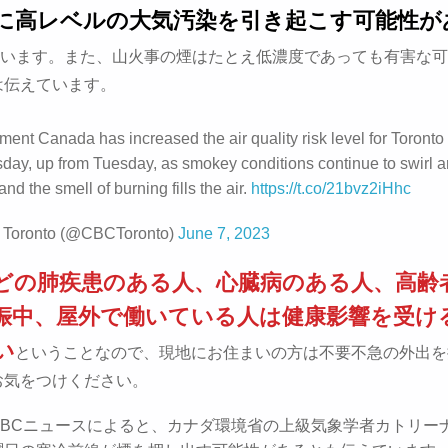
に高レベルの大気汚染を引き起こす可能性が
います。また、山火事の煙はたとえ低濃度であっても有害な可
は伝えています。
ment Canada has increased the air quality risk level for Toronto
ay, up from Tuesday, as smokey conditions continue to swirl 
 and the smell of burning fills the air.
https://t.co/21bvz2iHhc
Toronto (@CBCToronto)
June 7, 2023
どの肺疾患のある人、心臓病のある人、高齢
娠中、屋外で働いている人は健康影響を受け
い
ということなので、現地にお住まいの方は不要不急の外出を
お気をつけください。
CBCニュースによると、カナダ環境省の上級気象学者カトリー