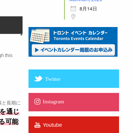
。
8月14日
h this
Twitter
Instagram
候と長期に
ンを通じ
る可能
Youtube