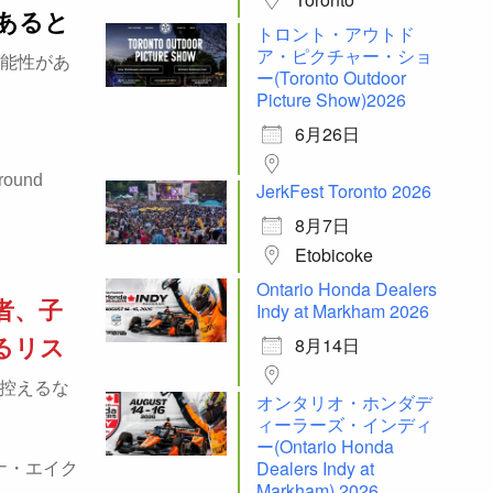
あると
トロント・アウトド
ア・ピクチャー・ショ
能性があ
ー(Toronto Outdoor
Picture Show)2026
6月26日
around
JerkFest Toronto 2026
8月7日
Etobicoke
Ontario Honda Dealers
者、子
Indy at Markham 2026
8月14日
るリス
控えるな
オンタリオ・ホンダデ
ィーラーズ・インディ
ー(Ontario Honda
Dealers Indy at
ナ・エイク
Markham) 2026