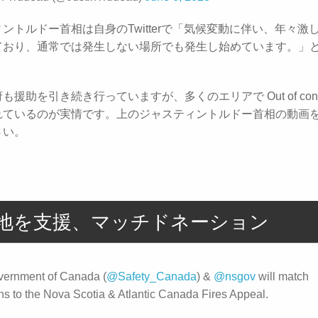
ントルドー首相は自身のTwitterで「気候変動に伴い、年々激
ており、通常では発生しない場所でも発生し始めています。」
も援助を引き続き行っていますが、多くのエリアで Out of contr
れているのが実情です。上のジャスティントルドー首相の動画
さい。
地を支援、マッチドネーション
ernment of Canada (
@Safety_Canada
) &
@nsgov
will match
ns to the Nova Scotia & Atlantic Canada Fires Appeal.