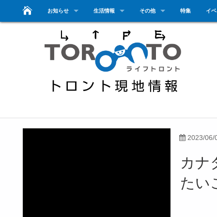
お知らせ
生活情報
その他
特集
イベ
2023/06/
カナ
たい