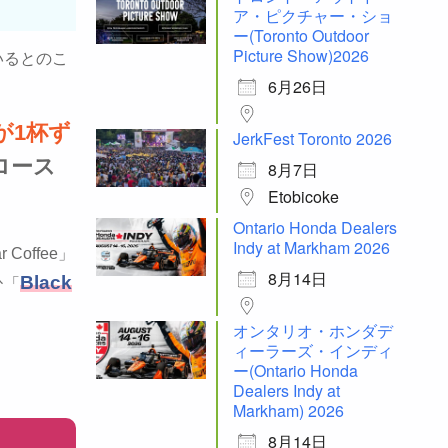
ア・ピクチャー・ショ
ー(Toronto Outdoor
Picture Show)2026
いるとのこ
6月26日
が1杯ず
JerkFest Toronto 2026
ロース
8月7日
Etobicoke
Ontario Honda Dealers
Indy at Markham 2026
offee」
8月14日
Black
ひ「
オンタリオ・ホンダデ
ィーラーズ・インディ
ー(Ontario Honda
Dealers Indy at
Markham) 2026
8月14日