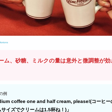
Hortons
ーム、砂糖、ミルクの量は意外と微調整が効
の例
ium coffee one and half cream, please!(コー
サイズでクリームは1.5杯ね！)」