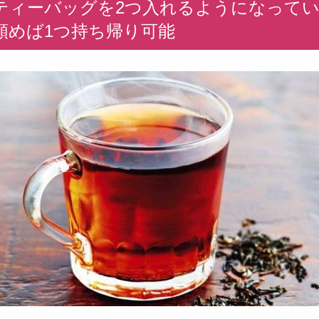
ティーバッグを2つ入れるようになって
頼めば1つ持ち帰り可能