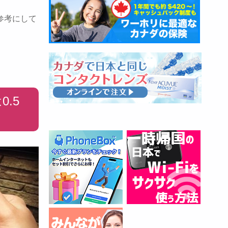
参考にして
.5