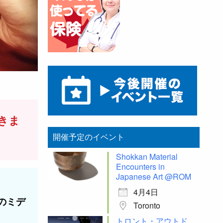
きま
開催予定のイベント
Shokkan Material
Encounters in
Japanese Art @ROM
4月4日
ヒーのミデ
Toronto
トロント・アウトド