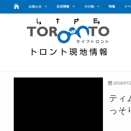
お知らせ
生活情報
その他
特集
イベ
2016/07/
ティム
っそ