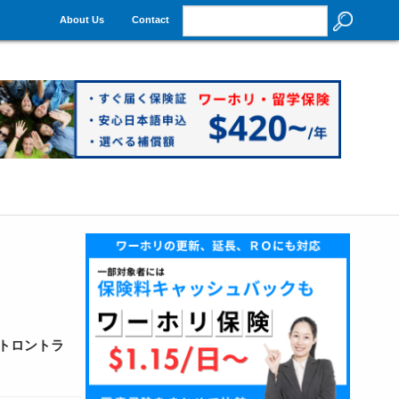
About Us
Contact
トロントラ