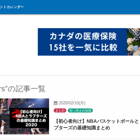
ントカレンダー
tors"の記事一覧
2020/02/10(月)
まとめ
知っ得まめ知識
【初心者向け】NBAバスケットボールと
プターズの基礎知識まとめ