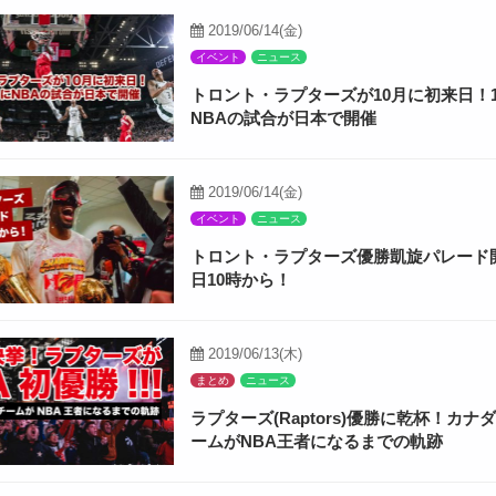
2019/06/14(金)
イベント
ニュース
トロント・ラプターズが10月に初来日！
NBAの試合が日本で開催
2019/06/14(金)
イベント
ニュース
トロント・ラプターズ優勝凱旋パレード開
日10時から！
2019/06/13(木)
まとめ
ニュース
ラプターズ(Raptors)優勝に乾杯！カナ
ームがNBA王者になるまでの軌跡