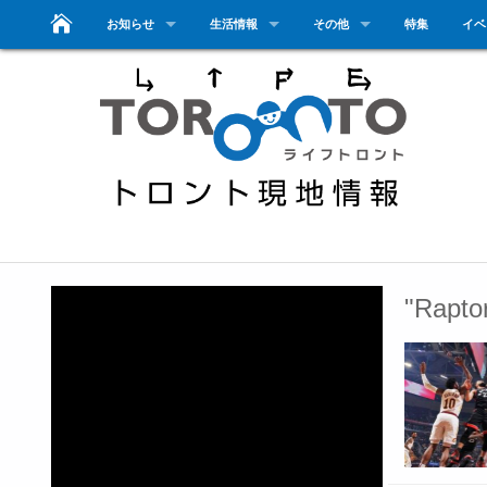
お知らせ
生活情報
その他
特集
イベ
"Rap