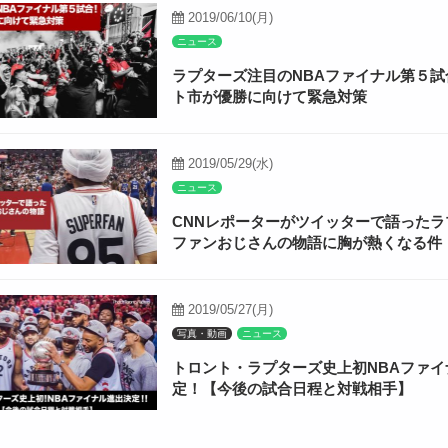
2019/06/10(月)
ニュース
ラプターズ注目のNBAファイナル第５試
ト市が優勝に向けて緊急対策
2019/05/29(水)
ニュース
CNNレポーターがツイッターで語ったラ
ファンおじさんの物語に胸が熱くなる件
2019/05/27(月)
写真・動画
ニュース
トロント・ラプターズ史上初NBAファイ
定！【今後の試合日程と対戦相手】