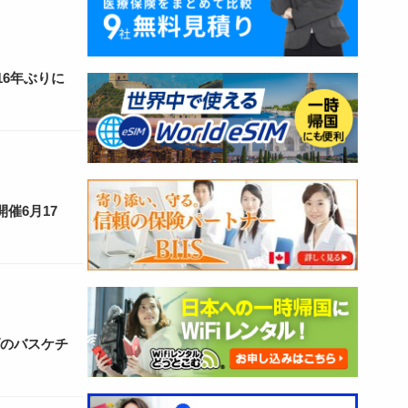
16年ぶりに
催6月17
ダのバスケチ