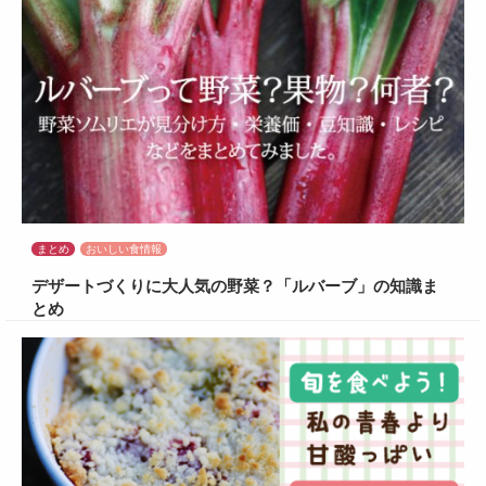
まとめ
おいしい食情報
デザートづくりに大人気の野菜？「ルバーブ」の知識ま
とめ