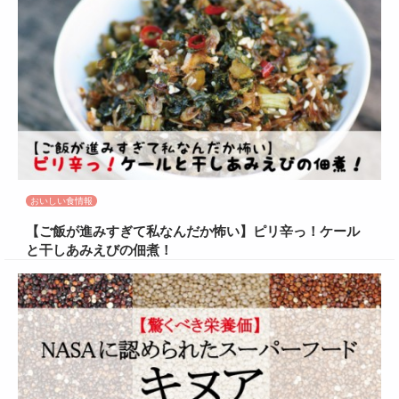
おいしい食情報
【ご飯が進みすぎて私なんだか怖い】ピリ辛っ！ケール
と干しあみえびの佃煮！