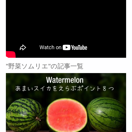
"野菜ソムリエ"の記事一覧