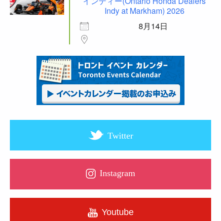
インディー(Ontario Honda Dealers
Indy at Markham) 2026
8月14日
Twitter
Instagram
Youtube