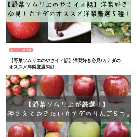
おいしい食情報
【野菜ソムリエのやさイィ話】洋梨好き必見!カナダの
オススメ洋梨厳選5種!