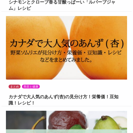
シナモンとクローブ香る甘酸っぱーい「ルバーブジャ
ム」レシピ
まとめ
美容と健康
カナダで大人気のあんず(杏)の見分け方！栄養価！豆知
識！レシピ！