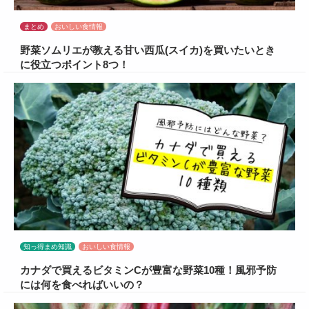
まとめ
おいしい食情報
野菜ソムリエが教える甘い西瓜(スイカ)を買いたいとき
に役立つポイント8つ！
知っ得まめ知識
おいしい食情報
カナダで買えるビタミンCが豊富な野菜10種！風邪予防
には何を食べればいいの？