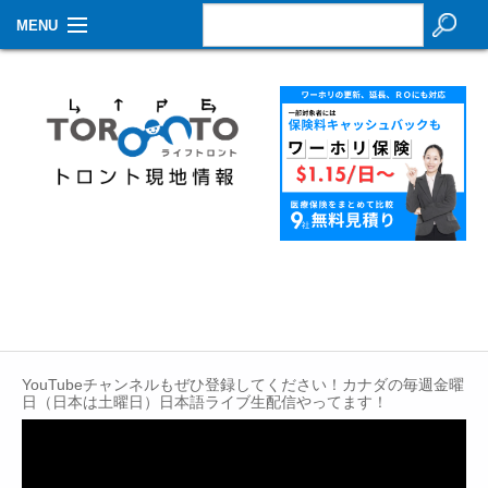
MENU
お知らせ
生活情報
その他
特集
イベントカレンダー
About Us
Contact
YouTubeチャンネルもぜひ登録してください！カナダの毎週金曜
日（日本は土曜日）日本語ライブ生配信やってます！