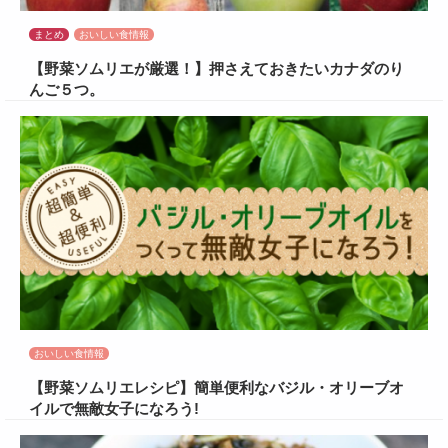
まとめ
おいしい食情報
【野菜ソムリエが厳選！】押さえておきたいカナダのり
んご５つ。
おいしい食情報
【野菜ソムリエレシピ】簡単便利なバジル・オリーブオ
イルで無敵女子になろう!