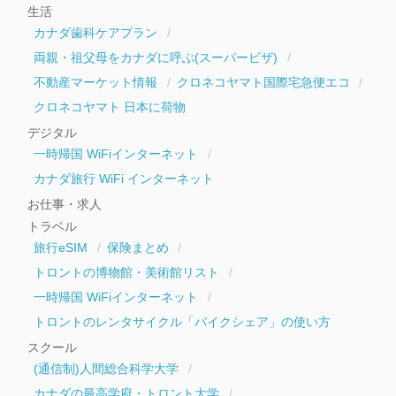
生活
カナダ歯科ケアプラン
両親・祖父母をカナダに呼ぶ(スーパービザ)
不動産マーケット情報
クロネコヤマト国際宅急便エコ
クロネコヤマト 日本に荷物
デジタル
一時帰国 WiFiインターネット
カナダ旅行 WiFi インターネット
お仕事・求人
トラベル
旅行eSIM
保険まとめ
トロントの博物館・美術館リスト
一時帰国 WiFiインターネット
トロントのレンタサイクル「バイクシェア」の使い方
スクール
(通信制)人間総合科学大学
カナダの最高学府・トロント大学