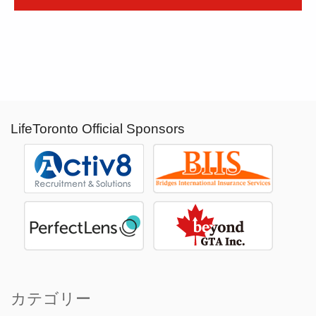
LifeToronto Official Sponsors
カテゴリー