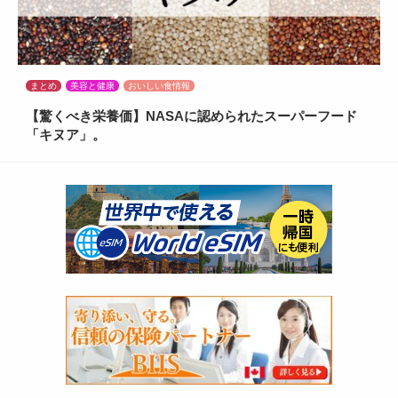
まとめ
美容と健康
おいしい食情報
【驚くべき栄養価】NASAに認められたスーパーフード
「キヌア」。