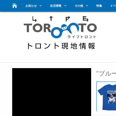
お知らせ
生活情報
その他
特集
イベ
"ブル