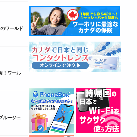
ysのワールド
援！ワール
ブルージェ