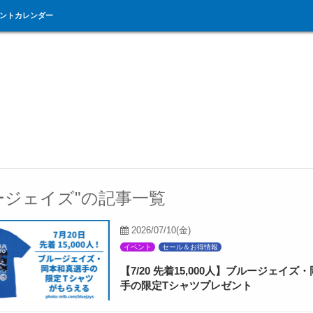
ントカレンダー
ージェイズ"の記事一覧
2026/07/10(金)
イベント
セール＆お得情報
【7/20 先着15,000人】ブルージェイズ
手の限定Tシャツプレゼント