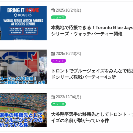
2025/10/24(金)
ニュース
本拠地で応援できる！Toronto Blue Ja
シリーズ・ウォッチパーティー開催
2025/10/23(木)
イベント
トロントでブルージェイズをみんなで応
ドシリーズ観戦パーティー4ヵ所
2023/12/04(月)
ニュース
大谷翔平選手の移籍先としてトロント・
イズの名前が挙がっている件