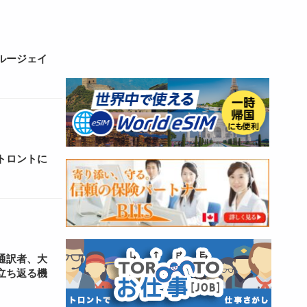
ルージェイ
トロントに
通訳者、大
立ち返る機