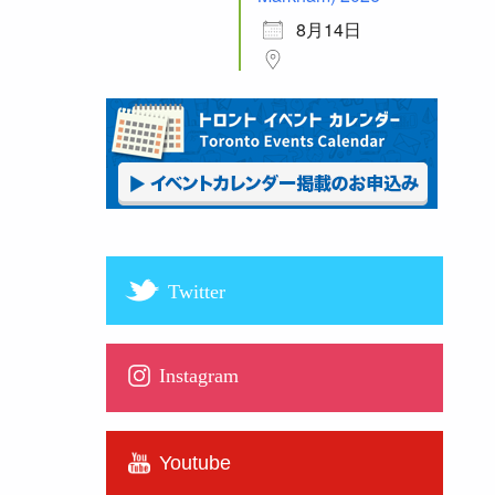
8月14日
Twitter
Instagram
Youtube