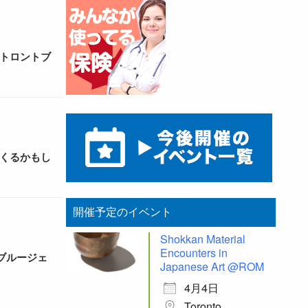
がトロントブ
てくるかもし
開催予定のイベント
Shokkan Material
Encounters in
ブルージェ
Japanese Art @ROM
4月4日
Toronto