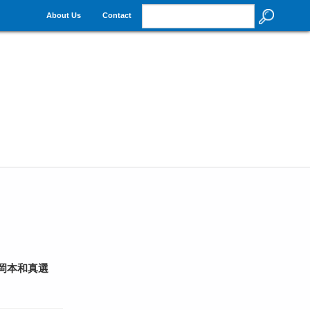
About Us
Contact
・岡本和真選