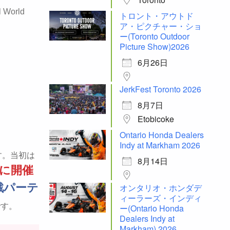
l World
トロント・アウトド
ア・ピクチャー・ショ
ー(Toronto Outdoor
Picture Show)2026
6月26日
JerkFest Toronto 2026
8月7日
Etobicoke
Ontario Honda Dealers
Indy at Markham 2026
す。当初は
8月14日
に開催
戦パーテ
オンタリオ・ホンダデ
ィーラーズ・インディ
です。
ー(Ontario Honda
Dealers Indy at
Markham) 2026