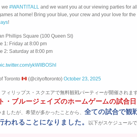
, we
#WANTITALL
and we want you at our viewing parties for al
games at home! Bring your blue, your crew and your love for the
ays
!
n Phillips Square (100 Queen St)
 1: Friday at 8:00 pm
 2: Saturday at 8:00 pm
pic.twitter.com/ykWIIBOShI
of Toronto
(@cityoftoronto)
October 23, 2025
・フィリップス・スクエアで無料観戦パーティーが開催されま
ト・ブルージェイズのホームゲームの試合日
全ての試合で観
いましたが、希望が多かったことから、
行われることになりました。
以下がスケジュール