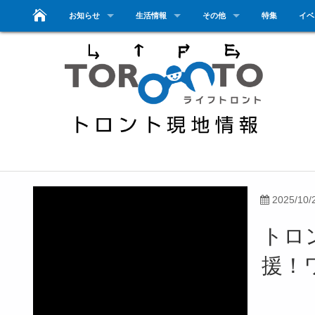
お知らせ
生活情報
その他
特集
イベ
2025/10/
トロ
援！