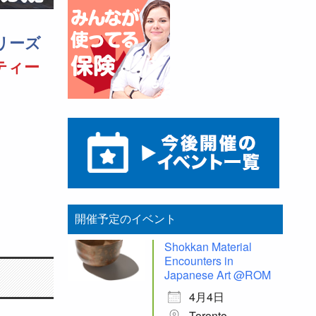
リーズ
ティー
開催予定のイベント
Shokkan Material
Encounters in
Japanese Art @ROM
4月4日
Toronto