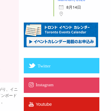
8月14日
Twitter
。
Instagram
がり、イニ
インボード
う。
Youtube