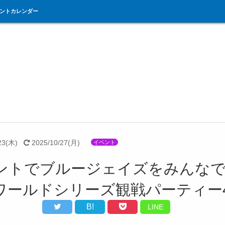
ントカレンダー
23(木)
2025/10/27(月)
イベント
ントでブルージェイズをみんな
ワールドシリーズ観戦パーティー
B!
LINE