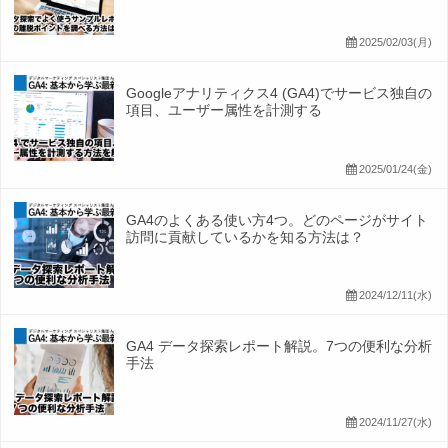
2025/02/03(月)
Googleアナリティクス4 (GA4)でサービス独自の
項目、ユーザー属性を計測する
2025/01/24(金)
GA4のよくある使い方4つ。どのページがサイト
訪問に貢献しているかを知る方法は？
2024/12/11(水)
GA4 データ探索レポート解説。7つの便利な分析
手法
2024/11/27(水)