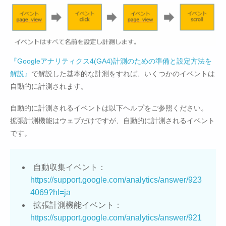
『Googleアナリティクス4(GA4)計測のための準備と設定方法を
解説』
で解説した基本的な計測をすれば、いくつかのイベントは
自動的に計測されます。
自動的に計測されるイベントは以下ヘルプをご参照ください。
拡張計測機能はウェブだけですが、自動的に計測されるイベント
です。
自動収集イベント：
https://support.google.com/analytics/answer/923
4069?hl=ja
拡張計測機能イベント：
https://support.google.com/analytics/answer/921