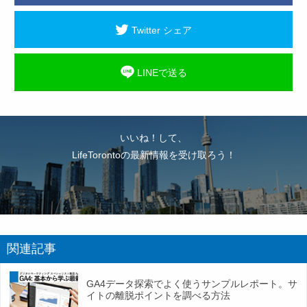
Twitter シェア
LINEで送る
いいね！して、
LifeTorontoの最新情報を受け取ろう！
関連記事
GA4データ探索でよく使うサンプルレポート。サ
イトの離脱ポイントを調べる方法