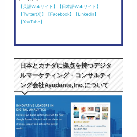
【英語Webサイト】
【日本語Webサイト】
【Twitter(X)】
【Facebook】
【Linkedin】
【YouTube】
日本とカナダに拠点を持つデジタ
ルマーケティング・コンサルティ
ング会社Ayudante,Inc.について