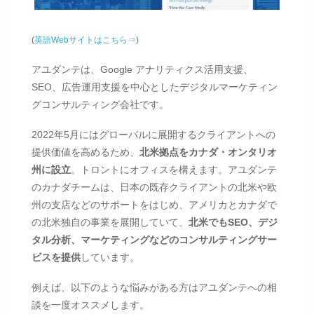
(
英語Webサイトはこちら⇒
)
アユダンテは、Google アナリティクス活用支援、
SEO、広告運用支援を中心としたデジタルマーケティン
グコンサルティング会社です。
2022年5月にはグローバルに展開するクライアントへの
提供価値を高めるため、
北米拠点をカナダ・オンタリオ
州に設立
。トロントにオフィスを構えます。アユダンテ
のカナダチームは、日本の既存クライアントの北米や欧
州の支店などのサポートをはじめ、アメリカとカナダで
の北米独自の事業を展開していて、
北米でもSEO、デジ
タル分析、マーケティングなどのコンサルティングサー
ビスを提供
しています。
例えば、以下のような悩みがある方はアユダンテへの相
談を一度オススメします。