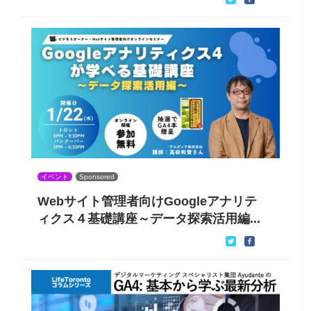
イベント
Sponsored
Webサイト管理者向けGoogleアナリテ
ィクス４基礎講座～データ探索活用編...