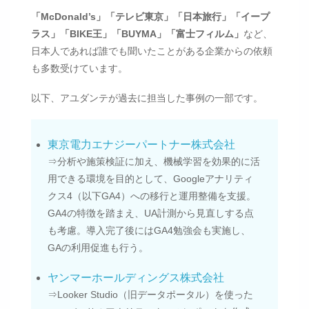
「McDonald’s」「テレビ東京」「日本旅行」「イープ
ラス」「BIKE王」「BUYMA」「富士フィルム」
など、
日本人であれば誰でも聞いたことがある企業からの依頼
も多数受けています。
以下、アユダンテが過去に担当した事例の一部です。
東京電力エナジーパートナー株式会社
⇒分析や施策検証に加え、機械学習を効果的に活
用できる環境を目的として、Googleアナリティ
クス4（以下GA4）への移行と運用整備を支援。
GA4の特徴を踏まえ、UA計測から見直しする点
も考慮。導入完了後にはGA4勉強会も実施し、
GAの利用促進も行う。
ヤンマーホールディングス株式会社
⇒Looker Studio（旧データポータル）を使った