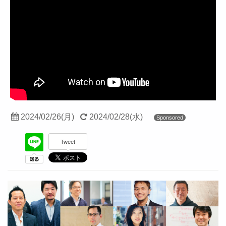
2024/02/26(月)
2024/02/28(水)
Sponsored
Tweet