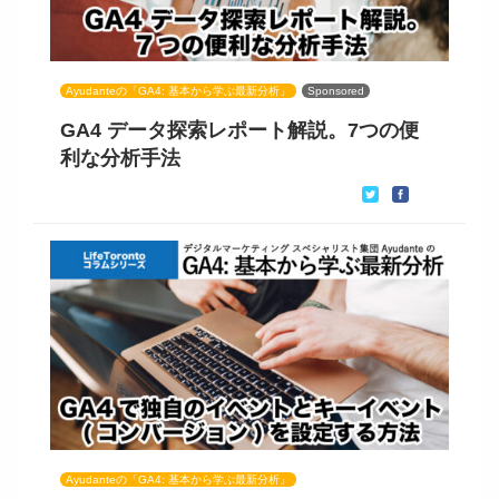
Ayudanteの「GA4: 基本から学ぶ最新分析」
Sponsored
GA4 データ探索レポート解説。7つの便
利な分析手法
Ayudanteの「GA4: 基本から学ぶ最新分析」