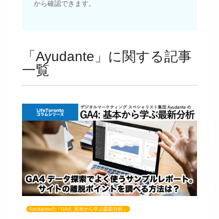
から確認できます。
「Ayudante」に関する記事
一覧
Ayudanteの「GA4: 基本から学ぶ最新分析」