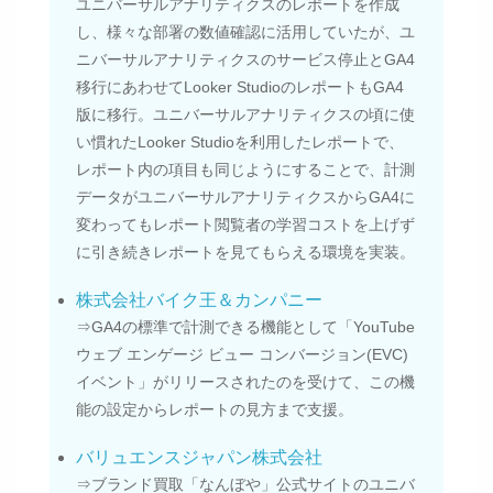
ユニバーサルアナリティクスのレポートを作成
し、様々な部署の数値確認に活用していたが、ユ
ニバーサルアナリティクスのサービス停止とGA4
移行にあわせてLooker StudioのレポートもGA4
版に移行。ユニバーサルアナリティクスの頃に使
い慣れたLooker Studioを利用したレポートで、
レポート内の項目も同じようにすることで、計測
データがユニバーサルアナリティクスからGA4に
変わってもレポート閲覧者の学習コストを上げず
に引き続きレポートを見てもらえる環境を実装。
株式会社バイク王＆カンパニー
⇒GA4の標準で計測できる機能として「YouTube
ウェブ エンゲージ ビュー コンバージョン(EVC)
イベント」がリリースされたのを受けて、この機
能の設定からレポートの見方まで支援。
バリュエンスジャパン株式会社
⇒ブランド買取「なんぼや」公式サイトのユニバ