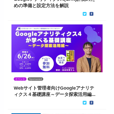
めの準備と設定方法を解説
イベント
Sponsored
Webサイト管理者向けGoogleアナリテ
ィクス４基礎講座～データ探索活用編...