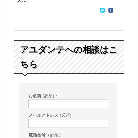
ス...
アユダンテへの相談はこ
ちら
お名前
(必須)：
メールアドレス
(必須) ：
電話番号
（必須）：