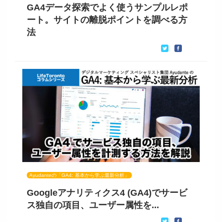
GA4データ探索でよく使うサンプルレポ
ート。サイトの離脱ポイントを調べる方
法
Ayudanteの「GA4: 基本から学ぶ最新分析」
Googleアナリティクス4 (GA4)でサービ
ス独自の項目、ユーザー属性を...