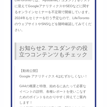
LifeTorontoでは、 Ayudante(アユダンテ) をゲスト
に迎えてGoogleアナリティクスやSEOなどに関す
るオンラインセミナーを不定期で開催しています。
2024年もセミナーを行う予定なので、LifeToronto
のウェブサイトやSNSなどを随時確認してみてくだ
さい。
お知らせ2. アユダンテの役
立つコンテンツもチェック
【動画公開】
Google アナリティクス 4はむずかしくない！
GA4の概要と特徴、始めるにあたって必要な
イベントの説明、各種レポートを使いこなす
ためのポイントをわかりやすく抑えてご案内
します！