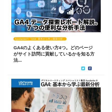
Ayudanteの「GA4: 基本から学ぶ最新分析」
GA4のよくある使い方4つ。どのページ
がサイト訪問に貢献しているかを知る方
法...