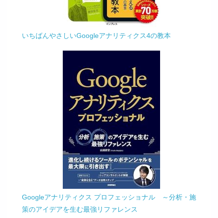
いちばんやさしいGoogleアナリティクス4の教本
Googleアナリティクス プロフェッショナル ～分析・施
策のアイデアを生む最強リファレンス