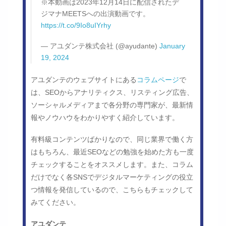
※本動画は2023年12月14日に配信されたデ
ジマナMEETSへの出演動画です。
https://t.co/9Io8uIYrhy
— アユダンテ株式会社 (@ayudante)
January
19, 2024
アユダンテのウェブサイトにある
コラムページ
で
は、SEOからアナリティクス、リスティング広告、
ソーシャルメディアまで各分野の専門家が、最新情
報やノウハウをわかりやすく紹介しています。
有料級コンテンツばかりなので、同じ業界で働く方
はもちろん、最近SEOなどの勉強を始めた方も一度
チェックすることをオススメします。また、コラム
だけでなく各SNSでデジタルマーケティングの役立
つ情報を発信しているので、こちらもチェックして
みてください。
アユダンテ