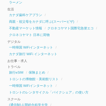
ラーメン
生活
カナダ歯科ケアプラン
両親・祖父母をカナダに呼ぶ(スーパービザ)
不動産マーケット情報
クロネコヤマト国際宅急便エコ
クロネコヤマト 日本に荷物
デジタル
一時帰国 WiFiインターネット
カナダ旅行 WiFi インターネット
お仕事・求人
トラベル
旅行eSIM
保険まとめ
トロントの博物館・美術館リスト
一時帰国 WiFiインターネット
トロントのレンタサイクル「バイクシェア」の使い方
スクール
(通信制)人間総合科学大学