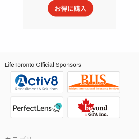
LifeToronto Official Sponsors