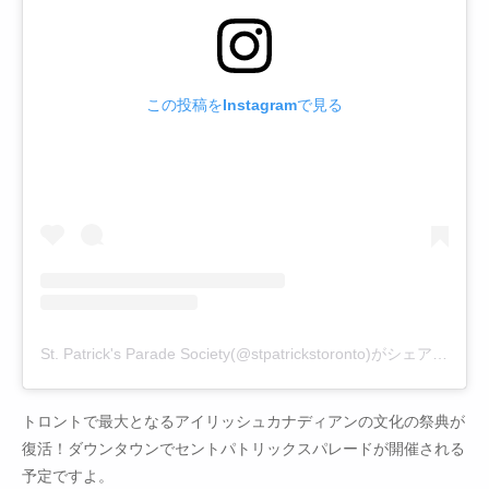
この投稿をInstagramで見る
St. Patrick's Parade Society(@stpatrickstoronto)がシェアした投稿
トロントで最大となるアイリッシュカナディアンの文化の祭典が
復活！ダウンタウンでセントパトリックスパレードが開催される
予定ですよ。