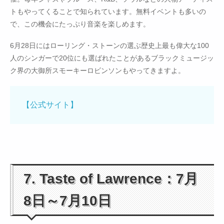
トもやってくることで知られています。無料イベントも多いの
で、この機会にたっぷり音楽を楽しめます。
6月28日にはローリング・ストーンの選ぶ歴史上最も偉大な100
人のシンガーで20位にも選ばれたことがあるブラックミュージッ
ク界の大御所スモーキーロビンソンもやってきますよ。
【公式サイト】
7. Taste of Lawrence：7月
8日～7月10日