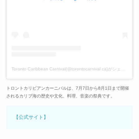
Toronto Caribbean Carnival(@torontocarnival.ca)がシェアした投稿
トロントカリビアンカーニバルは、7月7日から8月1日まで開催
されるカリブ海の歴史や文化、料理、音楽の祭典です。
【公式サイト】