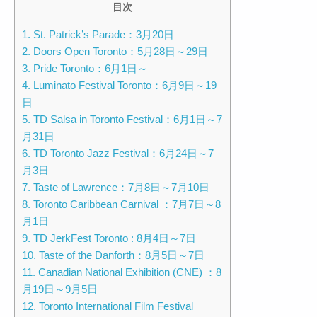
目次
1. St. Patrick’s Parade：3月20日
2. Doors Open Toronto：5月28日～29日
3. Pride Toronto：6月1日～
4. Luminato Festival Toronto：6月9日～19
日
5. TD Salsa in Toronto Festival：6月1日～7
月31日
6. TD Toronto Jazz Festival：6月24日～7
月3日
7. Taste of Lawrence：7月8日～7月10日
8. Toronto Caribbean Carnival ：7月7日～8
月1日
9. TD JerkFest Toronto : 8月4日～7日
10. Taste of the Danforth：8月5日～7日
11. Canadian National Exhibition (CNE) ：8
月19日～9月5日
12. Toronto International Film Festival