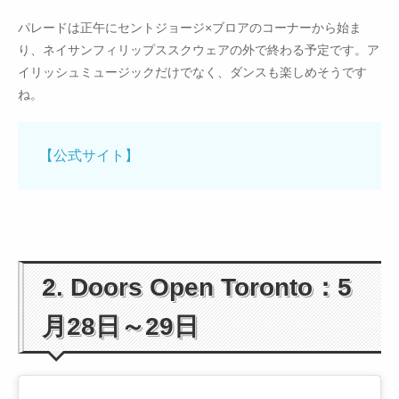
パレードは正午にセントジョージ×ブロアのコーナーから始ま
り、ネイサンフィリップススクウェアの外で終わる予定です。ア
イリッシュミュージックだけでなく、ダンスも楽しめそうです
ね。
【公式サイト】
2. Doors Open Toronto：5
月28日～29日