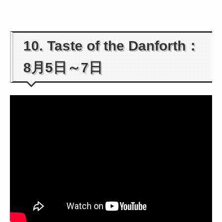
10. Taste of the Danforth：
8月5日～7日