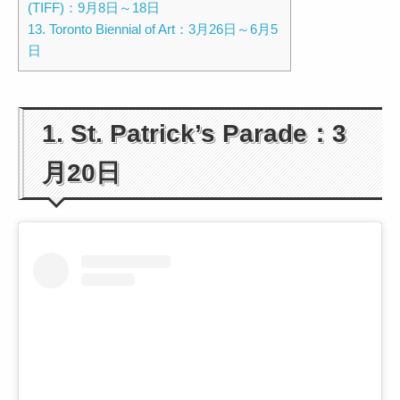
(TIFF)：9月8日～18日
13. Toronto Biennial of Art：3月26日～6月5
日
1. St. Patrick’s Parade：3
月20日