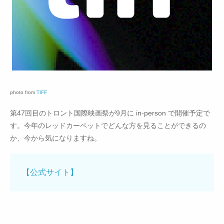
photo from
TIFF
第47回目のトロント国際映画祭が9月に in-person で開催予定で
す。今年のレッドカーペットでどんな方を見ることができるの
か、今から気になりますね。
【公式サイト】