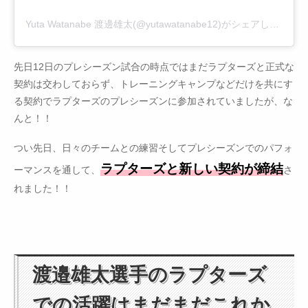
Yuta Watanabe 渡邊雄太(@yutawatanabe12)がシェアした投稿
先日12日のプレシーズン試合の時点ではまだラプターズと正式な
契約は交わしておらず、トレーニングキャンプなどだけを共にす
る契約でラプターズのプレシーズンに参加されていましたが、な
んと！！
つい先日、日々のチームとの練習そしてプレシーズンでのパフォ
ラプターズと新しい契約が締結
ーマンスを通して、
さ
れました！！
渡邉雄太選手のラプターズ
での活躍はまだまだこれか