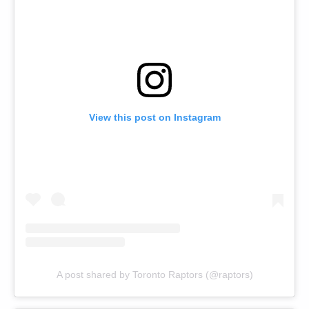
View this post on Instagram
A post shared by Toronto Raptors (@raptors)