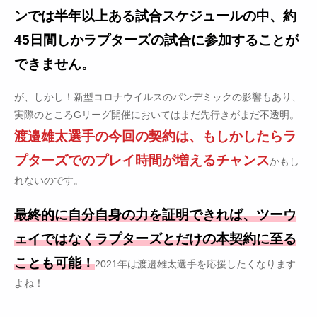
ンでは半年以上ある試合スケジュールの中、約
45日間しかラプターズの試合に参加することが
できません。
が、しかし！新型コロナウイルスのパンデミックの影響もあり、
実際のところGリーグ開催においてはまだ先行きがまだ不透明。
渡邉雄太選手の今回の契約は、もしかしたらラ
プターズでのプレイ時間が増えるチャンス
かもし
れないのです。
最終的に自分自身の力を証明できれば、ツーウ
ェイではなくラプターズとだけの本契約に至る
ことも可能！
2021年は渡邉雄太選手を応援したくなります
よね！