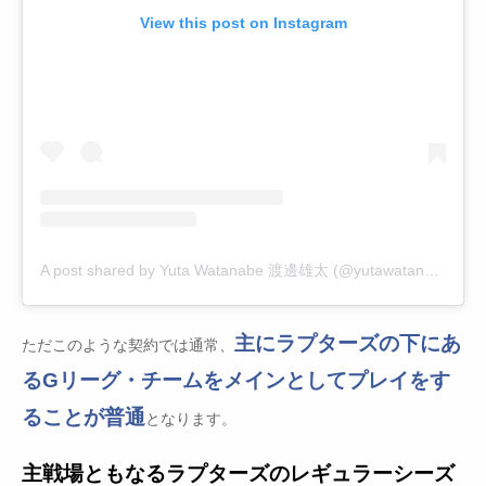
View this post on Instagram
A post shared by Yuta Watanabe 渡邊雄太 (@yutawatanabe12)
主にラプターズの下にあ
ただこのような契約では通常、
るGリーグ・チームをメインとしてプレイをす
ることが普通
となります。
主戦場ともなるラプターズのレギュラーシーズ