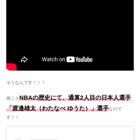
そうなんです！！！
NBAの歴史にて、通算2人目の日本人選手
彼こそ
「渡邉雄太（わたなべ ゆうた）」選手
なので
す！！