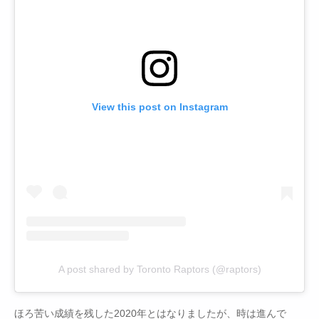
View this post on Instagram
A post shared by Toronto Raptors (@raptors)
ほろ苦い成績を残した2020年とはなりましたが、時は進んで