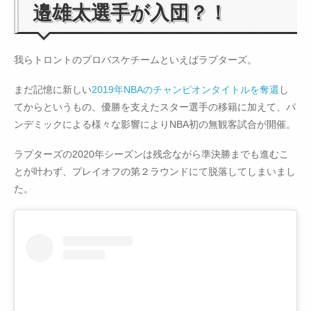
邉雄太選手が入団？！
我らトロントのプロバスケチームといえばラプターズ。
まだ記憶に新しい
2019年NBAのチャンピオンタイトルを奪還
し
てからというもの、優勝を支えたスター選手の移籍に加えて、パ
ンデミックによる様々な影響によりNBA初の無観客試合が開催。
ラプターズの2020年シーズンは残念ながら準決勝までも進むこ
とが叶わず、プレイオフの第２ラウンドにて脱落してしまいまし
た。