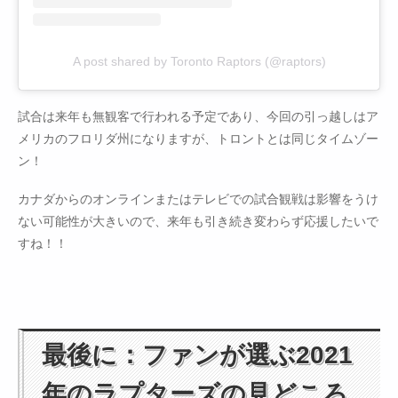
A post shared by Toronto Raptors (@raptors)
試合は来年も無観客で行われる予定であり、今回の引っ越しはア
メリカのフロリダ州になりますが、トロントとは同じタイムゾー
ン！
カナダからのオンラインまたはテレビでの試合観戦は影響をうけ
ない可能性が大きいので、来年も引き続き変わらず応援したいで
すね！！
最後に：ファンが選ぶ2021
年のラプターズの見どころ