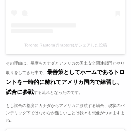
Toronto Raptors(@raptors)がシェアした投稿
その理由は、幾度もカナダとアメリカの国土安全関連部門とやり
最善策としてホームであるトロ
取りをしてきた中で、
ントを一時的に離れてアメリカ国内で練習し、
試合に参戦
する流れとなったのです。
もし試合の都度にカナダからアメリカに渡航する場合、現状のパ
ンデミック下ではなかなか難しいことは我々も想像がつきますよ
ね。