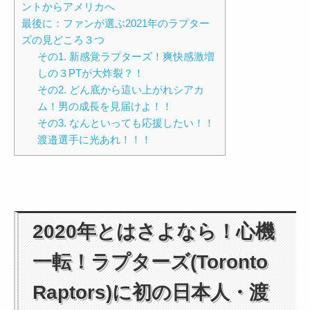
ントからアメリカへ
最後に：ファンが選ぶ2021年のラプター
ズの見どころ３つ
その1. 新感覚ラプターズ！爽快感激増
しの３PTが大炸裂？！
その2. どん底から這い上がれシアカ
ム！男の成長を見届けよ！！
その3. なんといっても応援したい！！
渡邉選手に光あれ！！！
2020年とはさよなら！心機
一転！ラプターズ(Toronto
Raptors)に初の日本人・渡