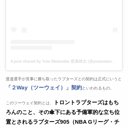
A post shared by Yuta Watanabe 渡邊雄太 (@yutawatanabe12)
渡邉選手が見事に勝ち取ったラプターズとの契約は正式にいうと
「２Way（ツーウェイ）」契約
といわれるもの。
トロントラプターズはもち
このツーウェイ契約とは、
ろんのこと、その傘下にある予備軍的な立ち位
置とされるラプターズ905（NBA Gリーグ・チ