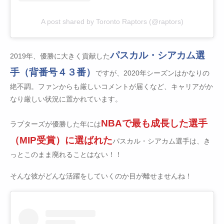
A post shared by Toronto Raptors (@raptors)
パスカル・シアカム選
2019年、優勝に大きく貢献した
手（背番号４３番）
ですが、2020年シーズンはかなりの
絶不調。ファンからも厳しいコメントが届くなど、キャリアがか
なり厳しい状況に置かれています。
NBAで最も成長した選手
ラプターズが優勝した年には
（MIP受賞）に選ばれた
パスカル・シアカム選手は、き
っとこのまま廃れることはない！！
そんな彼がどんな活躍をしていくのか目が離せませんね！