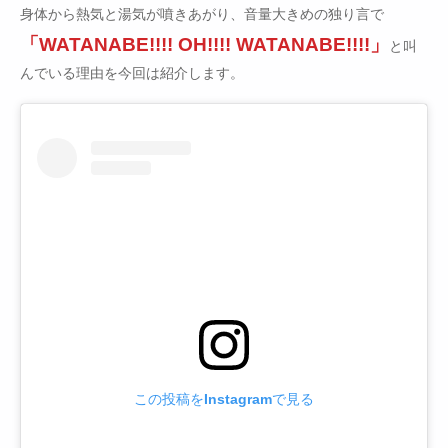
身体から熱気と湯気が噴きあがり、音量大きめの独り言で
「WATANABE!!!! OH!!!! WATANABE!!!!」
と叫
んでいる理由を今回は紹介します。
この投稿をInstagramで見る