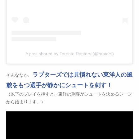
A post shared by Toronto Raptors (@raptors)
ラプターズでは見慣れない東洋人の風
そんななか、
貌をもつ選手が静かにシュートを刺す！
（以下のプレイを押すと、東洋の刺客がシュートを決めるシーン
から始まります。）