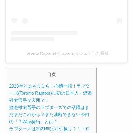
Toronto Raptors(@raptors)がシェアした投稿
目次
2020年とはさよなら！心機一転！ラプタ
ーズ(Toronto Raptors)に初の日本人・渡邉
雄太選手が入団？！
渡邉雄太選手のラプターズでの活躍はま
だまだこれから？まだ油断できない今回
の「２Way契約」とは？
ラプターズは2021年はお引越し？！トロ