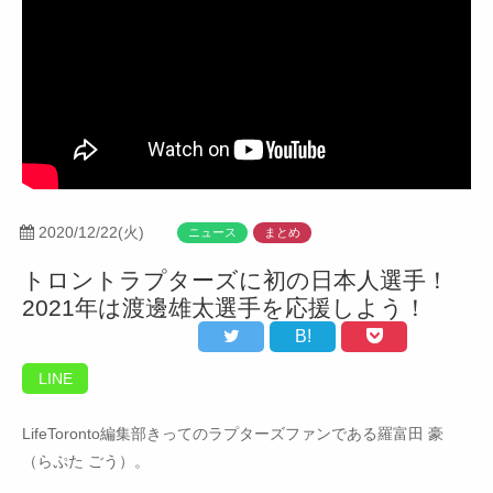
2020/12/22(火)
ニュース
まとめ
トロントラプターズに初の日本人選手！
2021年は渡邊雄太選手を応援しよう！
B!
LINE
LifeToronto編集部きってのラプターズファンである羅富田 豪
（らぷた ごう）。