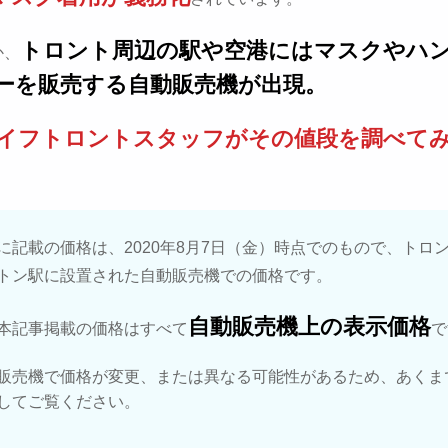
トロント周辺の駅や空港にはマスクやハ
か、
ーを販売する自動販売機が出現。
イフトロントスタッフがその値段を調べて
に記載の価格は、2020年8月7日（金）時点でのもので、トロ
トン駅に設置された自動販売機での価格です。
自動販売機上の表示価格
本記事掲載の価格はすべて
で
販売機で価格が変更、または異なる可能性があるため、あくま
してご覧ください。