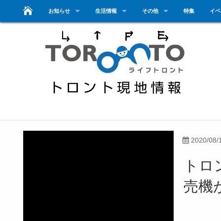
お知らせ
生活情報
その他
特集
イベ
2020/08/
トロ
売機