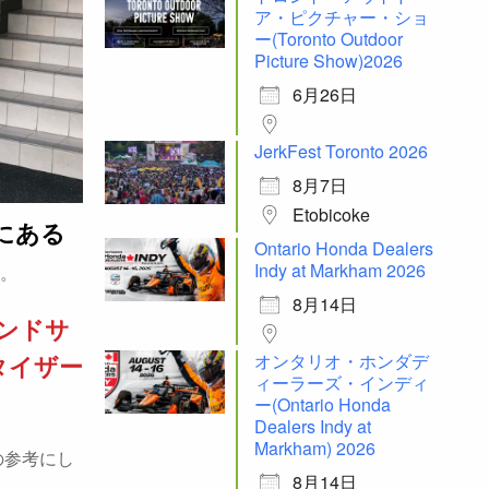
ア・ピクチャー・ショ
ー(Toronto Outdoor
Picture Show)2026
6月26日
JerkFest Toronto 2026
8月7日
Etobicoke
にある
Ontario Honda Dealers
Indy at Markham 2026
。
8月14日
ンドサ
オンタリオ・ホンダデ
タイザー
ィーラーズ・インディ
ー(Ontario Honda
Dealers Indy at
Markham) 2026
の参考にし
8月14日