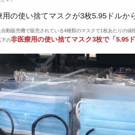
療用の使い捨てマスクが3枚5.95ドルか
た自動販売機で販売されている4種類のマスクで1枚あたりの値
非医療用の使い捨てマスク3枚で「5.95
以下の