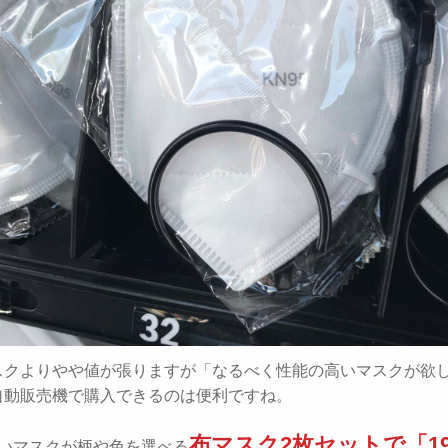
スクよりやや値が張りますが「なるべく性能の高いマスクが欲
自動販売機で購入できるのは便利ですね。
布マスク2枚セットで「19
安いマスクが柄や色を選べる