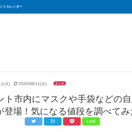
ントカレンダー
11(火)
2020/08/11(火)
まとめ
ント市内にマスクや手袋などの自
が登場！気になる値段を調べてみ
B!
LINE