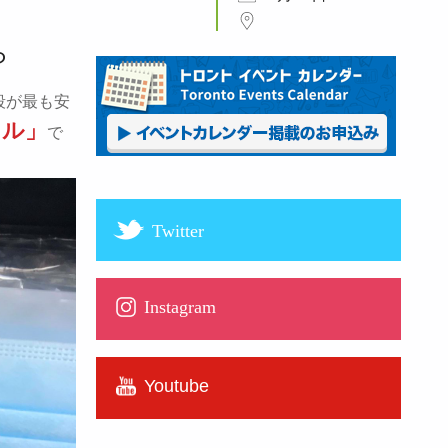
ら
段が最も安
ドル」
で
Twitter
Instagram
Youtube