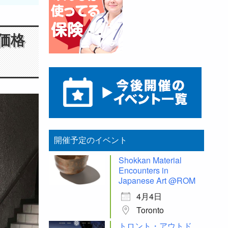
価格
開催予定のイベント
Shokkan Material
Encounters in
Japanese Art @ROM
4月4日
Toronto
トロント・アウトド