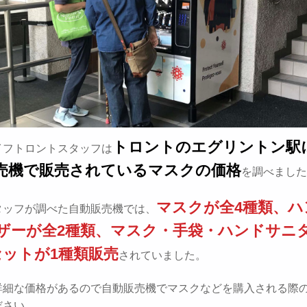
トロントのエグリントン駅
イフトロントスタッフは
売機で販売されているマスクの価格
を調べました
マスクが全4種類、ハ
タッフが調べた自動販売機では、
ザーが全2種類、マスク・手袋・ハンドサニ
セットが1種類販売
されていました。
詳細な価格があるので自動販売機でマスクなどを購入される際
ださい。