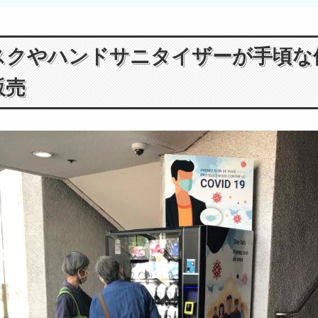
スクやハンドサニタイザーが手頃な
販売