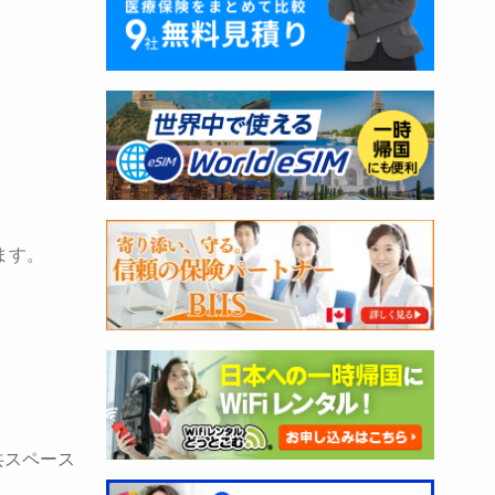
ます。
共スペース