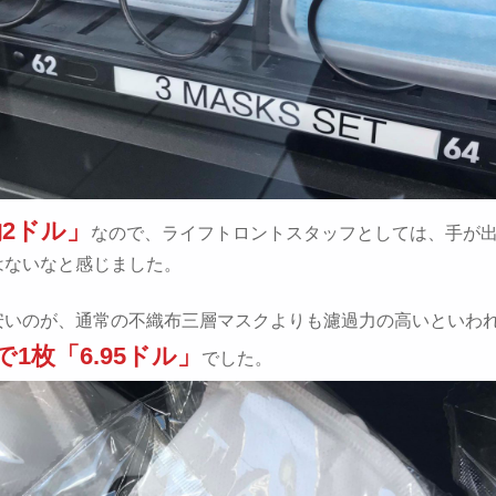
約2ドル」
なので、ライフトロントスタッフとしては、手が
はないなと感じました。
安いのが、通常の不織布三層マスクよりも濾過力の高いといわ
1枚「6.95ドル」
でした。