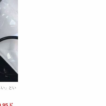
しい」とい
.95ド