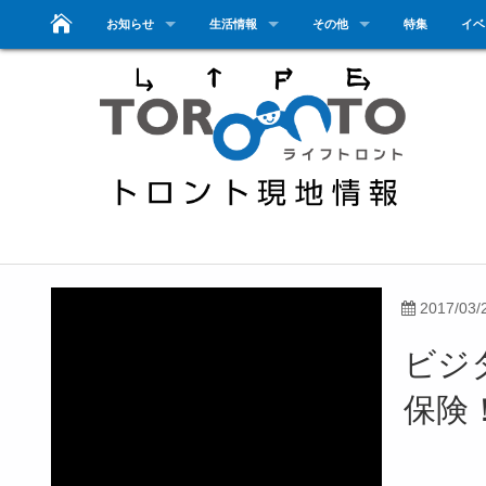
お知らせ
生活情報
その他
特集
イベ
2017/03/
ビジ
保険