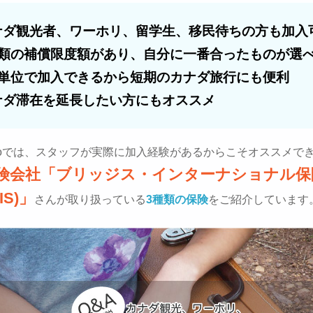
ナダ観光者、ワーホリ、留学生、移民待ちの方も加入
種類の補償限度額があり、自分に一番合ったものが選
日単位で加入できるから短期のカナダ旅行にも便利
ナダ滞在を延長したい方にもオススメ
orontoでは、スタッフが実際に加入経験があるからこそオススメで
険会社「ブリッジス・インターナショナル保
IS)」
さんが取り扱っている
3種類の保険
をご紹介しています