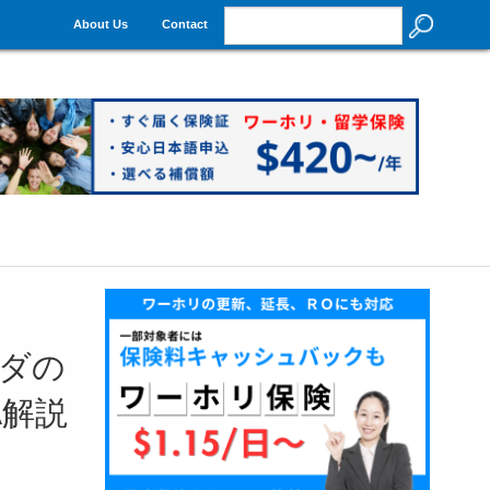
About Us
Contact
ダの
A解説