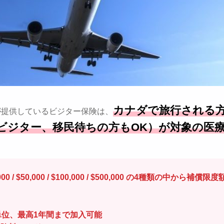
カナダで旅行される
んが提供しているビジター保険は、
ビジター、移民待ちの方もOK）が対象の医
,000 / $50,000 / $100,000 / $500,000 の4種類の中から補償限
日単位、最高1年間まで加入可能