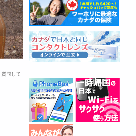
り質問して