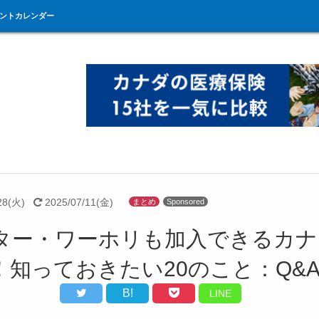
ントカレンダー
28(火)
2025/07/11(金)
まとめ
Sponsored
ター・ワーホリも加入できるカナ
！知っておきたい20のこと：Q&
B!
LINE