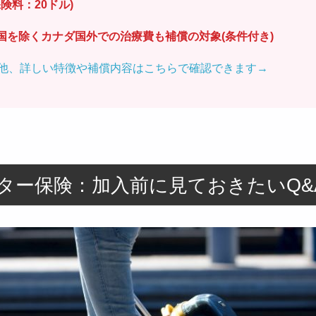
険料：20ドル)
身国を除くカナダ国外での治療費も補償の対象(条件付き)
他、詳しい特徴や補償内容はこちらで確認できます→
ター保険：加入前に見ておきたいQ&