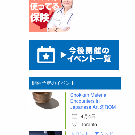
開催予定のイベント
Shokkan Material
Encounters in
Japanese Art @ROM
4月4日
Toronto
トロント・アウトド