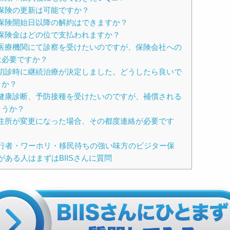
. 保険の更新は可能ですか？
. 保険開始日以降の解約はできますか？
. 保険金はどの位で支払われますか？
. 医療機関にて診察を受けたいのですが、保険会社への
は必要ですか？
. 初診時に継続治療が決定しました。どうしたら良いで
うか？
. 健康診断、予防接種を受けたいのですが、補償される
ょうか？
. 住所が変更になった場合、その都度連絡が必要です
行者・ワーホリ・移民待ちの強い味方のビジター保
がある人はまずはBIISさんに質問