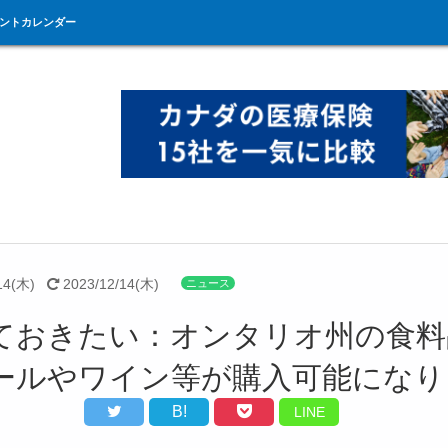
ントカレンダー
14(木)
2023/12/14(木)
ニュース
ておきたい：オンタリオ州の食料
ールやワイン等が購入可能になり
B!
LINE