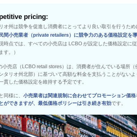
etitive pricing:
リオ州は競争を促進し消費者にとってより良い取引を行うため
民間小売業者（private retailers）に競争力のある価格設定を
現時点では、すべての小売店は LCBO が設定した価格設定に
ます。）
の小売店（LCBO retail stores）は、消費者が住んでいる場所
ンタリオ州北部）に基づいて高額な料金を支払うことがないよ
一貫した価格設定を維持する予定です。
と同様に、
小売業者は関連規制に合わせてプロモーション価格
とができますが、最低価格ポリシーは引き続き有効
です。