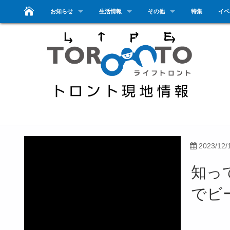
お知らせ
生活情報
その他
特集
イベ
2023/12/
知っ
でビ