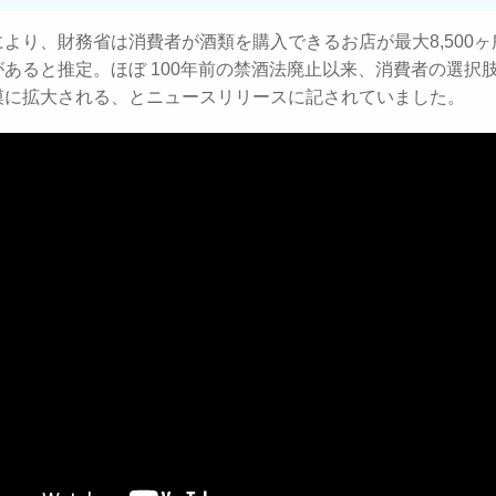
より、財務省は消費者が酒類を購入できるお店が最大8,500
あると推定。ほぼ 100年前の禁酒法廃止以来、消費者の選択
模に拡大される、とニュースリリースに記されていました。