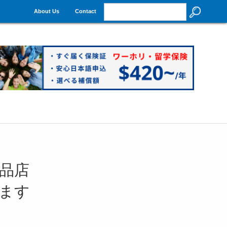
About Us
Contact
品店
ます