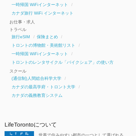
一時帰国 WiFiインターネット
カナダ旅行 WiFi インターネット
お仕事・求人
トラベル
旅行eSIM
保険まとめ
トロントの博物館・美術館リスト
一時帰国 WiFiインターネット
トロントのレンタサイクル「バイクシェア」の使い方
スクール
(通信制)人間総合科学大学
カナダの最高学府・トロント大学
カナダの義務教育システム
LifeTorontoについて
世界で住みやすい都市の一つとして選ばれる