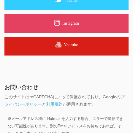
Twitter
Instagram
Youtube
お問い合わせ
このサイトはreCAPTCHAによって保護されており、Googleの
プ
ライバシーポリシー
と
利用規約
が適用されます。
※メールアドレス欄に Hotmail を入力する場合、エラーで送信でき
ない可能性があります。別のEmailアドレスをお持ちであれば、そ