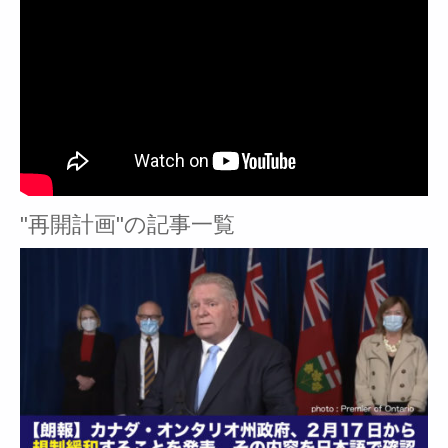
"再開計画"の記事一覧