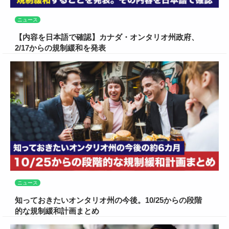
ニュース
【内容を日本語で確認】カナダ・オンタリオ州政府、
2/17からの規制緩和を発表
ニュース
知っておきたいオンタリオ州の今後。10/25からの段階
的な規制緩和計画まとめ