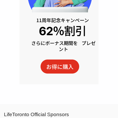
LifeToronto Official Sponsors