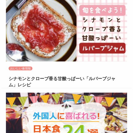
おいしい食情報
シナモンとクローブ香る甘酸っぱーい「ルバーブジャ
ム」レシピ