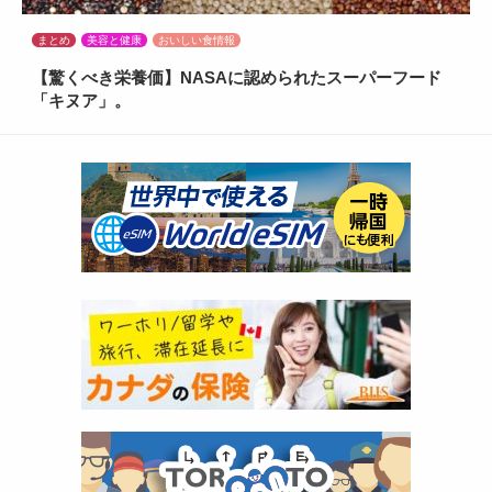
まとめ
美容と健康
おいしい食情報
【驚くべき栄養価】NASAに認められたスーパーフード
「キヌア」。