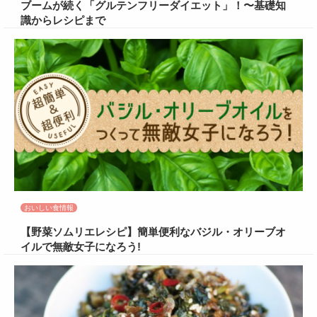
ブームが続く「グルテンフリーダイエット」！〜基礎知
識からレシピまで
おいしい食情報
【野菜ソムリエレシピ】簡単便利なバジル・オリーブオ
イルで無敵女子になろう!