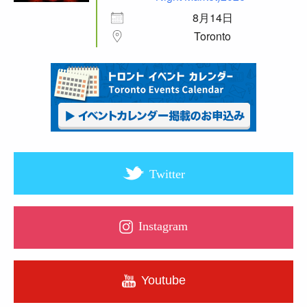
8月14日
Toronto
Twitter
Instagram
Youtube