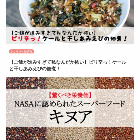
おいしい食情報
【ご飯が進みすぎて私なんだか怖い】ピリ辛っ！ケール
と干しあみえびの佃煮！