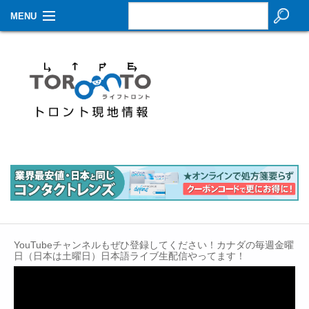
MENU
お知らせ
生活情報
その他
特集
イベントカレンダー
About Us
Contact
YouTubeチャンネルもぜひ登録してください！カナダの毎週金曜
日（日本は土曜日）日本語ライブ生配信やってます！