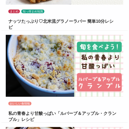
まとめ
知っ得まめ知識
ナッツたっぷり♡北米流グラノーラバー 簡単10分レシ
ピ
おいしい食情報
私の青春より甘酸っぱい「ルバーブ＆アップル・クラン
ブル」レシピ