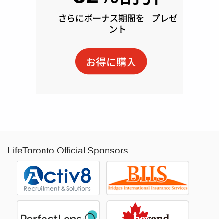
LifeToronto Official Sponsors