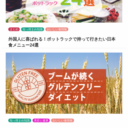
まとめ
知っ得まめ知識
おいしい食情報
外国人に喜ばれる！ポットラックで持って行きたい日本
食メニュー24選
知っ得まめ知識
美容と健康
おいしい食情報