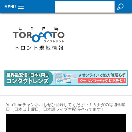
MENU
お知らせ
生活情報
その他
特集
イベントカレンダー
About Us
Contact
YouTubeチャンネルもぜひ登録してください！カナダの毎週金曜
日（日本は土曜日）日本語ライブ生配信やってます！