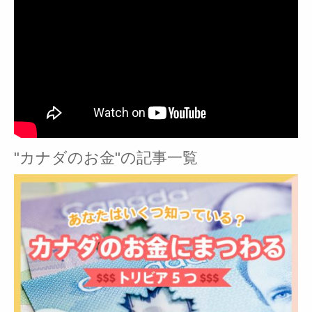
"カナダのお金"の記事一覧