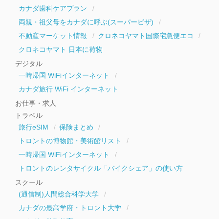
カナダ歯科ケアプラン
両親・祖父母をカナダに呼ぶ(スーパービザ)
不動産マーケット情報
クロネコヤマト国際宅急便エコ
クロネコヤマト 日本に荷物
デジタル
一時帰国 WiFiインターネット
カナダ旅行 WiFi インターネット
お仕事・求人
トラベル
旅行eSIM
保険まとめ
トロントの博物館・美術館リスト
一時帰国 WiFiインターネット
トロントのレンタサイクル「バイクシェア」の使い方
スクール
(通信制)人間総合科学大学
カナダの最高学府・トロント大学