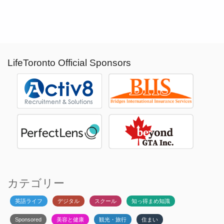
LifeToronto Official Sponsors
カテゴリー
英語ライフ
デジタル
スクール
知っ得まめ知識
Sponsored
美容と健康
観光・旅行
住まい