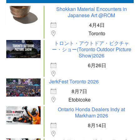
Shokkan Material Encounters in
Japanese Art @ROM
4月4日
Toronto
トロント・アウトドア・ピクチャ
ー・ショー(Toronto Outdoor Picture
Show)2026
6月26日
JerkFest Toronto 2026
8月7日
Etobicoke
Ontario Honda Dealers Indy at
Markham 2026
8月14日