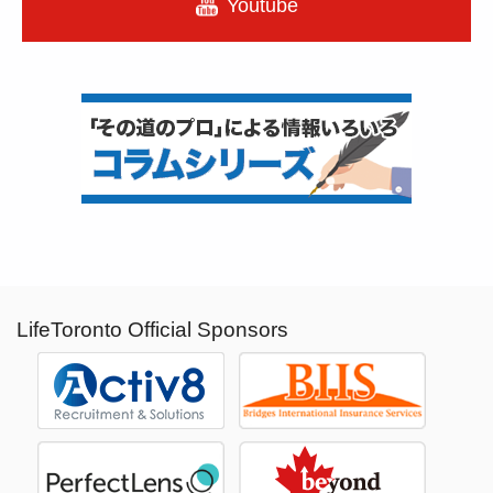
Youtube
LifeToronto Official Sponsors