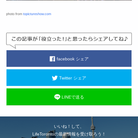
photo from
topictureshow.com
facebook シェア
Twitter シェア
LINEで送る
いいね！して、
LifeTorontoの最新情報を受け取ろう！