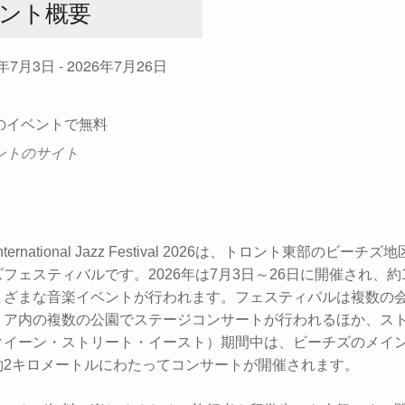
ント概要
6年7月3日 - 2026年7月26日
のイベントで無料
ントのサイト
 International Jazz Festival 2026は、トロント東部のビー
フェスティバルです。2026年は7月3日～26日に開催され、約
まざまな音楽イベントが行われます。フェスティバルは複数の
リア内の複数の公園でステージコンサートが行われるほか、ス
クイーン・ストリート・イースト）期間中は、ビーチズのメイ
約2キロメートルにわたってコンサートが開催されます。