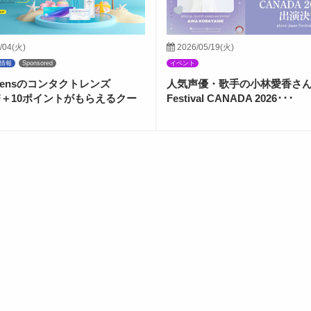
/04(火)
2026/05/19(火)
情報
Sponsored
イベント
ctLensのコンタクトレンズ
人気声優・歌手の小林愛香さんが
FF＋10ポイントがもらえるクー
Festival CANADA 2026･･･