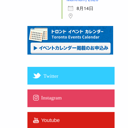
8月14日
Twitter
Instagram
Youtube