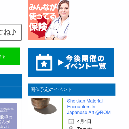
送る
開催予定のイベント
Shokkan Material
Encounters in
Japanese Art @ROM
4月4日
Toronto