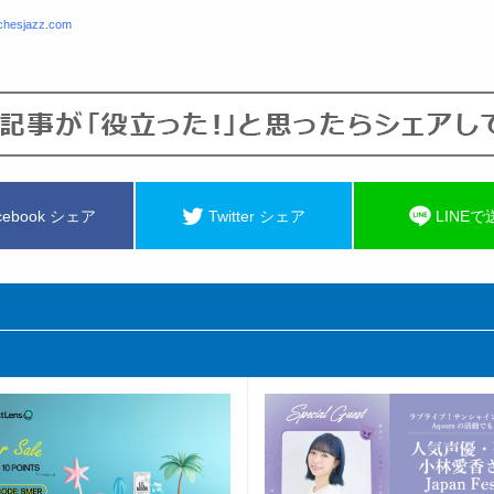
chesjazz.com
cebook シェア
Twitter シェア
LINEで