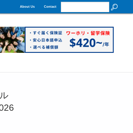
About Us
Contact
ル
2026