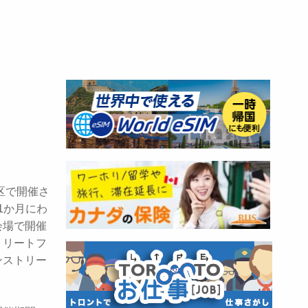
チズ地区で開催さ
1か月にわ
会場で開催
トリートフ
ンストリー