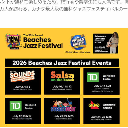
ベントが無料で楽しめるため、旅行者や留学生にも人気です。
00万人が訪れる、カナダ最大級の無料ジャズフェスティバルの
。