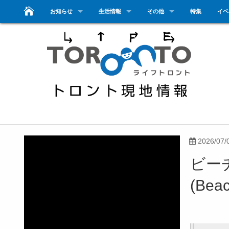
お知らせ
生活情報
その他
特集
イベ
2026/07/
ビー
(Beac