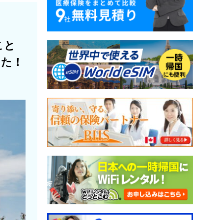
こと
した！