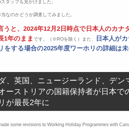
rontoスタッフも見かけました。
本当なのかどうか調査してみました。
言うと、2024年12月2日時点で日本人のカナ
長1年のまま
日本人がカ
です。（※ROを除く）また、
リをする場合の2025年度ワーホリの詳細は
ダ、英国、ニュージーランド、デン
オーストリアの国籍保持者が日本で
リが最長2年に
ade some revisions to Working Holiday Programmes with Can