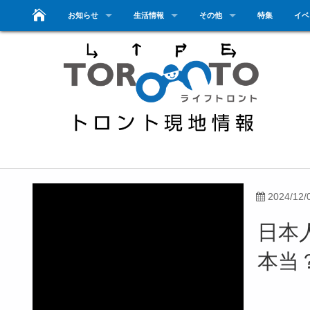
お知らせ
生活情報
その他
特集
イベ
2024/12/
日本
本当