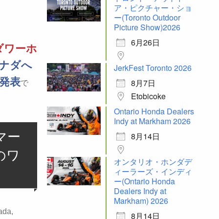
ア・ピクチャー・ショ
ー(Toronto Outdoor
Picture Show)2026
6月26日
ダワーホ
ナダへ
JerkFest Toronto 2026
未発表
8月7日
で
Etobicoke
Ontario Honda Dealers
Indy at Markham 2026
マー
8月14日
のワ
オンタリオ・ホンダデ
ィーラーズ・インディ
ー(Ontario Honda
Dealers Indy at
Markham) 2026
ada,
8月14日