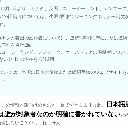
）
4年12月1日より、カナダ、英国、ニュージーランド、デンマーク
アの国籍者については、生涯2回までワーキングホリデー制度
す。
カナダと英国の国籍者については、連続2年間の滞在または連続
の滞在を合計2回
ニュージーランド、デンマーク、オーストリアの国籍者につい
ない1年間の滞在を合計2回
ついては、各国の日本大使館または総領事館のウェブサイトを
い。
日本語
、この情報が誰向けのものか一目で分かりますよね。
は誰が対象者なのか明確に書かれていない
た
無理はないことかもしれません。