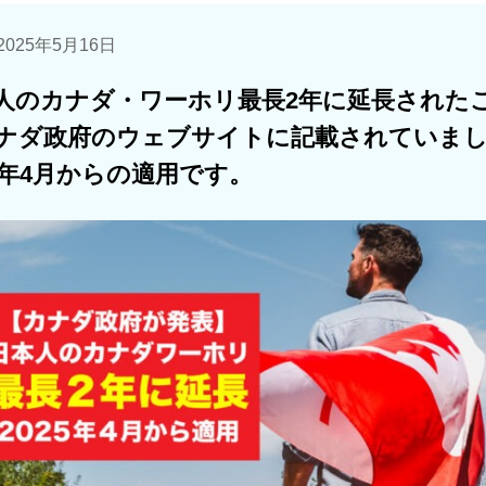
025年5月16日
人のカナダ・ワーホリ最長2年に延長された
ナダ政府のウェブサイトに記載されていま
25年4月からの適用です。