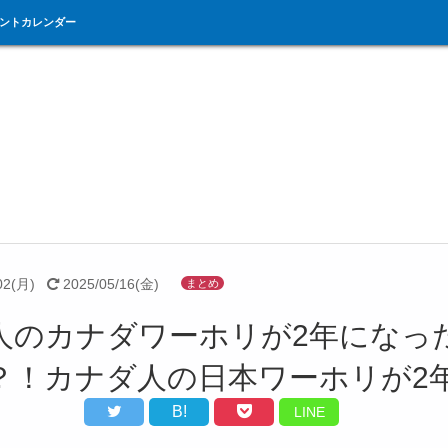
ントカレンダー
02(月)
2025/05/16(金)
まとめ
人のカナダワーホリが2年になっ
？！カナダ人の日本ワーホリが2
B!
LINE