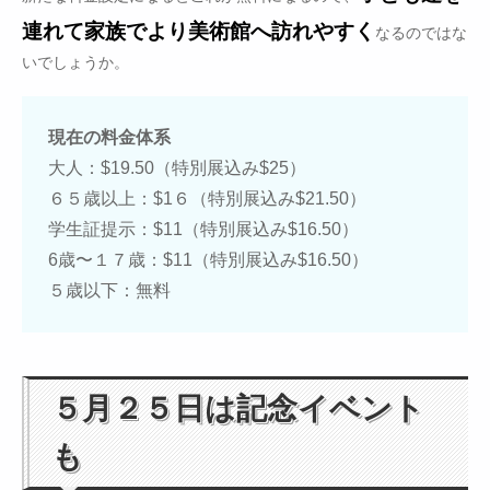
連れて家族でより美術館へ訪れやすく
なるのではな
いでしょうか。
現在の料金体系
大人：$19.50（特別展込み$25）
６５歳以上：$1６（特別展込み$21.50）
学生証提示：$11（特別展込み$16.50）
6歳〜１７歳：$11（特別展込み$16.50）
５歳以下：無料
５月２５日は記念イベント
も