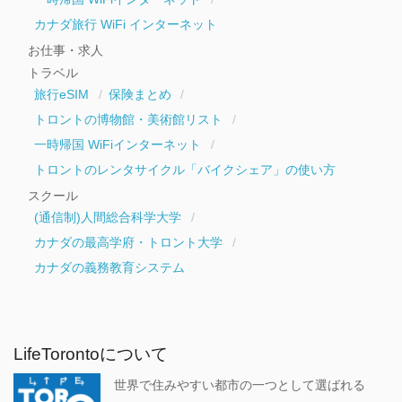
カナダ旅行 WiFi インターネット
お仕事・求人
トラベル
旅行eSIM
保険まとめ
トロントの博物館・美術館リスト
一時帰国 WiFiインターネット
トロントのレンタサイクル「バイクシェア」の使い方
スクール
(通信制)人間総合科学大学
カナダの最高学府・トロント大学
カナダの義務教育システム
LifeTorontoについて
世界で住みやすい都市の一つとして選ばれる