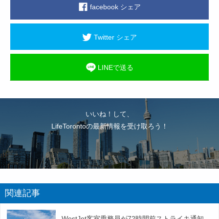
facebook シェア
Twitter シェア
LINEで送る
いいね！して、
LifeTorontoの最新情報を受け取ろう！
関連記事
WestJet客室乗務員が72時間前ストライキ通知、