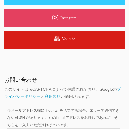
Instagram
Youtube
お問い合わせ
このサイトはreCAPTCHAによって保護されており、Googleの
プ
ライバシーポリシー
と
利用規約
が適用されます。
※メールアドレス欄に Hotmail を入力する場合、エラーで送信でき
ない可能性があります。別のEmailアドレスをお持ちであれば、そ
ちらをご入力いただければ幸いです。