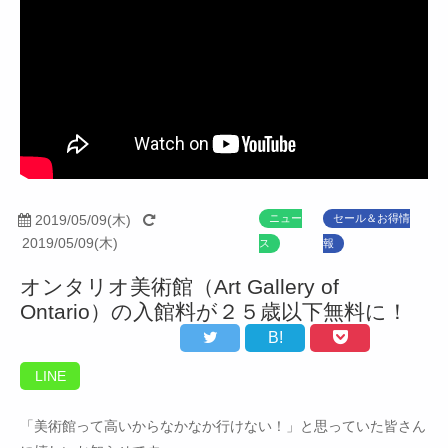
2019/05/09(木)
ニュー
セール＆お得情
2019/05/09(木)
ス
報
オンタリオ美術館（Art Gallery of
Ontario）の入館料が２５歳以下無料に！
B!
LINE
「美術館って高いからなかなか行けない！」と思っていた皆さん