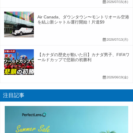
2026/07/15(水)
Air Canada、ダウンタウン〜モントリオール空港
を結ぶ新シャトル運行開始！片道$9
2026/07/13(月)
【カナダの歴史が動いた日】カナダ男子、FIFAワ
ールドカップで悲願の初勝利
2026/06/19(金)
注目記事