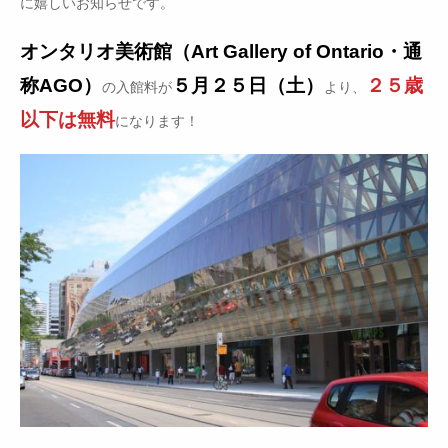
に嬉しいお知らせです。
オンタリオ美術館（Art Gallery of Ontario・通
称AGO）
５月２５日（土）
２５歳
の入館料が
より、
以下は無料
になります！