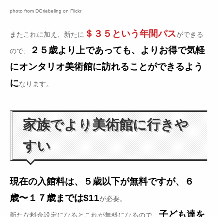
photo from DGriebeling on Flickr
＄３５という年間パス
またこれに加え、新たに
ができる
２５歳より上であっても、よりお得で気軽
ので、
にオンタリオ美術館に訪れることができるよう
に
なります。
家族でより美術館に行きや
すい
現在の入館料は、５歳以下が無料ですが、６
歳〜１７歳までは$11
が必要。
子ども達を
新たな料金設定になるとこれが無料になるので、