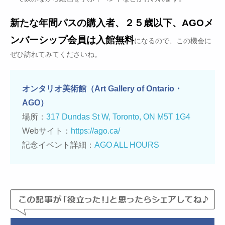
新たな年間パスの購入者、２５歳以下、AGOメ
ンバーシップ会員は入館無料
になるので、この機会に
ぜひ訪れてみてくださいね。
オンタリオ美術館（Art Gallery of Ontario・
AGO）
場所：
317 Dundas St W, Toronto, ON M5T 1G4
Webサイト：
https://ago.ca/
記念イベント詳細：
AGO ALL HOURS