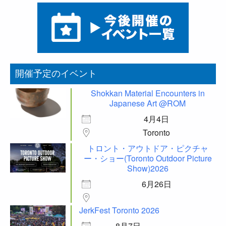
開催予定のイベント
Shokkan Material Encounters in
Japanese Art @ROM
4月4日
Toronto
トロント・アウトドア・ピクチャ
ー・ショー(Toronto Outdoor Picture
Show)2026
6月26日
JerkFest Toronto 2026
8月7日