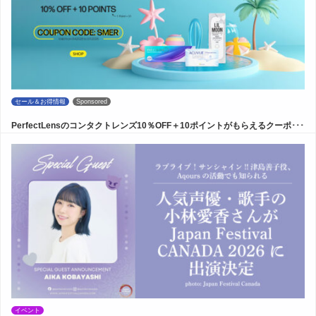
セール＆お得情報
Sponsored
PerfectLensのコンタクトレンズ10％OFF＋10ポイントがもらえるクーポ･･･
イベント