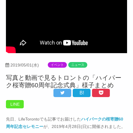
2019/05/01(水)
イベント
ニュース
写真と動画で見るトロントの「ハイパー
ク桜寄贈60周年記念式典」様子まとめ
B!
LINE
先日、LifeTorontoでも記事でお届けした
ハイパークの桜寄贈60
周年記念セレモニー
が、2019年4月28日(日)に開催されました。