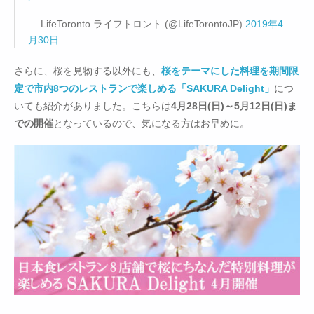
— LifeToronto ライフトロント (@LifeTorontoJP)
2019年4
月30日
さらに、桜を見物する以外にも、
桜をテーマにした料理を期間限
定で市内8つのレストランで楽しめる「SAKURA Delight」
につ
いても紹介がありました。こちらは
4月28日(日)～5月12日(日)ま
での開催
となっているので、気になる方はお早めに。