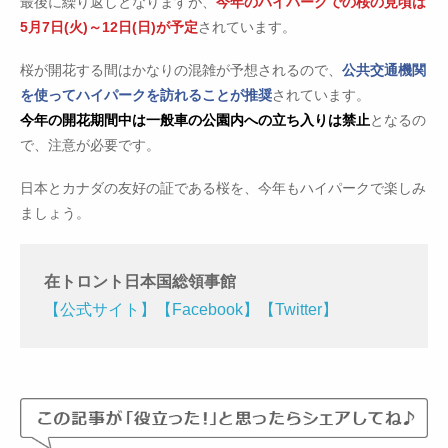
最後に繰り返しとなりますが、
今年のハイパークでの桜の見頃は
5月7日(火)～12日(日)が予定
されています。
桜が開花する間はかなりの混雑が予想されるので、
公共交通機関
を使ってハイパークを訪れることが推奨
されています。
今年の開花期間中は一般車の公園内への立ち入りは禁止
となるの
で、注意が必要です。
日本とカナダの友好の証である桜を、今年もハイパークで楽しみ
ましょう。
在トロント日本国総領事館
【公式サイト】
【Facebook】
【Twitter】