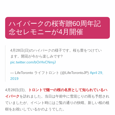
ハイパークの桜寄贈60周年記
念セレモニーが4月開催
4月28日(日)のハイパークの様子です。桜も蕾をつけてい
ます。開花が今から楽しみです?
pic.twitter.com/bOrHvCNmjJ
— LifeToronto ライフトロント (@LifeTorontoJP)
April 29,
2019
4月28日(日)、
トロントで随一の桜の名所として知られているハ
イパーク
を訪れました。当日は午前中に雪混じりの雨も予想され
ていましたが、イベント時にはご覧の通りの快晴。新しい桜の植
樹をお祝いしているかのようでした。