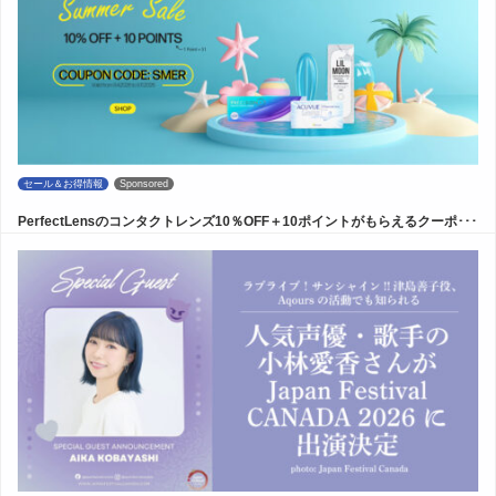
セール＆お得情報
Sponsored
PerfectLensのコンタクトレンズ10％OFF＋10ポイントがもらえるクーポ･･･