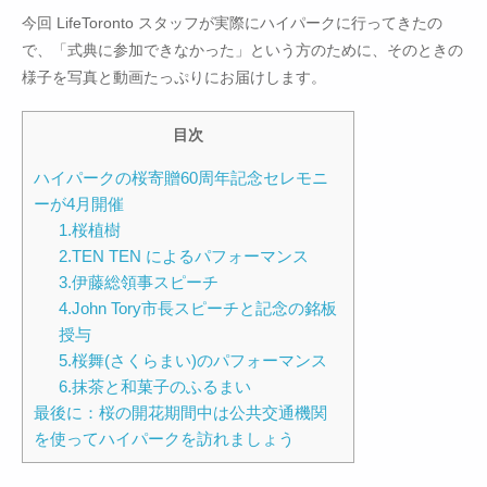
今回 LifeToronto スタッフが実際にハイパークに行ってきたの
で、「式典に参加できなかった」という方のために、そのときの
様子を写真と動画たっぷりにお届けします。
目次
ハイパークの桜寄贈60周年記念セレモニ
ーが4月開催
1.桜植樹
2.TEN TEN によるパフォーマンス
3.伊藤総領事スピーチ
4.John Tory市長スピーチと記念の銘板
授与
5.桜舞(さくらまい)のパフォーマンス
6.抹茶と和菓子のふるまい
最後に：桜の開花期間中は公共交通機関
を使ってハイパークを訪れましょう