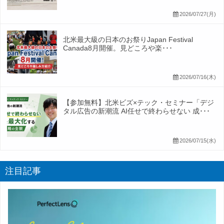
2026/07/27(月)
北米最大級の日本のお祭りJapan Festival
Canada8月開催。見どころや楽･･･
2026/07/16(木)
【参加無料】北米ビズ×テック・セミナー「デジ
タル広告の新潮流 AI任せで終わらせない 成･･･
2026/07/15(水)
注目記事