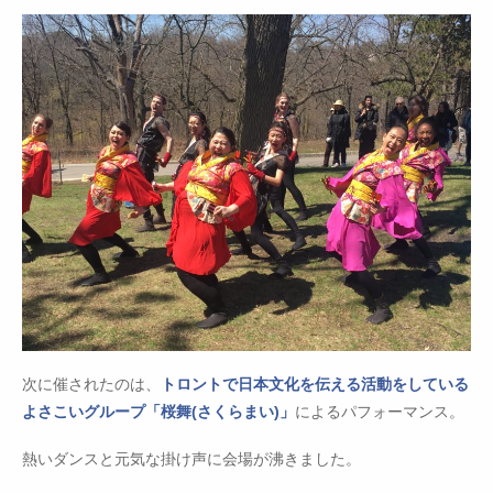
次に催されたのは、
トロントで日本文化を伝える活動をしている
よさこいグループ「桜舞(さくらまい)」
によるパフォーマンス。
熱いダンスと元気な掛け声に会場が沸きました。