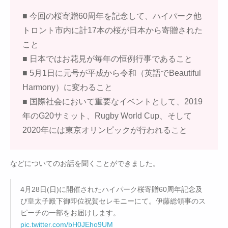
■ 今回の桜寄贈60周年を記念して、ハイパーク他
トロント市内に計17本の桜が日本から寄贈された
こと
■ 日本ではお花見が毎年の恒例行事であること
■ 5月1日に元号が平成から令和（英語でBeautiful
Harmony）に変わること
■ 国際社会において重要なイベントとして、2019
年のG20サミット、Rugby World Cup、そして
2020年には東京オリンピックが行われること
などについてのお話を聞くことができました。
4月28日(日)に開催されたハイパーク桜寄贈60周年記念及
び皇太子殿下御即位祝賀セレモニーにて。伊藤総領事のス
ピーチの一部をお届けします。
pic.twitter.com/bH0JEho9UM