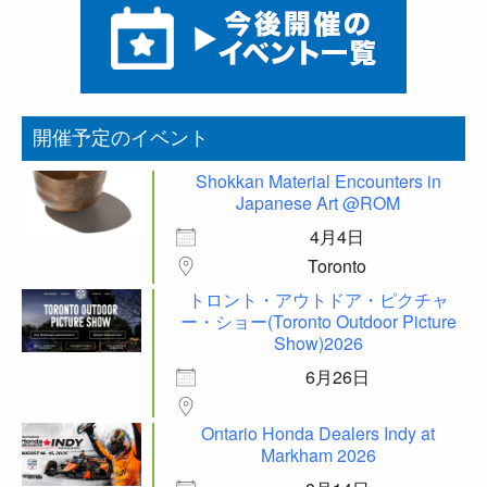
開催予定のイベント
Shokkan Material Encounters in
Japanese Art @ROM
4月4日
Toronto
トロント・アウトドア・ピクチャ
ー・ショー(Toronto Outdoor Picture
Show)2026
6月26日
Ontario Honda Dealers Indy at
Markham 2026