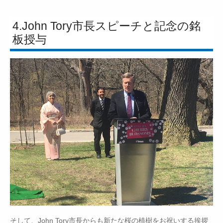
4.John Tory市長スピーチと記念の銘
板授与
そして、John Tory市長からも新たな桜の植樹をお祝いする挨拶