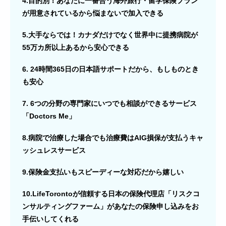
4.目的別！あなたに一番合う海外旅行・留学保険プラン
が用意されているから悩まないで加入できる
5.大手ならでは！カナダだけでなく世界中に提携病院が
55万カ所以上あるから安心できる
6. 24時間365日の日本語サポートだから、もしものとき
も安心
7. 6つの分野の専門家にいつでも相談ができるサービス
「Doctors Me」
8.病院で治療した場合でも治療費はAIG損保が支払うキャ
ッシュレスサービス
9.保険金支払いもスピーディーな対応だから嬉しい
10.LifeTorontoが信頼する日本の保険代理店「リスクコ
ンサルティングファーム」があなたの保険申し込みをお
手伝いしてくれる