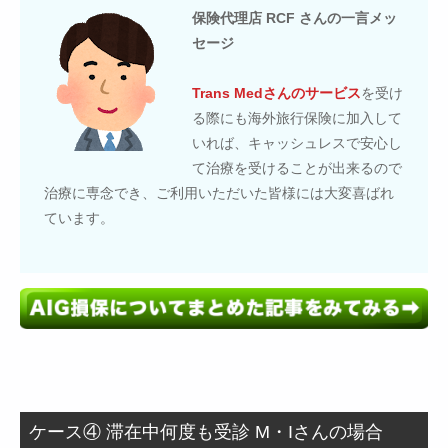
保険代理店 RCF さんの一言メッ
セージ
Trans Medさんのサービス
を受け
る際にも海外旅行保険に加入して
いれば、キャッシュレスで安心し
て治療を受けることが出来るので
治療に専念でき、ご利用いただいた皆様には大変喜ばれ
ています。
ケース④ 滞在中何度も受診 M・Iさんの場合