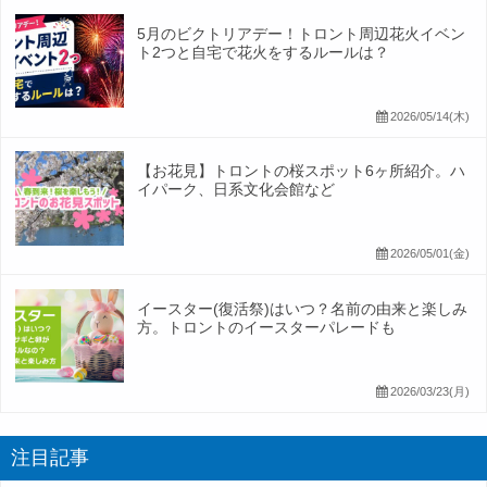
5月のビクトリアデー！トロント周辺花火イベン
ト2つと自宅で花火をするルールは？
2026/05/14(木)
【お花見】トロントの桜スポット6ヶ所紹介。ハ
イパーク、日系文化会館など
2026/05/01(金)
イースター(復活祭)はいつ？名前の由来と楽しみ
方。トロントのイースターパレードも
2026/03/23(月)
注目記事