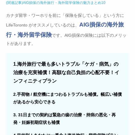
(関連記事)AIG損保の海外旅行・海外留学保険の魅力まとめ10
カナダ留学・ワーホリを前に「保険を探している」という方に
AIG損保の海外旅
LifeToronto がオススメしているのは、
行・海外留学保険
です。AIG損保の保険には以下のメリッ
トがあります。
1.海外旅行で最も多いトラブル「ケガ・病気」の
治療を充実補償！高額な自己負担の心配不要！イ
ンフィニティプラン
2.手荷物 / 航空機にまつわるトラブルも補償。幅広い補償
があるから安心できる
3. 31日までの契約は緊急の歯の治療・持病の悪化・再
発・妊娠初期症状も補償