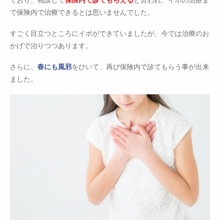
ており、相談して
保険内で診てもらえる
と言われ、イボの治療ま
で保険内で治療できるとは思いませんでした。
すごく目立つところにイボができていましたが、今では治療のお
かげで治りつつあります。
さらに、
春にも風邪
をひいて、再び保険内で診てもらう事が出来
ました。