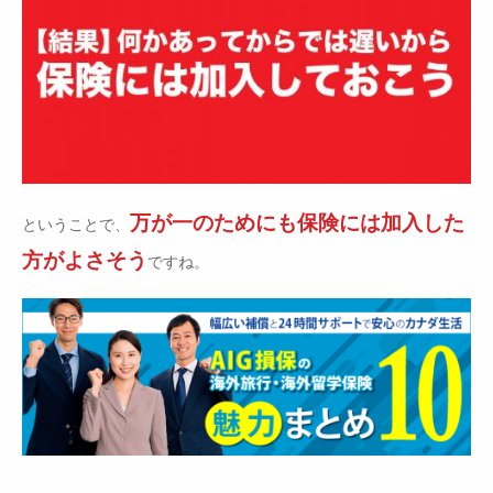
万が一のためにも保険には加入した
ということで、
方がよさそう
ですね。