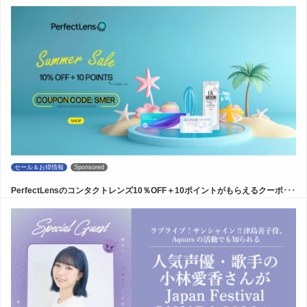
セール＆お得情報
Sponsored
PerfectLensのコンタクトレンズ10％OFF＋10ポイントがもらえるクーポ･･･