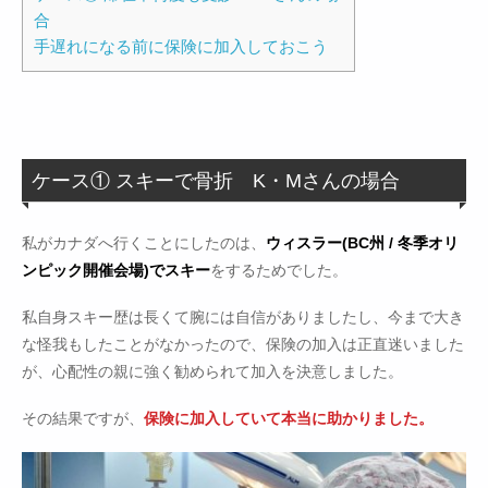
合
手遅れになる前に保険に加入しておこう
ケース① スキーで骨折 K・Mさんの場合
私がカナダへ行くことにしたのは、
ウィスラー(BC州 / 冬季オリ
ンピック開催会場)でスキー
をするためでした。
私自身スキー歴は長くて腕には自信がありましたし、今まで大き
な怪我もしたことがなかったので、保険の加入は正直迷いました
が、心配性の親に強く勧められて加入を決意しました。
その結果ですが、
保険に加入していて本当に助かりました。