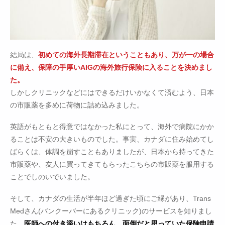
結局は、
初めての海外長期滞在ということもあり、万が一の場合
に備え、保障の手厚いAIGの海外旅行保険に入ることを決めまし
た。
しかしクリニックなどにはできるだけいかなくて済むよう、日本
の市販薬を多めに荷物に詰め込みました。
英語がもともと得意ではなかった私にとって、海外で病院にかか
ることは不安の大きいものでした。事実、カナダに住み始めてし
ばらくは、体調を崩すこともありましたが、日本から持ってきた
市販薬や、友人に買ってきてもらったこちらの市販薬を服用する
ことでしのいでいました。
そして、カナダの生活が半年ほど過ぎた頃にご縁があり、Trans
Medさん(バンクーバーにあるクリニック)のサービスを知りまし
た。
医師への付き添いはもちろん、面倒だと思っていた保険申請