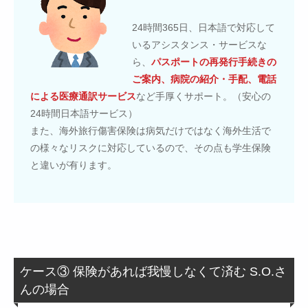
24時間365日、日本語で対応して
いるアシスタンス・サービスな
ら、
パスポートの再発行手続きの
ご案内、病院の紹介・手配、電話
による医療通訳サービス
など手厚くサポート。（安心の
24時間日本語サービス）
また、海外旅行傷害保険は病気だけではなく海外生活で
の様々なリスクに対応しているので、その点も学生保険
と違いが有ります。
ケース③ 保険があれば我慢しなくて済む S.O.さ
んの場合