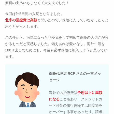
療費の支払いもしなくて大丈夫でした！
今回は計5日間の入院となりました。
北米の医療費は高額
と聞いたので、保険に入っていなかったらと
思うとぞっとします。
この件から、病気になったり怪我をして初めて保険の大切さが分
かるものだと実感しました。備えあれば憂いなし。海外生活を
100％楽しむためにも、今後も必ず保険に加入しようと思ってい
ます。
保険代理店 RCF さんの一言メッ
セージ
海外での治療費は
予想以上に高額
になる
こともあり、クレジットカ
ード付帯の旅行保険では限度額を
オーバーする事があったり、請求