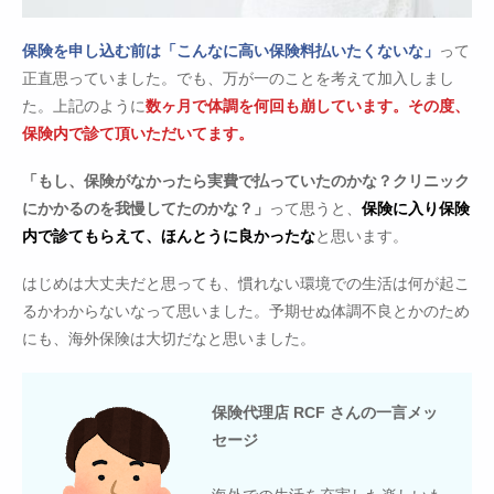
保険を申し込む前は「こんなに高い保険料払いたくないな」
って
正直思っていました。でも、万が一のことを考えて加入しまし
た。上記のように
数ヶ月で体調を何回も崩しています。その度、
保険内で診て頂いただいてます。
「もし、保険がなかったら実費で払っていたのかな？クリニック
にかかるのを我慢してたのかな？」
って思うと、
保険に入り保険
内で診てもらえて、ほんとうに良かったな
と思います。
はじめは大丈夫だと思っても、慣れない環境での生活は何が起こ
るかわからないなって思いました。予期せぬ体調不良とかのため
にも、海外保険は大切だなと思いました。
保険代理店 RCF さんの一言メッ
セージ