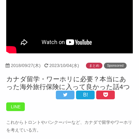
2018/09/27(木)
2023/10/04(水)
まとめ
Sponsored
カナダ留学・ワーホリに必要？本当にあ
った海外旅行保険に入って良かった話4つ
B!
LINE
これからトロントやバンクーバーなど、カナダで留学やワーホリ
を考えている方。