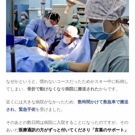
なぜかというと、慣れないコースだったためかスキー中に転倒し
てしまい、
骨折で動けなくなり病院に搬送された
からです。
近くには大きな病院がなかったため、
数時間かけて救急車で搬送
され、緊急手術
を受けました。
そのあとの数日間は病院に入院することになったのですが、その
あいだ
医療通訳の方がずっと付いてくださり「言葉のサポート」