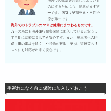
海外での生活を充実した楽しいも
のにするためにも、健康がます第
一です。病気は早期発見・早期治
療が第一です。
海外でのトラブルの72％は健康にまつわるものです。
万一の為にも海外旅行傷害保険に加入していると安心し
て早期に治療に専念でき安心です。また、第三者への賠
償（車の事故を除く）や持物の破損、棄損、盗難等のリ
スクにも対応が出来て安心です。
手遅れになる前に保険に加入しておこう