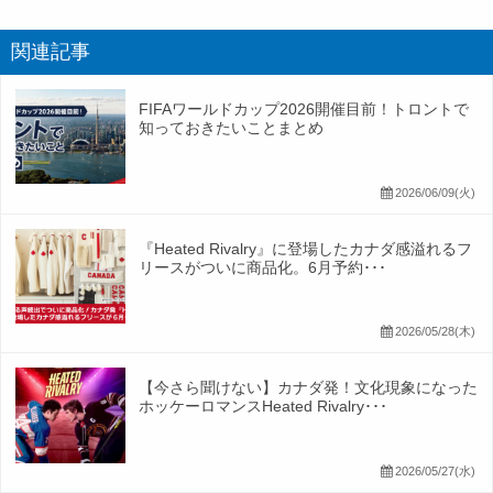
関連記事
FIFAワールドカップ2026開催目前！トロントで
知っておきたいことまとめ
2026/06/09(火)
『Heated Rivalry』に登場したカナダ感溢れるフ
リースがついに商品化。6月予約･･･
2026/05/28(木)
【今さら聞けない】カナダ発！文化現象になった
ホッケーロマンスHeated Rivalry･･･
2026/05/27(水)