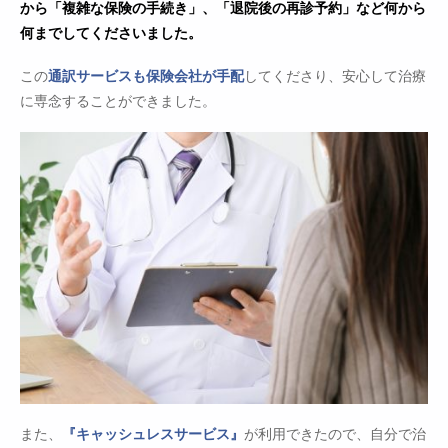
から「複雑な保険の手続き」、「退院後の再診予約」など何から
何までしてくださいました。
この
通訳サービスも保険会社が手配
してくださり、安心して治療
に専念することができました。
また、
『キャッシュレスサービス』
が利用できたので、自分で治