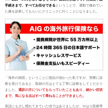
手続きまで、すべてお任せできる
ということで、運動で痛めてい
た膝を診察してもらいにクリニックに行くことになりました。
「海外の病院」ということに抵抗の強かった私ですが、実際に診
察を受けてみると、医師の方はとても丁寧に診察をしてくださり
ました。
通訳の方についてもらっていたこともあり、細かい症状
まで、気になる点はすべて尋ねることができました。
英語にも少し慣れてきていた頃ではありましたが、やはり医療専