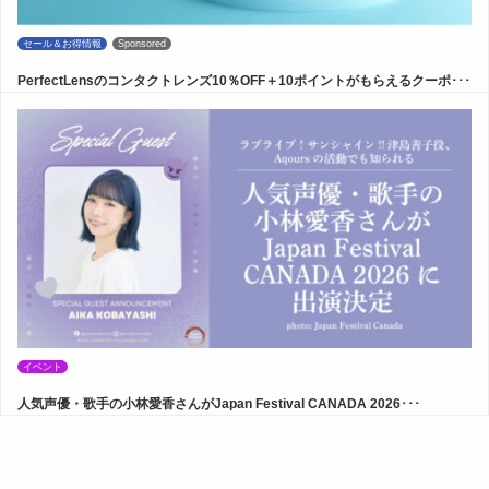
セール＆お得情報
Sponsored
PerfectLensのコンタクトレンズ10％OFF＋10ポイントがもらえるクーポ･･･
イベント
人気声優・歌手の小林愛香さんがJapan Festival CANADA 2026･･･