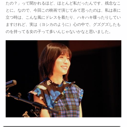
たの？」って聞かれるほど、ほとんど私だったんです、残念なこ
とに。なので、今回この映画で演じてみて思ったのは、私は表に
立つ時は、こんな風にドレスを着たり、ハキハキ喋ったりしてい
ますけれど、実は（ヨシカのように）心の中で、グズグズしたも
のを持ってる女の子って多いんじゃないかなと思いました。