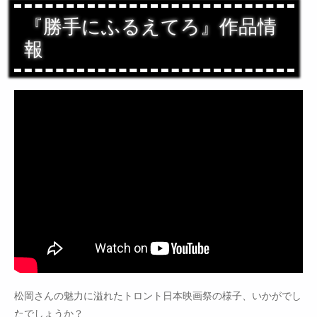
『勝手にふるえてろ』作品情
報
松岡さんの魅力に溢れたトロント日本映画祭の様子、いかがでし
たでしょうか？