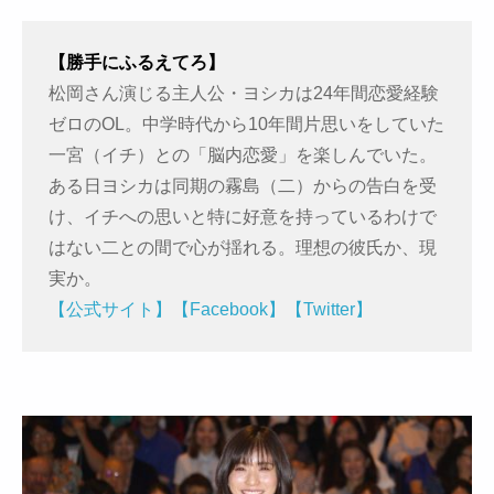
【勝手にふるえてろ】
松岡さん演じる主人公・ヨシカは24年間恋愛経験
ゼロのOL。中学時代から10年間片思いをしていた
一宮（イチ）との「脳内恋愛」を楽しんでいた。
ある日ヨシカは同期の霧島（二）からの告白を受
け、イチへの思いと特に好意を持っているわけで
はない二との間で心が揺れる。理想の彼氏か、現
実か。
【公式サイト】
【Facebook】
【Twitter】