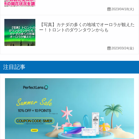
2023/04/18(火)
【写真】カナダの多くの地域でオーロラが観えた
ー！トロントのダウンタウンからも
2023/03/24(金)
注目記事