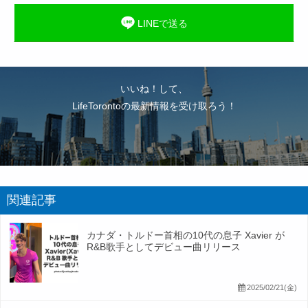
LINEで送る
いいね！して、
LifeTorontoの最新情報を受け取ろう！
関連記事
カナダ・トルドー首相の10代の息子 Xavier が
R&B歌手としてデビュー曲リリース
2025/02/21(金)