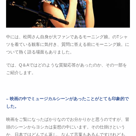
中には、松岡さん自身が大ファンであるモーニング娘。のTシャ
ツを着ている観客に気付き、質問に答える前にモーニング娘。に
ついて熱く語る場面もありました。
では、Q＆Aではどのような質疑応答があったのか、その一部を
ご紹介します。
– 映画の中でミュージカルシーンがあったことがとても印象的で
した。
映画をご覧になったばかりなのでお分かりかと思うのですが、冒
頭のシーンからヨシカは妄想の中にいます。その仕掛けという
か、日本ではどんでん返し、なんて言葉もあるんですけれども、