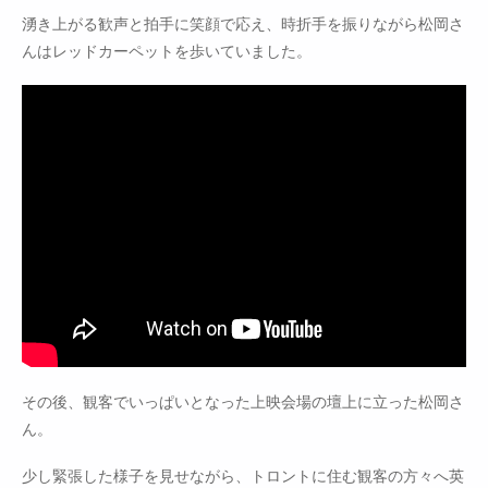
湧き上がる歓声と拍手に笑顔で応え、時折手を振りながら松岡さ
んはレッドカーペットを歩いていました。
その後、観客でいっぱいとなった上映会場の壇上に立った松岡さ
ん。
少し緊張した様子を見せながら、トロントに住む観客の方々へ英