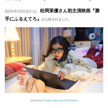
松岡茉優さん初主演映画『勝
先日6月12日(火)には、
手にふるえてろ』
が上映されました。
photo from
Toronto Japanese File Festival