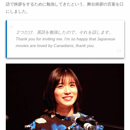
語で挨拶をするために勉強してきたという、舞台挨拶の言葉を口
にしました。
２つだけ、英語を勉強したので、それを話します。
Thank you for inviting me. I’m so happy that Japanese
movies are loved by Canadians, thank you.