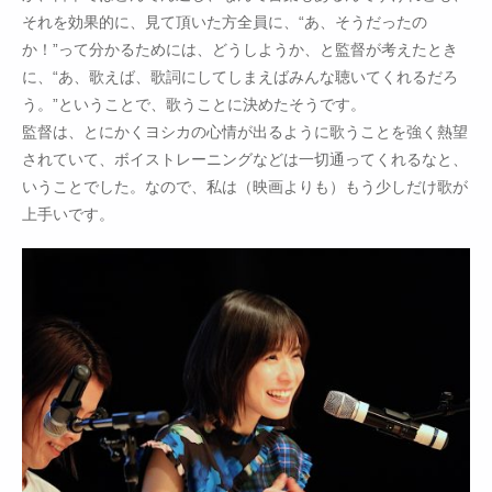
それを効果的に、見て頂いた方全員に、“あ、そうだったの
か！”って分かるためには、どうしようか、と監督が考えたとき
に、“あ、歌えば、歌詞にしてしまえばみんな聴いてくれるだろ
う。”ということで、歌うことに決めたそうです。
監督は、とにかくヨシカの心情が出るように歌うことを強く熱望
されていて、ボイストレーニングなどは一切通ってくれるなと、
いうことでした。なので、私は（映画よりも）もう少しだけ歌が
上手いです。