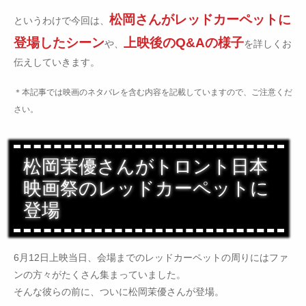
松岡さんがレッドカーペットに
というわけで今回は、
登場したシーン
上映後のQ&Aの様子
や、
を詳しくお
伝えしていきます。
＊本記事では映画のネタバレを含む内容を記載していますので、ご注意くだ
さい。
松岡茉優さんがトロント日本
映画祭のレッドカーペットに
登場
6月12日上映当日、会場までのレッドカーペットの周りにはファ
ンの方々がたくさん集まっていました。
そんな彼らの前に、ついに松岡茉優さんが登場。