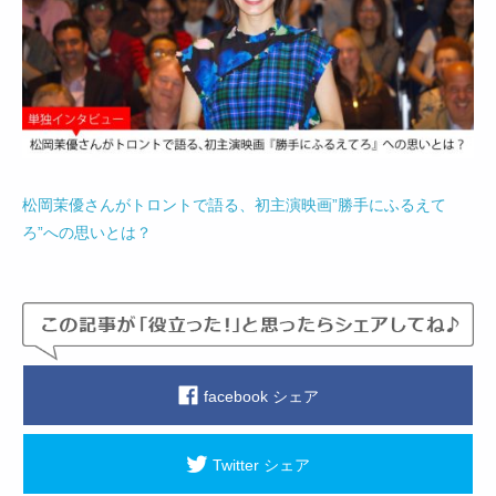
松岡茉優さんがトロントで語る、初主演映画”勝手にふるえて
ろ”への思いとは？
facebook シェア
Twitter シェア