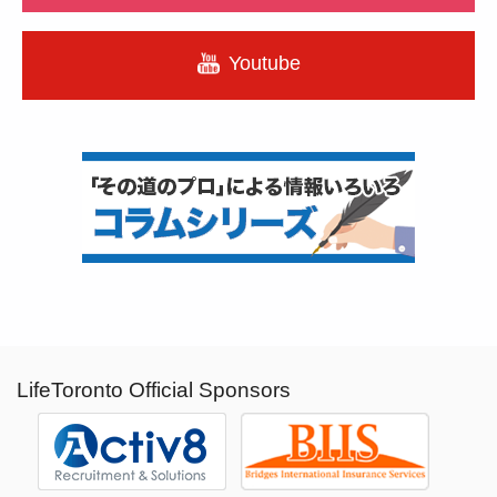
Youtube
LifeToronto Official Sponsors