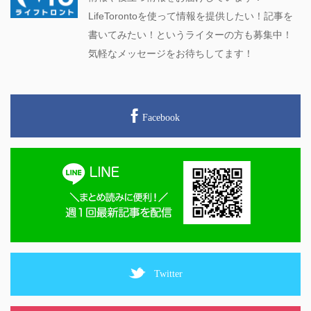
LifeTorontoを使って情報を提供したい！記事を
書いてみたい！というライターの方も募集中！
気軽なメッセージをお待ちしてます！
Facebook
Twitter