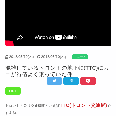
2018/05/10(木)
2018/05/10(木)
ニュース
混雑しているトロントの地下鉄(TTC)にカ
ニが行儀よく乗っていた件
B!
LINE
TTC(トロント交通局)
トロントの公共交通機関といえば
で
すよね。