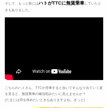
ハトがTTCに無賃乗車
そして、もっと前には
していたと
きもありました。
こちらのハトさん、TTCが停車すると歩いてすんなり出ていく姿
を見ると、無賃乗車の確信犯みたいに見えませんか？
(たまには羽を休めたいときもありますよね、きっと)