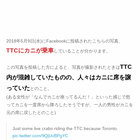
2018年5月9日(水)にFacebookに投稿されたこちらの写真、
TTCにカニが乗車
していることが分かります。
TTC
この写真を投稿した方によると、写真が撮影されたときは
内が混雑していたものの、人々はカニに席を譲
っていた
とのこと。
(ある女性が「なんでカニが座ってるんだ！」といった感じで怒
ってカニを一度席から降ろしたそうですが、一人の男性がカニを
元の席に戻したとのこと)
Just some live crabs riding the TTC because Toronto.
pic.twitter.com/9QjUvBPgYC