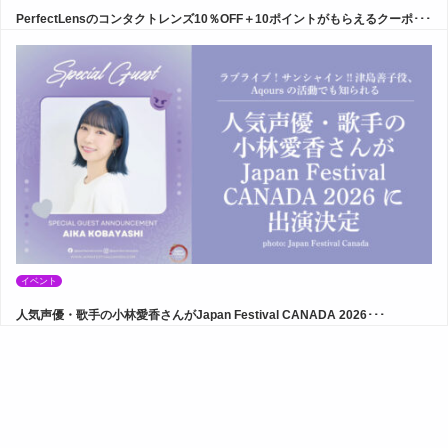
PerfectLensのコンタクトレンズ10％OFF＋10ポイントがもらえるクーポ･･･
イベント
人気声優・歌手の小林愛香さんがJapan Festival CANADA 2026･･･