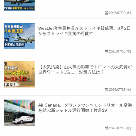
2026/07/29(水)
WestJet客室乗務員がストライキ賛成票。8月2日
からストライキ実施の可能性
2026/07/16(木)
【大気汚染】山火事の影響でトロントの大気質が
世界ワースト1位に。対策方法は？
2026/07/15(水)
Air Canada、ダウンタウン〜モントリオール空港
を結ぶ新シャトル運行開始！片道$9
2026/07/13(月)