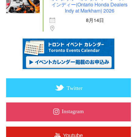
インディー(Ontario Honda Dealers
Indy at Markham) 2026
8月14日
Twitter
Instagram
Youtube