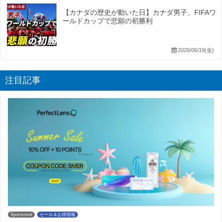
【カナダの歴史が動いた日】カナダ男子、FIFAワ
ールドカップで悲願の初勝利
2026/06/19(金)
注目記事
Sponsored
セール＆お得情報