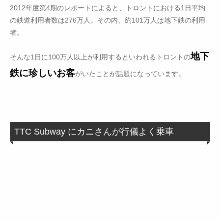
2012年度第4期のレポートによると、トロントにおける1日平均
の鉄道利用者数は276万人。その内、約101万人は地下鉄の利用
者。
地下
そんな1日に100万人以上が利用するといわれるトロントの
鉄に珍しいお客
がいたことが話題になっています。
TTC Subway にカニさんが行儀よく乗車