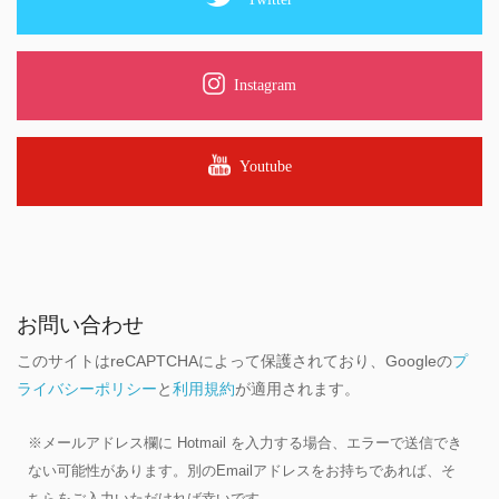
Instagram
Youtube
お問い合わせ
このサイトはreCAPTCHAによって保護されており、Googleの
プ
ライバシーポリシー
と
利用規約
が適用されます。
※メールアドレス欄に Hotmail を入力する場合、エラーで送信でき
ない可能性があります。別のEmailアドレスをお持ちであれば、そ
ちらをご入力いただければ幸いです。