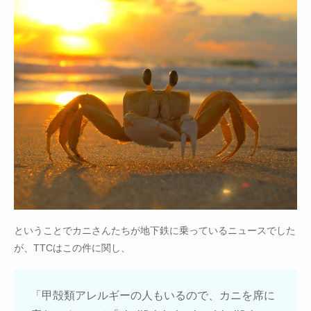
ということでカニさんたちが地下鉄に乗っているニュースでした
が、TTCはこの件に関し、
「甲殻類アレルギーの人もいるので、カニを席に