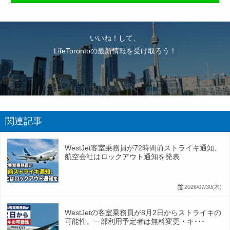
いいね！して、
LifeTorontoの最新情報を受け取ろう！
関連記事
WestJet客室乗務員が72時間前ストライキ通知、
航空会社はロックアウト通知を発表
2026/07/30(木)
WestJetの客室乗務員が8月2日からストライキの
可能性。一部利用予定者は無料変更・キ･･･