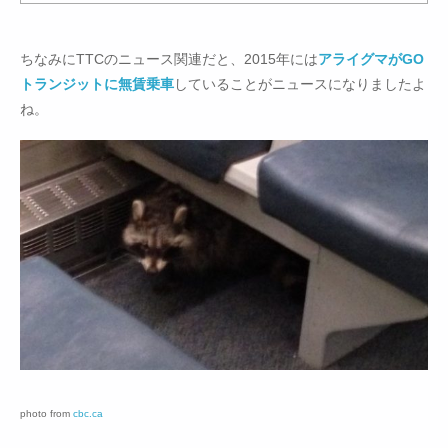
ちなみにTTCのニュース関連だと、2015年には
アライグマがGO
トランジットに無賃乗車
していることがニュースになりましたよ
ね。
photo from
cbc.ca