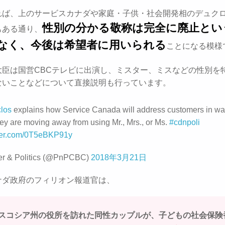
れば、上のサービスカナダや家庭・子供・社会開発相のデュク
性別の分かる敬称は完全に廃止とい
もある通り、
なく、今後は希望者に用いられる
ことになる模様
大臣は国営CBCテレビに出演し、ミスター、ミスなどの性別を
ないことなどについて直接説明も行っています。
los
explains how Service Canada will address customers in wa
ey are moving away from using Mr., Mrs., or Ms.
#cdnpoli
tter.com/0T5eBKP91y
r & Politics (@PnPCBC)
2018年3月21日
ナダ政府のフィリオン報道官は、
スコシア州の役所を訪れた同性カップルが、子どもの社会保険