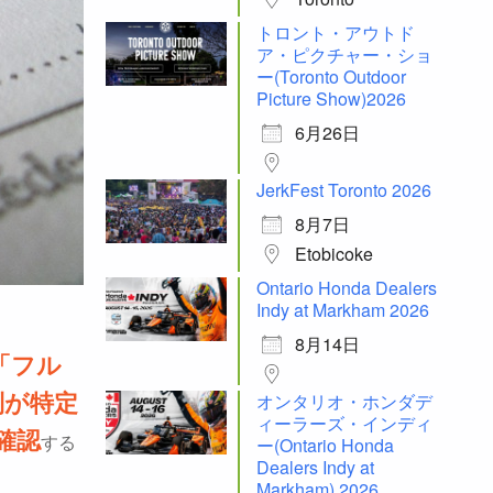
トロント・アウトド
ア・ピクチャー・ショ
ー(Toronto Outdoor
Picture Show)2026
6月26日
JerkFest Toronto 2026
8月7日
Etobicoke
Ontario Honda Dealers
Indy at Markham 2026
8月14日
「フル
オンタリオ・ホンダデ
別が特定
ィーラーズ・インディ
確認
ー(Ontario Honda
する
Dealers Indy at
Markham) 2026