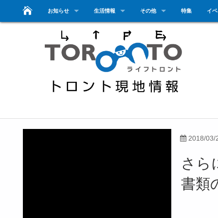
お知らせ
生活情報
その他
特集
イベ
2018/03/
さら
書類