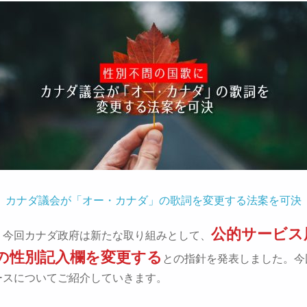
カナダ議会が「オー・カナダ」の歌詞を変更する法案を可決
公的サービス
、今回カナダ政府は新たな取り組みとして、
の性別記入欄を変更する
との指針を発表しました。今
ースについてご紹介していきます。