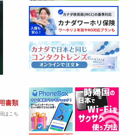
用書類
回はこち