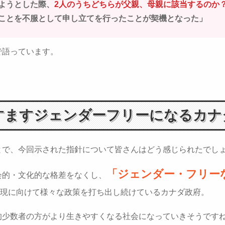
ようとした際、
2人のうちどちらが父親、母親に該当するのか
ことを不服として申し立てを行ったことが契機となった」
で語っています。
すますジェンダーフリーになるカナ
とで、今回示された指針について皆さんはどう感じられたでし
「ジェンダー・フリー
会的・文化的な格差をなくし、
現に向けて様々な政策を打ち出し続けているカナダ政府。
的少数者の方がより生きやすくなる社会になっていきそうです