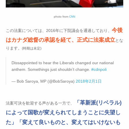
photo from
CNN
今後
この法案については、2016年に下院議会を通過しており、
はカナダ総督の承認を経て、正式に法案成立
とな
ります。
(時期は未定)
Dissappointed to hear the Liberals changed our national
anthem. Somethings just shouldn’t change.
#cdnpoli
— Bob Saroya, MP (@BobSaroya)
2018年2月1日
「革新派(リベラル)
法案可決を歓迎する声がある一方で、
によって国歌が変えられてしまうことに失望し
た」
「変えて良いものと、変えてはいけないも