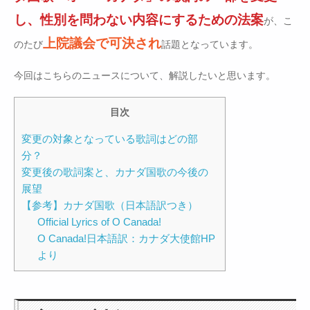
し、性別を問わない内容にするための法案
が、こ
上院議会で可決され
のたび
話題となっています。
今回はこちらのニュースについて、解説したいと思います。
目次
変更の対象となっている歌詞はどの部
分？
変更後の歌詞案と、カナダ国歌の今後の
展望
【参考】カナダ国歌（日本語訳つき）
Official Lyrics of O Canada!
O Canada!日本語訳：カナダ大使館HP
より