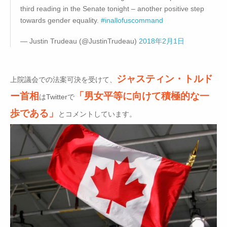
third reading in the Senate tonight – another positive step
towards gender equality.
#inallofuscommand
— Justin Trudeau (@JustinTrudeau)
2018年2月1日
ジャスティン・トルド
上院議会での法案可決を受けて、
ー首相
「男女平等に向けて積極的な一
はTwitterで
歩である」
とコメントしています。