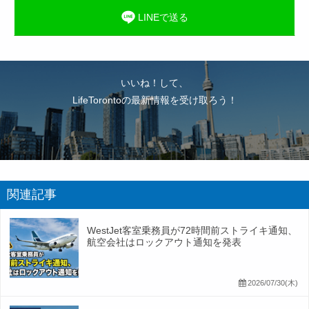
LINEで送る
いいね！して、
LifeTorontoの最新情報を受け取ろう！
関連記事
WestJet客室乗務員が72時間前ストライキ通知、
航空会社はロックアウト通知を発表
2026/07/30(木)