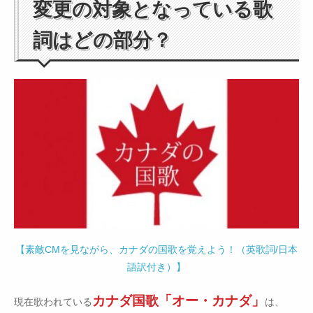
変更の対象となっている歌
詞はどの部分？
【素敵CMを見ながら、カナダの国歌を覚えよう！（英歌詞/日本
語訳付き）】
カナダ国歌「オー・カナダ」
現在歌われている
は、