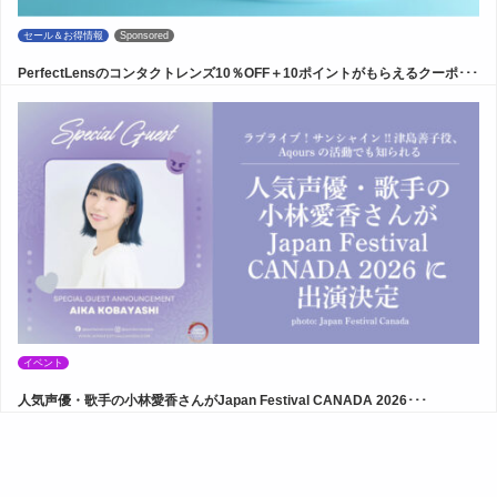
セール＆お得情報
Sponsored
PerfectLensのコンタクトレンズ10％OFF＋10ポイントがもらえるクーポ･･･
イベント
人気声優・歌手の小林愛香さんがJapan Festival CANADA 2026･･･