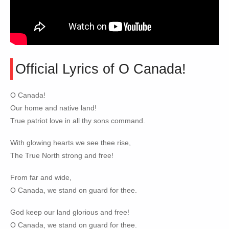
Official Lyrics of O Canada!
O Canada!
Our home and native land!
True patriot love in all thy sons command.
With glowing hearts we see thee rise,
The True North strong and free!
From far and wide,
O Canada, we stand on guard for thee.
God keep our land glorious and free!
O Canada, we stand on guard for thee.