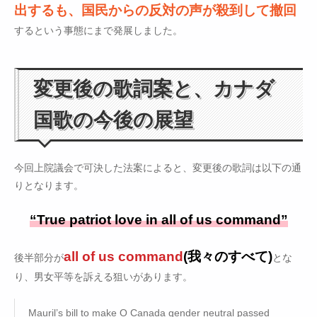
出するも、国民からの反対の声が殺到して撤回
するという事態にまで発展しました。
変更後の歌詞案と、カナダ
国歌の今後の展望
今回上院議会で可決した法案によると、変更後の歌詞は以下の通
りとなります。
“True patriot love in all of us command”
all of us command
(我々のすべて)
後半部分が
とな
り、男女平等を訴える狙いがあります。
Mauril’s bill to make O Canada gender neutral passed