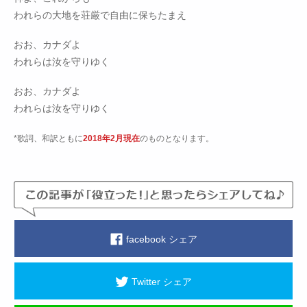
われらの大地を荘厳で自由に保ちたまえ
おお、カナダよ
われらは汝を守りゆく
おお、カナダよ
われらは汝を守りゆく
*歌詞、和訳ともに
2018年2月現在
のものとなります。
facebook シェア
Twitter シェア