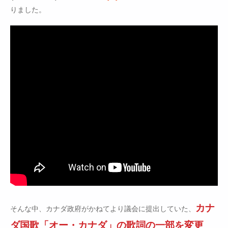
りました。
カナ
そんな中、カナダ政府がかねてより議会に提出していた、
ダ国歌「オー・カナダ」の歌詞の一部を変更