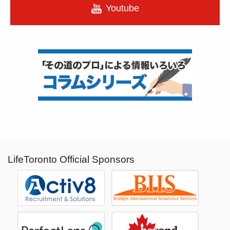
Youtube
LifeToronto Official Sponsors