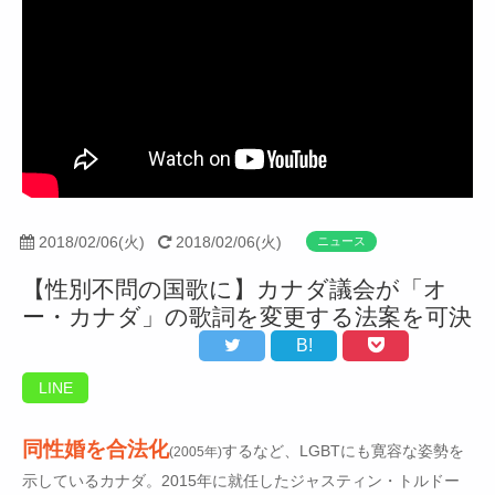
2018/02/06(火)
2018/02/06(火)
ニュース
【性別不問の国歌に】カナダ議会が「オ
ー・カナダ」の歌詞を変更する法案を可決
B!
LINE
同性婚を合法化
するなど、LGBTにも寛容な姿勢を
(2005年)
示しているカナダ。2015年に就任したジャスティン・トルドー