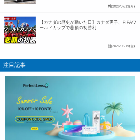
2026/07/13(月)
【カナダの歴史が動いた日】カナダ男子、FIFAワ
ールドカップで悲願の初勝利
2026/06/19(金)
注目記事