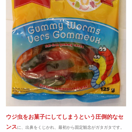
ウジ虫をお菓子にしてしまうという圧倒的なセ
ンス
に、出鼻をくじかれ、最初から固定観念がガタガタです。