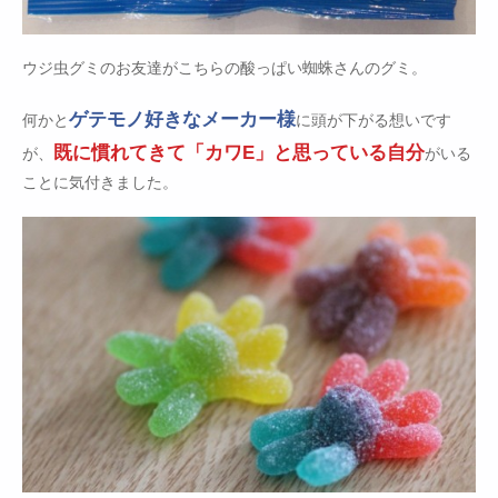
ウジ虫グミのお友達がこちらの酸っぱい蜘蛛さんのグミ。
ゲテモノ好きなメーカー様
何かと
に頭が下がる想いです
既に慣れてきて「カワE」と思っている自分
が、
がいる
ことに気付きました。