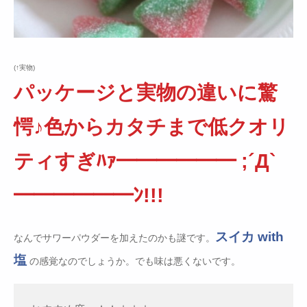
(↑実物)
パッケージと実物の違いに驚
愕♪色からカタチまで低クオリ
ティすぎﾊｧ━━━━━━ ;´Д`
━━━━━━ﾝ!!!
スイカ with
なんでサワーパウダーを加えたのかも謎です。
塩
の感覚なのでしょうか。でも味は悪くないです。