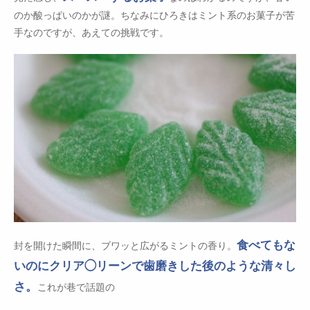
のか酸っぱいのかが謎。ちなみにひろきはミント系のお菓子が苦
手なのですが、あえての挑戦です。
食べてもな
封を開けた瞬間に、ブワッと広がるミントの香り。
いのにクリア◯リーンで歯磨きした後のような清々し
さ。
これが巷で話題の