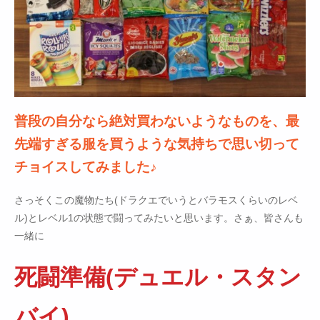
普段の自分なら絶対買わないようなものを、最
先端すぎる服を買うような気持ちで思い切って
チョイスしてみました♪
さっそくこの魔物たち(ドラクエでいうとバラモスくらいのレベ
ル)とレベル1の状態で闘ってみたいと思います。さぁ、皆さんも
一緒に
死闘準備(デュエル・スタン
バイ)