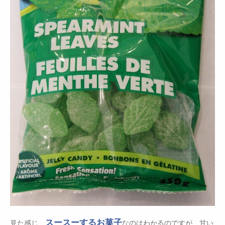
スースーするお菓子
見た感じ、
なのはわかるのですが、甘い