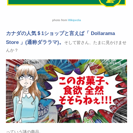
photo from
Wikipedia
カナダの人気＄1ショップと言えば「 Dollarama
Store 」(通称ダララマ)。
そして皆さん、たまに見かけませ
んか？
っていう謎の商品。