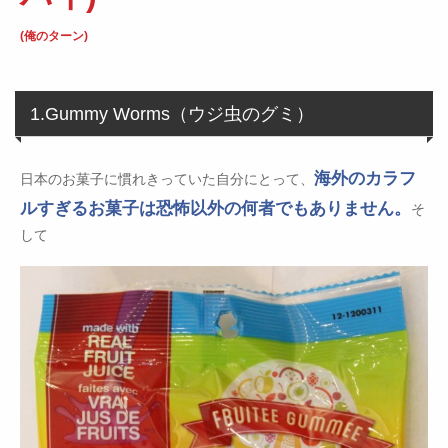
(俺のターン)
1.Gummy Worms（ウジ虫のグミ）
海外のカラフ
日本のお菓子に慣れきっていた自分にとって、
ルすぎるお菓子は恐怖以外の何者でもありません。
そ
して