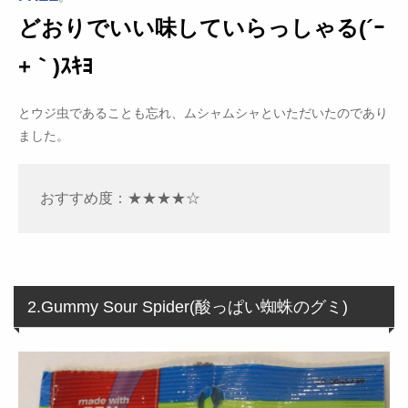
どおりでいい味していらっしゃる(´ｰ
+｀)ｽｷﾖ
とウジ虫であることも忘れ、ムシャムシャといただいたのであり
ました。
おすすめ度：★★★★☆
2.Gummy Sour Spider(酸っぱい蜘蛛のグミ)