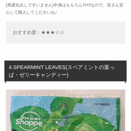
(馬鹿丸出しですいません)中身はもちろんｲｹｲｹなので、皆さん安
心して購入してくださいね♪
おすすめ度：★★★☆☆
4.SPEARMINT LEAVES(スペアミントの葉っ
ぱ・ゼリーキャンディー)