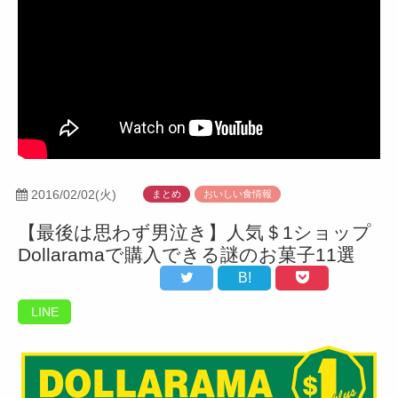
2016/02/02(火)
まとめ
おいしい食情報
【最後は思わず男泣き】人気＄1ショップ
Dollaramaで購入できる謎のお菓子11選
B!
LINE