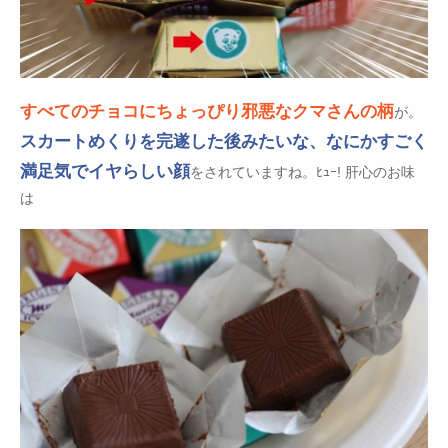
すべてのチョコにちょっぴり邪悪なクマさんの柄
が。
スカートめくりを完遂した後みたいな、なにかすごく
満足気でイヤらしい顔
をされていますね。ﾋｭｰ! 肝心のお味
は