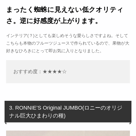
まったく蜘蛛に見えない低クオリティ
さ。逆に好感度が上がります。
インテリア(？)としても楽しめそうな愛らしさですよね。そして
こちらも本物のフルーツジュースで作られているので、果物が大
好きなひろきにとって即お気に入りとなりました。
おすすめ度：★★★★☆
3. RONNIE’S Original JUMBO(ロニーのオリジ
ナル巨大ひまわりの種)