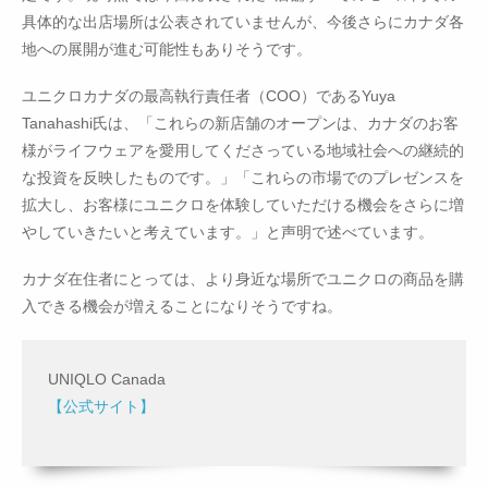
具体的な出店場所は公表されていませんが、今後さらにカナダ各
地への展開が進む可能性もありそうです。
ユニクロカナダの最高執行責任者（COO）であるYuya
Tanahashi氏は、「これらの新店舗のオープンは、カナダのお客
様がライフウェアを愛用してくださっている地域社会への継続的
な投資を反映したものです。」「これらの市場でのプレゼンスを
拡大し、お客様にユニクロを体験していただける機会をさらに増
やしていきたいと考えています。」と声明で述べています。
カナダ在住者にとっては、より身近な場所でユニクロの商品を購
入できる機会が増えることになりそうですね。
UNIQLO Canada
【公式サイト】