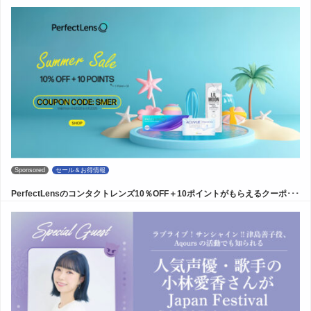
Sponsored
セール＆お得情報
PerfectLensのコンタクトレンズ10％OFF＋10ポイントがもらえるクーポ･･･