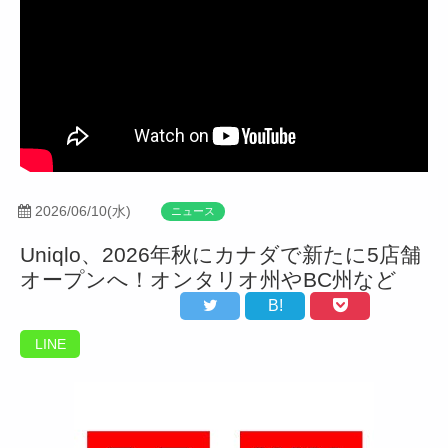
2026/06/10(水)
ニュース
Uniqlo、2026年秋にカナダで新たに5店舗
オープンへ！オンタリオ州やBC州など
B!
LINE