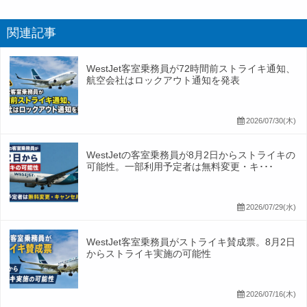
関連記事
WestJet客室乗務員が72時間前ストライキ通知、
航空会社はロックアウト通知を発表
2026/07/30(木)
WestJetの客室乗務員が8月2日からストライキの
可能性。一部利用予定者は無料変更・キ･･･
2026/07/29(水)
WestJet客室乗務員がストライキ賛成票。8月2日
からストライキ実施の可能性
2026/07/16(木)