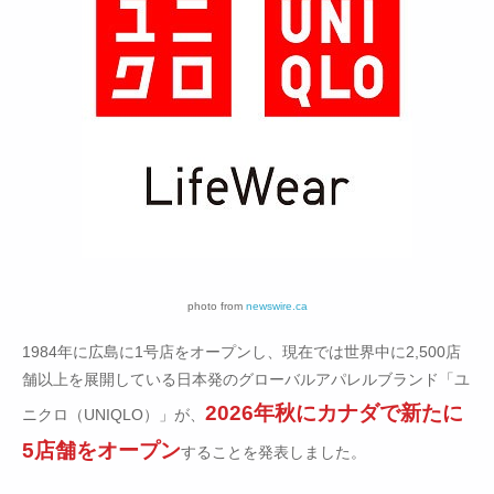
photo from
newswire.ca
1984年に広島に1号店をオープンし、現在では世界中に2,500店
舗以上を展開している日本発のグローバルアパレルブランド「ユ
2026年秋にカナダで新たに
ニクロ（UNIQLO）」が、
5店舗をオープン
することを発表しました。