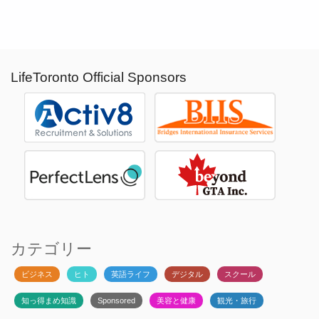
LifeToronto Official Sponsors
カテゴリー
ビジネス
ヒト
英語ライフ
デジタル
スクール
知っ得まめ知識
Sponsored
美容と健康
観光・旅行