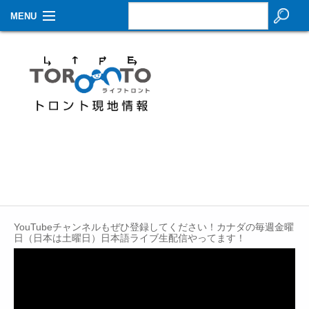
MENU
お知らせ
生活情報
その他
特集
イベントカレンダー
About Us
YouTubeチャンネルもぜひ登録してください！カナダの毎週金曜
Contact
日（日本は土曜日）日本語ライブ生配信やってます！