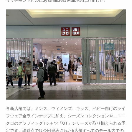
リッチモンドヒルにあるHillcrest Mallが選ばれました。
各新店舗では、メンズ、ウィメンズ、キッズ、ベビー向けのライ
フウェア全ラインナップに加え、シーズンコレクションや、ユニ
クロのグラフィックTシャツ「UT」シリーズが取り揃えられる予
定です。現時点では今回発表された5店舗すべてのモール内での