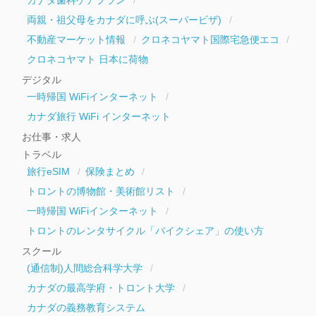
両親・祖父母をカナダに呼ぶ(スーパービザ)
不動産マーケット情報
クロネコヤマト国際宅急便エコ
クロネコヤマト 日本に荷物
デジタル
一時帰国 WiFiインターネット
カナダ旅行 WiFi インターネット
お仕事・求人
トラベル
旅行eSIM
保険まとめ
トロントの博物館・美術館リスト
一時帰国 WiFiインターネット
トロントのレンタサイクル「バイクシェア」の使い方
スクール
(通信制)人間総合科学大学
カナダの最高学府・トロント大学
カナダの義務教育システム