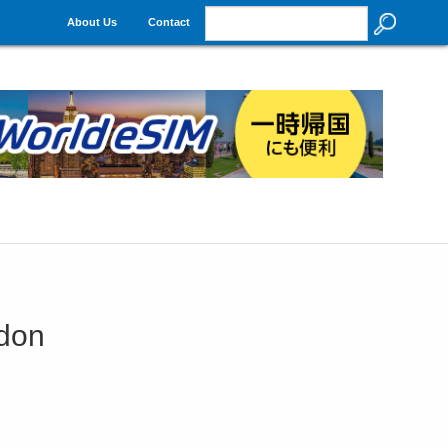
About Us
Contact
on