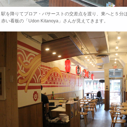
ト駅を降りてブロア・バサーストの交差点を渡り、東へと５分
赤い看板の「Udon Kitanoya」さんが見えてきます。