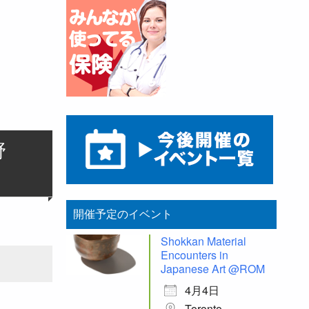
野
開催予定のイベント
Shokkan Material
Encounters in
Japanese Art @ROM
4月4日
Toronto