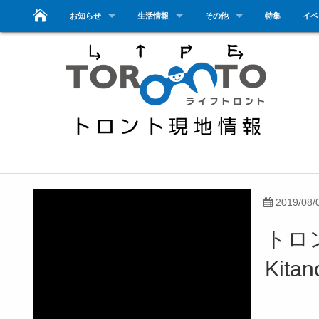
お知らせ
生活情報
その他
特集
イベ
2019/08/
トロ
Kit