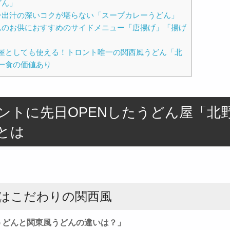
どん」
ー出汁の深いコクが堪らない「スープカレーうどん」
んのお供におすすめのサイドメニュー「唐揚げ」「揚げ
」
屋としても使える！トロント唯一の関西風うどん「北
一食の価値あり
ントに先日OPENしたうどん屋「北
とは
はこだわりの関西風
うどんと関東風うどんの違いは？」