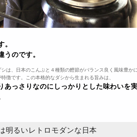
す。
違うのです。
ダシは、日本のこんぶと４種類の鰹節がバランス良く風味豊か
が特徴です。この本格的なダシから生まれる旨みは、
りあっさりなのにしっかりとした味わいを
。
は明るいレトロモダンな日本