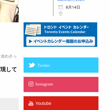
8月14日
に合わさっ
Twitter
実現して
Instagram
Youtube