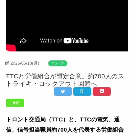
2026/05/18(月)
ニュース
TTCと労働組合が暫定合意。約700人のス
トライキ・ロックアウト回避へ
B!
LINE
トロント交通局（TTC）と、TTCの電気、通
信、信号担当職員約700人を代表する労働組合