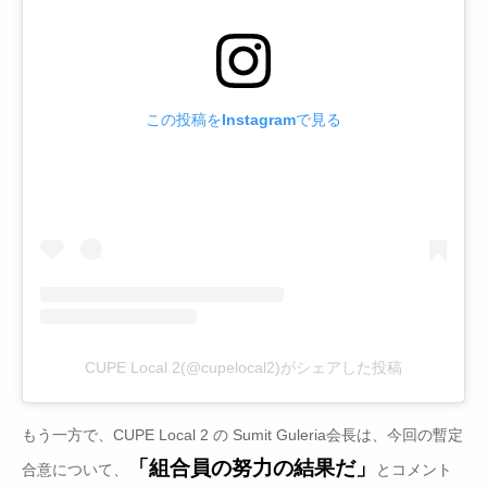
この投稿をInstagramで見る
CUPE Local 2(@cupelocal2)がシェアした投稿
もう一方で、CUPE Local 2 の Sumit Guleria会長は、今回の暫定
「組合員の努力の結果だ」
合意について、
とコメント