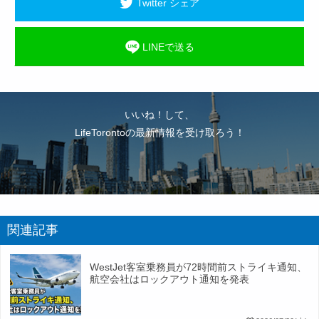
Twitter シェア
LINEで送る
いいね！して、
LifeTorontoの最新情報を受け取ろう！
関連記事
WestJet客室乗務員が72時間前ストライキ通知、
航空会社はロックアウト通知を発表