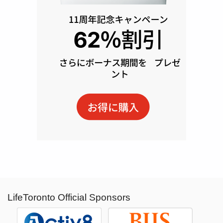
LifeToronto Official Sponsors