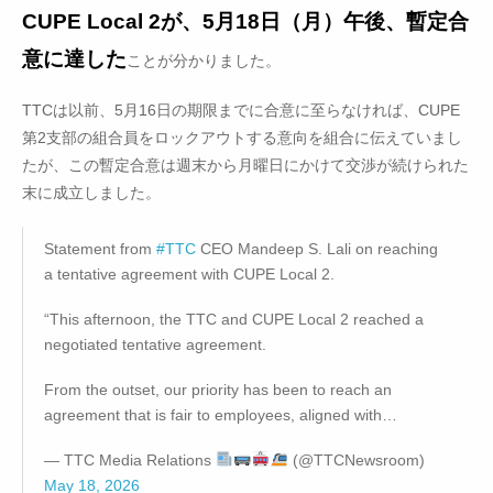
CUPE Local 2が、5月18日（月）午後、暫定合
意に達した
ことが分かりました。
TTCは以前、5月16日の期限までに合意に至らなければ、CUPE
第2支部の組合員をロックアウトする意向を組合に伝えていまし
たが、この暫定合意は週末から月曜日にかけて交渉が続けられた
末に成立しました。
Statement from
#TTC
CEO Mandeep S. Lali on reaching
a tentative agreement with CUPE Local 2.
“This afternoon, the TTC and CUPE Local 2 reached a
negotiated tentative agreement.
From the outset, our priority has been to reach an
agreement that is fair to employees, aligned with…
— TTC Media Relations
(@TTCNewsroom)
May 18, 2026