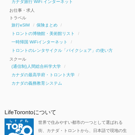
カナダ旅行 WiFi インターネット
お仕事・求人
トラベル
旅行eSIM
保険まとめ
トロントの博物館・美術館リスト
一時帰国 WiFiインターネット
トロントのレンタサイクル「バイクシェア」の使い方
スクール
(通信制)人間総合科学大学
カナダの最高学府・トロント大学
カナダの義務教育システム
LifeTorontoについて
世界で住みやすい都市の一つとして選ばれる
街、カナダ・トロントから、日本語で現地の生