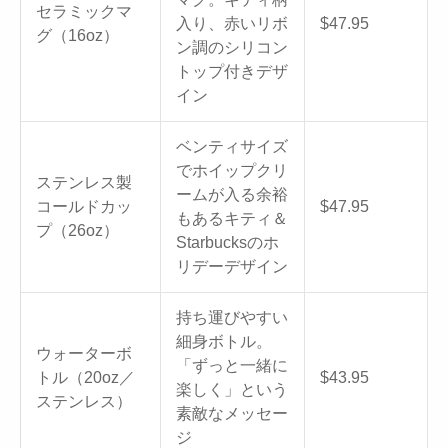
セラミックマ
入り、赤いリボ
$47.95
グ（16oz）
ン調のシリコン
トップ付きデザ
イン
ベンティサイズ
でホイップクリ
ステンレス製
ームが入る余裕
コールドカッ
$47.95
もあるキティ＆
プ（26oz）
Starbucksのホ
リデーデザイン
持ち運びやすい
細身ボトル。
ウォーターボ
「ずっと一緒に
トル（20oz／
$43.95
楽しく」という
ステンレス）
素敵なメッセー
ジ