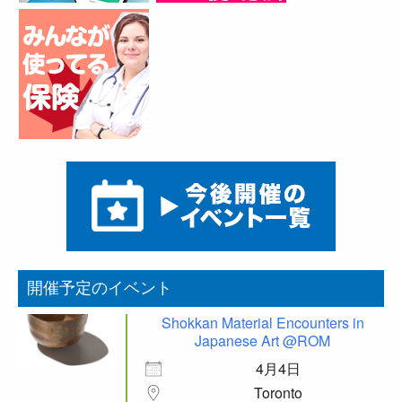
開催予定のイベント
Shokkan Material Encounters in
Japanese Art @ROM
4月4日
Toronto