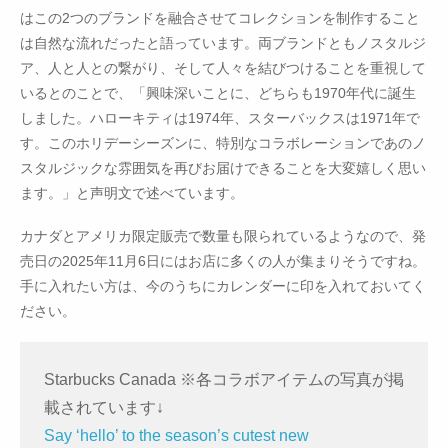
はこの2つのブランドを融合させてコレクションを制作すること
は自然な流れだったと語っています。両ブランドともノスタルジ
ア、人と人との繋がり、そして人々を結びつけることを重視して
いるとのことで、「興味深いことに、どちらも1970年代に誕生
しました。ハローキティは1974年、スターバックスは1971年で
す。このホリデーシーズンに、特別なコラボレーションであのノ
スタルジックな雰囲気を再びお届けできることを大変嬉しく思い
ます。」と声明文で述べています。
カナダとアメリカ限定販売で数量も限られているようなので、発
売日の2025年11月6日にはお店に多くの人が集まりそうですね。
手に入れたい方は、今のうちにカレンダーに印を入れておいてく
ださい。
Starbucks Canada ※各コラボアイテムの写真が掲
載されています↓
Say ‘hello’ to the season’s cutest new