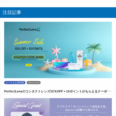
注目記事
セール＆お得情報
Sponsored
PerfectLensのコンタクトレンズ10％OFF＋10ポイントがもらえるクーポ･･･