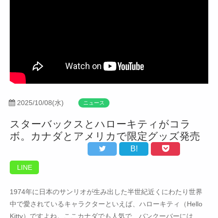
2025/10/08(水)
ニュース
スターバックスとハローキティがコラ
ボ。カナダとアメリカで限定グッズ発売
B!
LINE
1974年に日本のサンリオが生み出した半世紀近くにわたり世界
中で愛されているキャラクターといえば、ハローキティ（Hello
Kitty）ですよね。ここカナダでも人気で、バンクーバーには