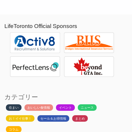
LifeToronto Official Sponsors
カテゴリー
住まい
おいしい食情報
イベント
ニュース
お！イイ仕事！
セール＆お得情報
まとめ
コラム