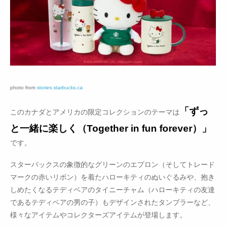
photo from
stories.starbucks.ca
「ずっ
このカナダとアメリカの限定コレクションのテーマは
と一緒に楽しく（Together in fun forever）」
です。
スターバックスの象徴的なグリーンのエプロン（そしてトレード
マークの赤いリボン）を着たハローキティのぬいぐるみや、抱き
しめたくなるテディベアのタイニーチャム（ハローキティの友達
であるテディベアの男の子）もデザインされたタンブラーなど、
様々なアイテムやコレクターズアイテムが登場します。