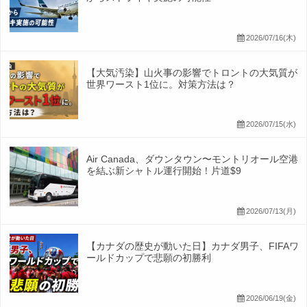
2026/07/16(木)
【大気汚染】山火事の影響でトロントの大気質が
世界ワースト1位に。対策方法は？
2026/07/15(水)
Air Canada、ダウンタウン〜モントリオール空港
を結ぶ新シャトル運行開始！片道$9
2026/07/13(月)
【カナダの歴史が動いた日】カナダ男子、FIFAワ
ールドカップで悲願の初勝利
2026/06/19(金)