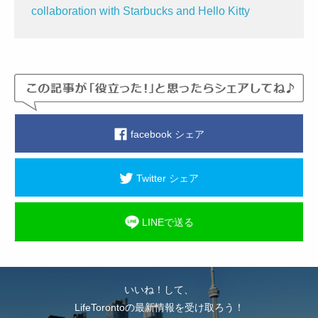
collaboration with Starbucks and Hello Kitty
facebook シェア
Twitter シェア
LINEで送る
いいね！して、
LifeTorontoの最新情報を受け取ろう！