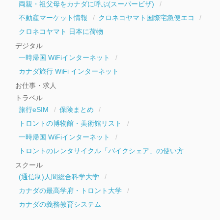
両親・祖父母をカナダに呼ぶ(スーパービザ)
不動産マーケット情報
クロネコヤマト国際宅急便エコ
クロネコヤマト 日本に荷物
デジタル
一時帰国 WiFiインターネット
カナダ旅行 WiFi インターネット
お仕事・求人
トラベル
旅行eSIM
保険まとめ
トロントの博物館・美術館リスト
一時帰国 WiFiインターネット
トロントのレンタサイクル「バイクシェア」の使い方
スクール
(通信制)人間総合科学大学
カナダの最高学府・トロント大学
カナダの義務教育システム