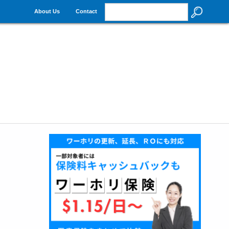
About Us
Contact