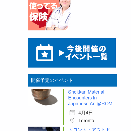
開催予定のイベント
Shokkan Material
Encounters in
Japanese Art @ROM
4月4日
Toronto
トロント・アウトド