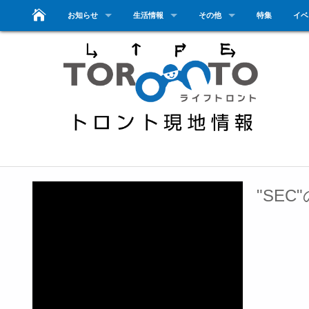
お知らせ
生活情報
その他
特集
イベ
"SEC