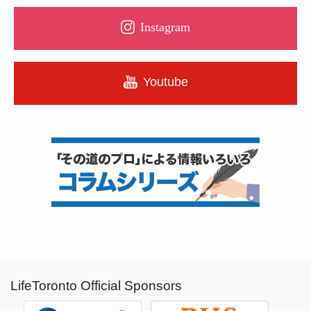
Instagram
Youtube
LifeToronto Official Sponsors