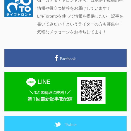
街、カナダ・トロントから、日本語で現地の生
情報や役立つ情報をお届けしています！
LifeTorontoを使って情報を提供したい！記事を
書いてみたい！というライターの方も募集中！
気軽なメッセージをお待ちしてます！
Facebook
Twitter