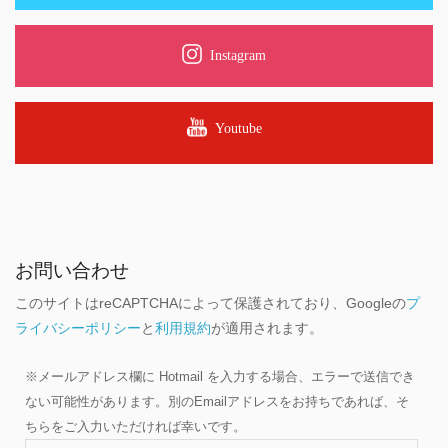
Instagram
Youtube
お問い合わせ
このサイトはreCAPTCHAによって保護されており、Googleの
プ
ライバシーポリシー
と
利用規約
が適用されます。
※メールアドレス欄に Hotmail を入力する場合、エラーで送信でき
ない可能性があります。別のEmailアドレスをお持ちであれば、そ
ちらをご入力いただければ幸いです。