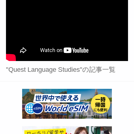
"Quest Language Studies"の記事一覧