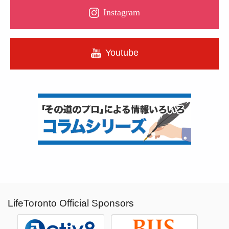
Instagram
Youtube
LifeToronto Official Sponsors