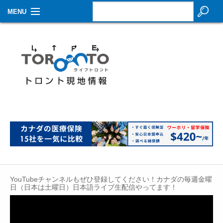
MENU
お知らせ
生活情報
その他
特集
イベントカレンダー
About Us
Contact
YouTubeチャンネルもぜひ登録してください！カナダの毎週金曜
日（日本は土曜日）日本語ライブ生配信やってます！