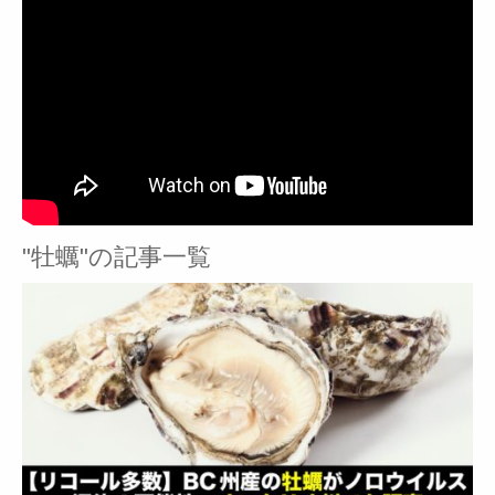
"牡蠣"の記事一覧