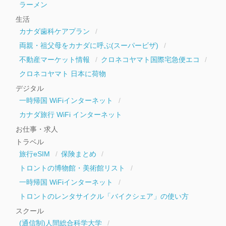
ラーメン
生活
カナダ歯科ケアプラン
両親・祖父母をカナダに呼ぶ(スーパービザ)
不動産マーケット情報
クロネコヤマト国際宅急便エコ
クロネコヤマト 日本に荷物
デジタル
一時帰国 WiFiインターネット
カナダ旅行 WiFi インターネット
お仕事・求人
トラベル
旅行eSIM
保険まとめ
トロントの博物館・美術館リスト
一時帰国 WiFiインターネット
トロントのレンタサイクル「バイクシェア」の使い方
スクール
(通信制)人間総合科学大学