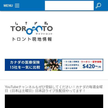
MENU
お知らせ
生活情報
その他
特集
イベントカレンダー
About Us
Contact
YouTubeチャンネルもぜひ登録してください！カナダの毎週金曜
日（日本は土曜日）日本語ライブ生配信やってます！