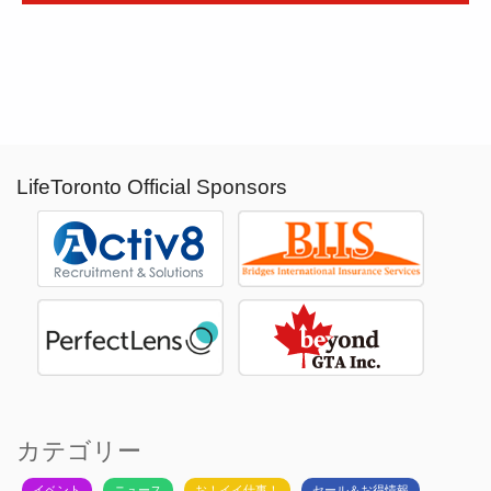
LifeToronto Official Sponsors
カテゴリー
イベント
ニュース
お！イイ仕事！
セール＆お得情報