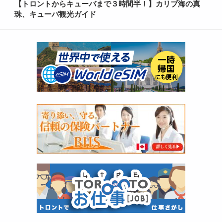
【トロントからキューバまで３時間半！】カリブ海の真
珠、キューバ観光ガイド