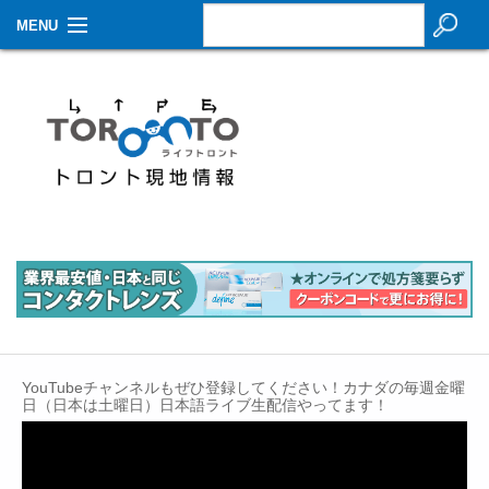
MENU
お知らせ
生活情報
その他
特集
イベントカレンダー
About Us
Contact
YouTubeチャンネルもぜひ登録してください！カナダの毎週金曜
日（日本は土曜日）日本語ライブ生配信やってます！