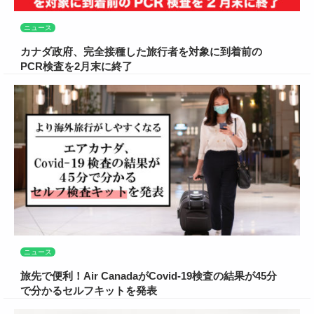
ニュース
カナダ政府、完全接種した旅行者を対象に到着前の
PCR検査を2月末に終了
ニュース
旅先で便利！Air CanadaがCovid-19検査の結果が45分
で分かるセルフキットを発表