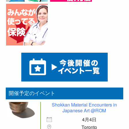
開催予定のイベント
Shokkan Material Encounters in
Japanese Art @ROM
4月4日
Toronto