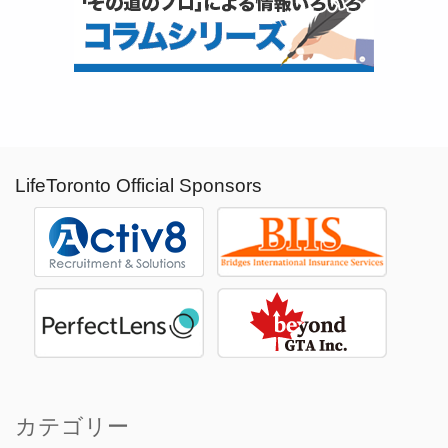
LifeToronto Official Sponsors
カテゴリー