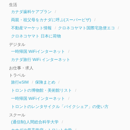
生活
カナダ歯科ケアプラン
両親・祖父母をカナダに呼ぶ(スーパービザ)
不動産マーケット情報
クロネコヤマト国際宅急便エコ
クロネコヤマト 日本に荷物
デジタル
一時帰国 WiFiインターネット
カナダ旅行 WiFi インターネット
お仕事・求人
トラベル
旅行eSIM
保険まとめ
トロントの博物館・美術館リスト
一時帰国 WiFiインターネット
トロントのレンタサイクル「バイクシェア」の使い方
スクール
(通信制)人間総合科学大学