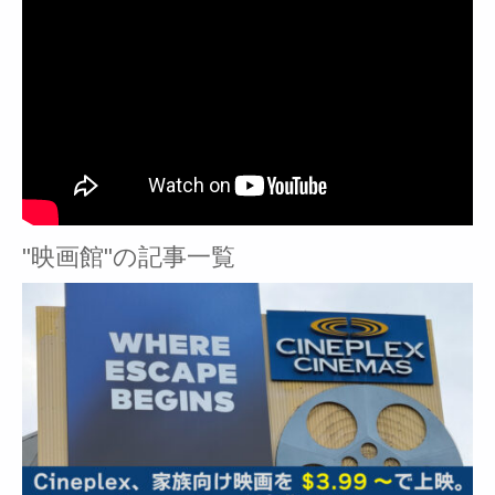
"映画館"の記事一覧