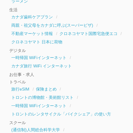
ラーメン
生活
カナダ歯科ケアプラン
両親・祖父母をカナダに呼ぶ(スーパービザ)
不動産マーケット情報
クロネコヤマト国際宅急便エコ
クロネコヤマト 日本に荷物
デジタル
一時帰国 WiFiインターネット
カナダ旅行 WiFi インターネット
お仕事・求人
トラベル
旅行eSIM
保険まとめ
トロントの博物館・美術館リスト
一時帰国 WiFiインターネット
トロントのレンタサイクル「バイクシェア」の使い方
スクール
(通信制)人間総合科学大学