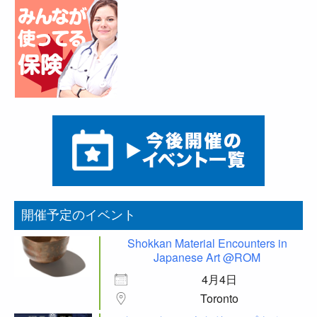
開催予定のイベント
Shokkan Material Encounters in
Japanese Art @ROM
4月4日
Toronto