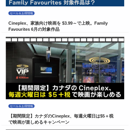
セール＆お得情報
Cineplex、家族向け映画を $3.99～で上映。Family
Favourites 6月の対象作品
セール＆お得情報
【期間限定】カナダのCineplex、毎週火曜日は$5＋税
で映画が楽しめるキャンペーン