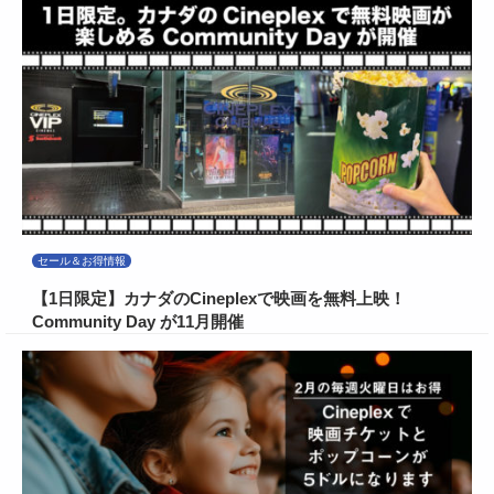
セール＆お得情報
【1日限定】カナダのCineplexで映画を無料上映！
Community Day が11月開催