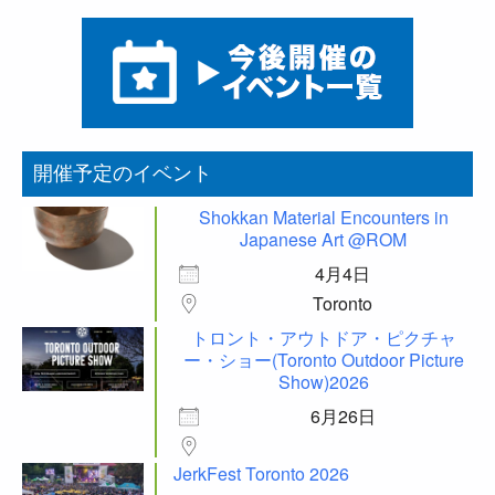
開催予定のイベント
Shokkan Material Encounters in
Japanese Art @ROM
4月4日
Toronto
トロント・アウトドア・ピクチャ
ー・ショー(Toronto Outdoor Picture
Show)2026
6月26日
JerkFest Toronto 2026