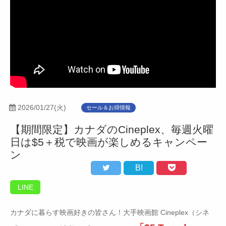
2026/01/27(火)
セール＆お得情報
【期間限定】カナダのCineplex、毎週火曜
日は$5＋税で映画が楽しめるキャンペー
ン
B!
LINE
カナダに暮らす映画好きの皆さん！大手映画館 Cineplex（シネ