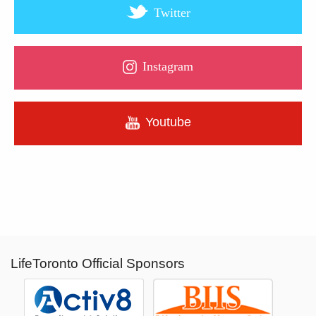
Twitter
Instagram
Youtube
LifeToronto Official Sponsors