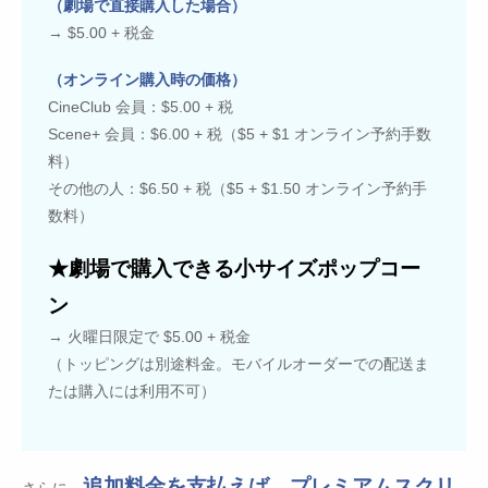
（劇場で直接購入した場合）
→ $5.00 + 税金
（オンライン購入時の価格）
CineClub 会員：$5.00 + 税
Scene+ 会員：$6.00 + 税（$5 + $1 オンライン予約手数
料）
その他の人：$6.50 + 税（$5 + $1.50 オンライン予約手
数料）
★劇場で購入できる小サイズポップコー
ン
→ 火曜日限定で $5.00 + 税金
（トッピングは別途料金。モバイルオーダーでの配送ま
たは購入には利用不可）
追加料金を支払えば、プレミアムスクリ
さらに、