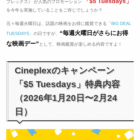
「$5 Tuesdays」
プレックス） が人気のプロモーション
を今年も実施していることをご存じでしょうか？
元々毎週火曜日は、話題の映画をお得に鑑賞できる
「BIG DEAL
“毎週火曜日がさらにお得
TUESDAYS」
の日ですが、
な映画デー”
として、映画鑑賞が楽しめる内容ですよ！
Cineplexのキャンペーン
「$5 Tuesdays」特典内容
（2026年1月20日〜2月24
日）