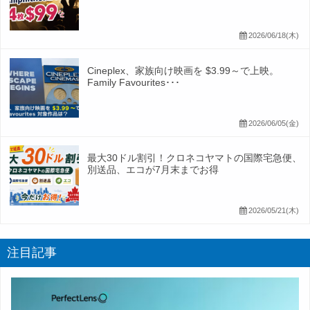
2026/06/18(木)
Cineplex、家族向け映画を $3.99～で上映。
Family Favourites･･･
2026/06/05(金)
最大30ドル割引！クロネコヤマトの国際宅急便、
別送品、エコが7月末までお得
2026/05/21(木)
注目記事