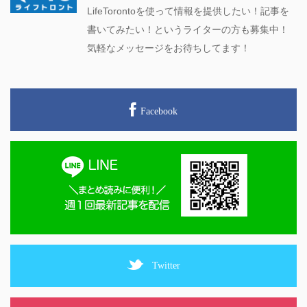
LifeTorontoを使って情報を提供したい！記事を
書いてみたい！というライターの方も募集中！
気軽なメッセージをお待ちしてます！
Facebook
Twitter