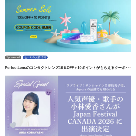
Sponsored
セール＆お得情報
PerfectLensのコンタクトレンズ10％OFF＋10ポイントがもらえるクーポ･･･