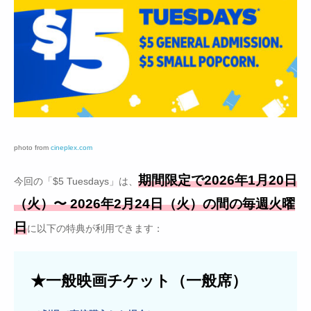
photo from
cineplex.com
期間限定で2026年1月20日
今回の「$5 Tuesdays」は、
（火）〜 2026年2月24日（火）の間の毎週火曜
日
に以下の特典が利用できます：
★一般映画チケット（一般席）