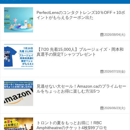
PerfectLensのコンタクトレンズ10％OFF＋10ポ
イントがもらえるクーポン出た
2026/08/04(火)
【7/20 先着15,000人】ブルージェイズ・岡本和
真選手の限定Tシャツプレゼント
2026/07/10(金)
見逃せない大セール！Amazon.caのプライムセー
ルをちょっとお得に楽しむ方法5つ
2026/06/23(火)
トロントの夏をもっとお得に！RBC
Amphitheatreのチケット4枚$99プロモ