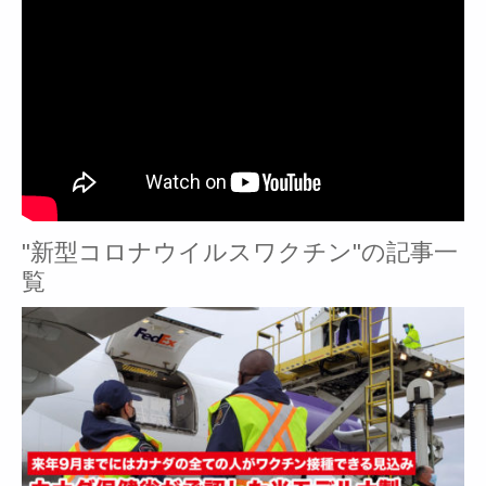
"新型コロナウイルスワクチン"の記事一
覧