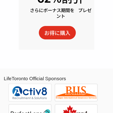
LifeToronto Official Sponsors