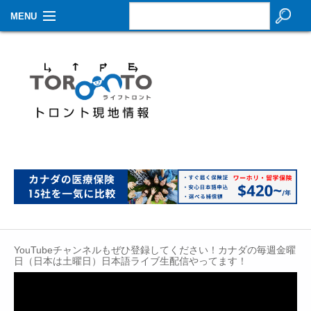
MENU
お知らせ
生活情報
その他
特集
イベントカレンダー
About Us
Contact
YouTubeチャンネルもぜひ登録してください！カナダの毎週金曜
日（日本は土曜日）日本語ライブ生配信やってます！