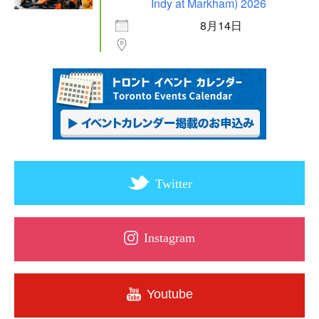
Indy at Markham) 2026
8月14日
Twitter
Instagram
Youtube