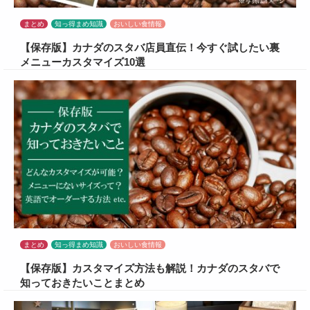
まとめ
知っ得まめ知識
おいしい食情報
【保存版】カナダのスタバ店員直伝！今すぐ試したい裏
メニューカスタマイズ10選
まとめ
知っ得まめ知識
おいしい食情報
【保存版】カスタマイズ方法も解説！カナダのスタバで
知っておきたいことまとめ