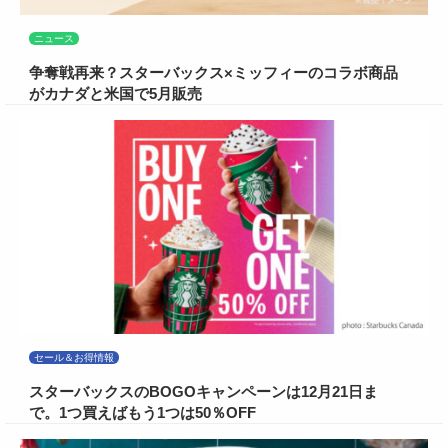
ニュース
争奪戦再来？スターバックス×ミッフィーのコラボ商品
がカナダと米国で5月販売
セール＆お得情報
スターバックスのBOGOキャンペーンは12月21日ま
で。1つ買えばもう1つは50％OFF