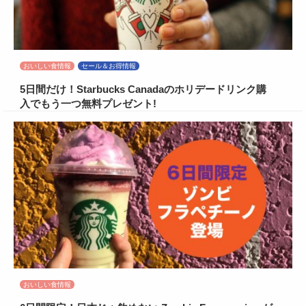
おいしい食情報
セール＆お得情報
5日間だけ！Starbucks Canadaのホリデードリンク購
入でもう一つ無料プレゼント!
おいしい食情報