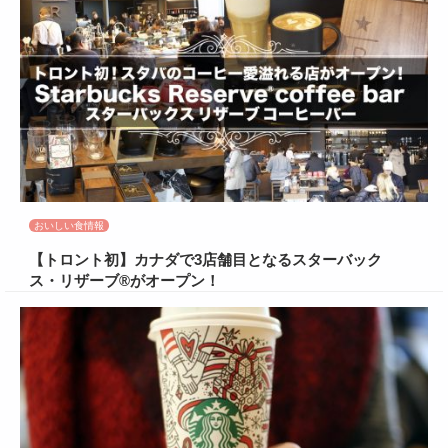
おいしい食情報
【トロント初】カナダで3店舗目となるスターバック
ス・リザーブ®がオープン！