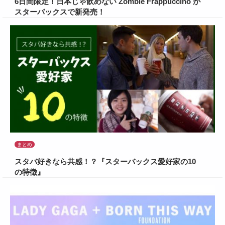
6日間限定！日本じゃ飲めない Zombie Frappuccino が
スターバックスで新発売！
まとめ
スタバ好きなら共感！？『スターバックス愛好家の10
の特徴』