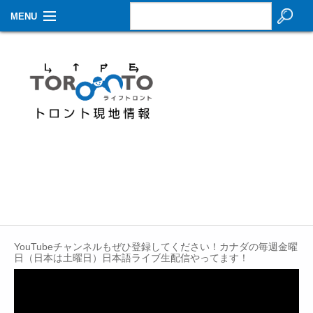
MENU
お知らせ
生活情報
その他
特集
イベントカレンダー
About Us
Contact
YouTubeチャンネルもぜひ登録してください！カナダの毎週金曜
日（日本は土曜日）日本語ライブ生配信やってます！