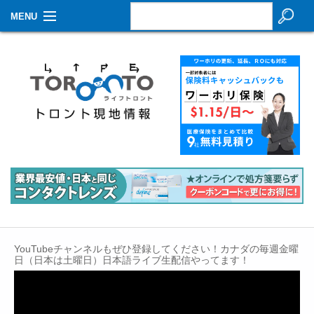
MENU
お知らせ
生活情報
その他
特集
イベントカレンダー
About Us
Contact
YouTubeチャンネルもぜひ登録してください！カナダの毎週金曜
日（日本は土曜日）日本語ライブ生配信やってます！