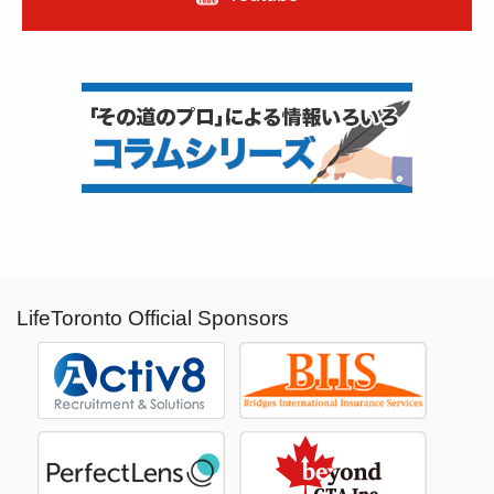
LifeToronto Official Sponsors