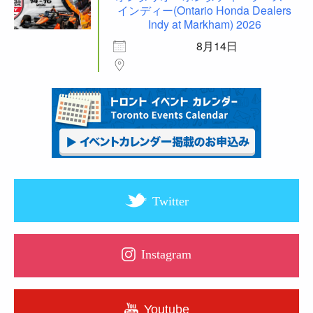
インディー(Ontario Honda Dealers
Indy at Markham) 2026
8月14日
Twitter
Instagram
Youtube