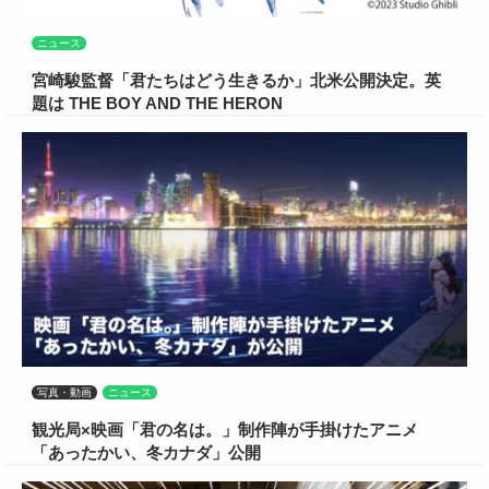
ニュース
宮崎駿監督「君たちはどう生きるか」北米公開決定。英
題は THE BOY AND THE HERON
写真・動画
ニュース
観光局×映画「君の名は。」制作陣が手掛けたアニメ
「あったかい、冬カナダ」公開