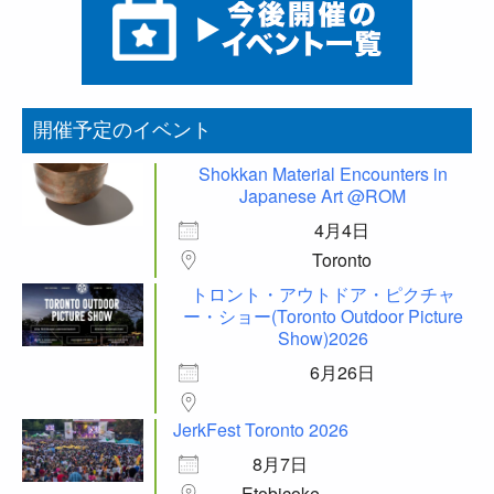
開催予定のイベント
Shokkan Material Encounters in
Japanese Art @ROM
4月4日
Toronto
トロント・アウトドア・ピクチャ
ー・ショー(Toronto Outdoor Picture
Show)2026
6月26日
JerkFest Toronto 2026
8月7日
Etobicoke