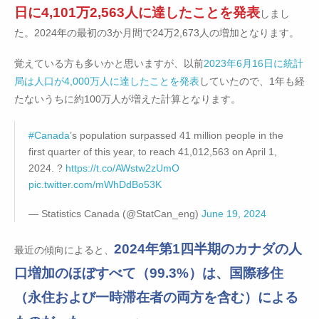
日に4,101万2,563人に達したことを発表
しまし
た。2024年の最初の3か月間で24万2,673人の増加となります。
覚えている方も多いかと思いますが、以前
2023年6月16日に統計
局は人口が4,000万人に達したことを発表
していたので、1年も経
たないうちに約100万人が増えた計算となります。
#Canada
’s population surpassed 41 million people in the
first quarter of this year, to reach 41,012,563 on April 1,
2024. ?
https://t.co/AWstw2zUmO
pic.twitter.com/mWhDdBo53K
— Statistics Canada (@StatCan_eng)
June 19, 2024
2024年第1四半期のカナダの人
最近の傾向によると、
口増加のほぼすべて（99.3%）は、国際移住
（永住および一時滞在者の両方を含む）による