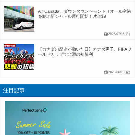
Air Canada、ダウンタウン〜モントリオール空港
を結ぶ新シャトル運行開始！片道$9
2026/07/13(月)
【カナダの歴史が動いた日】カナダ男子、FIFAワ
ールドカップで悲願の初勝利
2026/06/19(金)
注目記事