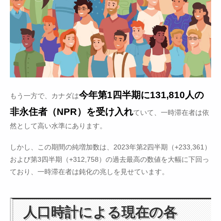
今年第1四半期に131,810人の
もう一方で、カナダは
非永住者（NPR）を受け入れ
ていて、一時滞在者は依
然として高い水準にあります。
しかし、この期間の純増加数は、2023年第2四半期（+233,361）
および第3四半期（+312,758）の過去最高の数値を大幅に下回っ
ており、一時滞在者は鈍化の兆しを見せています。
人口時計による現在の各