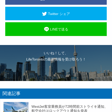
Twitter シェア
LINEで送る
いいね！して、
LifeTorontoの最新情報を受け取ろう！
関連記事
WestJet客室乗務員が72時間前ストライキ通知、
航空会社はロックアウト通知を発表