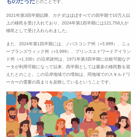
ものだった
とのことです。
2021年第3四半期以降、カナダはほぼすべての四半期で10万人以
上の移民を受け入れており、2024年第1四半期には121,758人が
移民として受け入れられました。
また、2024年第1四半期には、ノバスコシア州（+3,999）、ニュ
ーブランズウィック州（+3,999）、プリンスエドワードアイラン
ド州（+1,330）の沿岸諸州は、1971年第3四半期に比較可能なデ
ータが利用可能になって以来、四半期としては最多の移民数を迎
えたとのこと。この沿岸地域での増加は、同地域でのスキルドワ
ーカーの需要の高まりを反映しているということです。