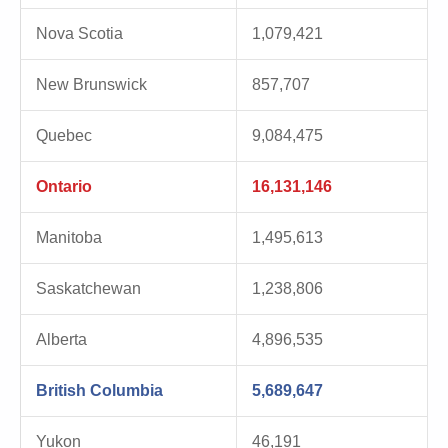
Nova Scotia
1,079,421
New Brunswick
857,707
Quebec
9,084,475
Ontario
16,131,146
Manitoba
1,495,613
Saskatchewan
1,238,806
Alberta
4,896,535
British Columbia
5,689,647
Yukon
46,191