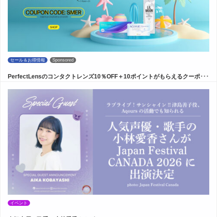
セール＆お得情報
Sponsored
PerfectLensのコンタクトレンズ10％OFF＋10ポイントがもらえるクーポ･･･
イベント