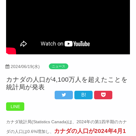
2024/06/19(水)
ニュース
カナダの人口が4,100万人を超えたことを
統計局が発表
B!
LINE
カナダ統計局(Statistics Canada)は、2024年の第1四半期のカナ
カナダの人口が2024年4月1
ダの人口は0.6%増加し、