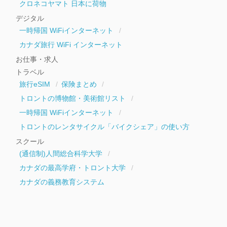
クロネコヤマト 日本に荷物
デジタル
一時帰国 WiFiインターネット
カナダ旅行 WiFi インターネット
お仕事・求人
トラベル
旅行eSIM
保険まとめ
トロントの博物館・美術館リスト
一時帰国 WiFiインターネット
トロントのレンタサイクル「バイクシェア」の使い方
スクール
(通信制)人間総合科学大学
カナダの最高学府・トロント大学
カナダの義務教育システム