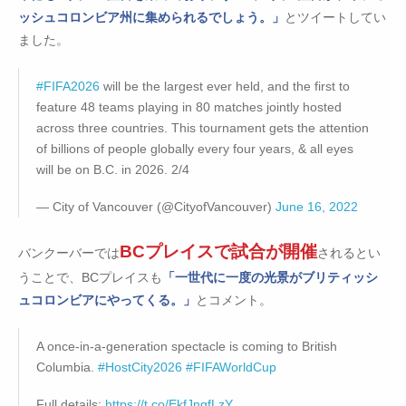
ッシュコロンビア州に集められるでしょう。」
とツイートしてい
ました。
#FIFA2026
will be the largest ever held, and the first to
feature 48 teams playing in 80 matches jointly hosted
across three countries. This tournament gets the attention
of billions of people globally every four years, & all eyes
will be on B.C. in 2026. 2/4
— City of Vancouver (@CityofVancouver)
June 16, 2022
BCプレイスで試合が開催
バンクーバーでは
されるとい
うことで、BCプレイスも
「一世代に一度の光景がブリティッシ
ュコロンビアにやってくる。」
とコメント。
A once-in-a-generation spectacle is coming to British
Columbia.
#HostCity2026
#FIFAWorldCup
Full details:
https://t.co/EkfJngfLzY