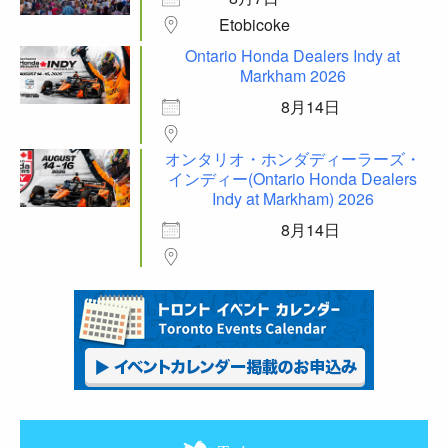
Etobicoke
Ontario Honda Dealers Indy at
Markham 2026
8月14日
オンタリオ・ホンダディーラーズ・
インディー(Ontario Honda Dealers
Indy at Markham) 2026
8月14日