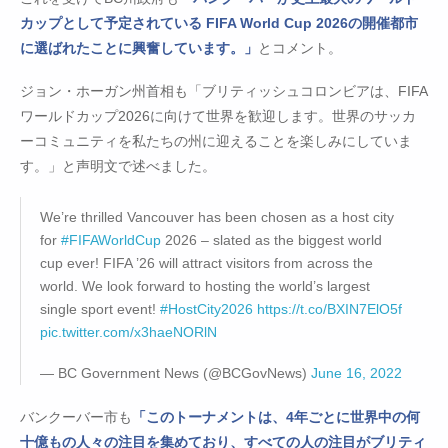
カップとして予定されている FIFA World Cup 2026の開催都市
に選ばれたことに興奮しています。」
とコメント。
ジョン・ホーガン州首相も「ブリティッシュコロンビアは、FIFA
ワールドカップ2026に向けて世界を歓迎します。世界のサッカ
ーコミュニティを私たちの州に迎えることを楽しみにしていま
す。」と声明文で述べました。
We’re thrilled Vancouver has been chosen as a host city
for
#FIFAWorldCup
2026 – slated as the biggest world
cup ever! FIFA ’26 will attract visitors from across the
world. We look forward to hosting the world’s largest
single sport event!
#HostCity2026
https://t.co/BXIN7ElO5f
pic.twitter.com/x3haeNORlN
— BC Government News (@BCGovNews)
June 16, 2022
バンクーバー市も
「このトーナメントは、4年ごとに世界中の何
十億もの人々の注目を集めており、すべての人の注目がブリティ