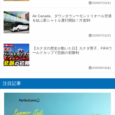
2026/07/15(水)
Air Canada、ダウンタウン〜モントリオール空港
を結ぶ新シャトル運行開始！片道$9
2026/07/13(月)
【カナダの歴史が動いた日】カナダ男子、FIFAワ
ールドカップで悲願の初勝利
2026/06/19(金)
注目記事