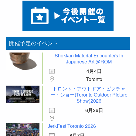
開催予定のイベント
Shokkan Material Encounters in
Japanese Art @ROM
4月4日
Toronto
トロント・アウトドア・ピクチャ
ー・ショー(Toronto Outdoor Picture
Show)2026
6月26日
JerkFest Toronto 2026
8月7日