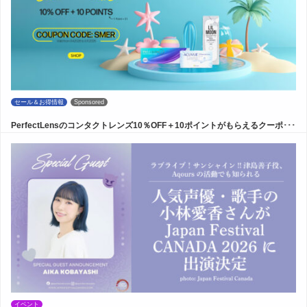
セール＆お得情報
Sponsored
PerfectLensのコンタクトレンズ10％OFF＋10ポイントがもらえるクーポ･･･
イベント