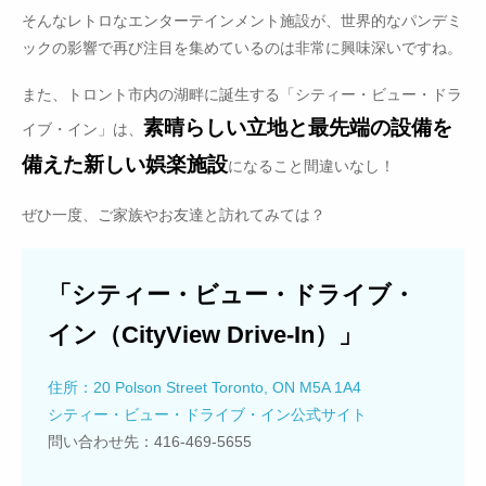
そんなレトロなエンターテインメント施設が、世界的なパンデミ
ックの影響で再び注目を集めているのは非常に興味深いですね。
また、トロント市内の湖畔に誕生する「シティー・ビュー・ドラ
素晴らしい立地と最先端の設備を
イブ・イン」は、
備えた新しい娯楽施設
になること間違いなし！
ぜひ一度、ご家族やお友達と訪れてみては？
「シティー・ビュー・ドライブ・
イン（CityView Drive-In）」
住所：20 Polson Street Toronto, ON M5A 1A4
シティー・ビュー・ドライブ・イン公式サイト
問い合わせ先：416-469-5655