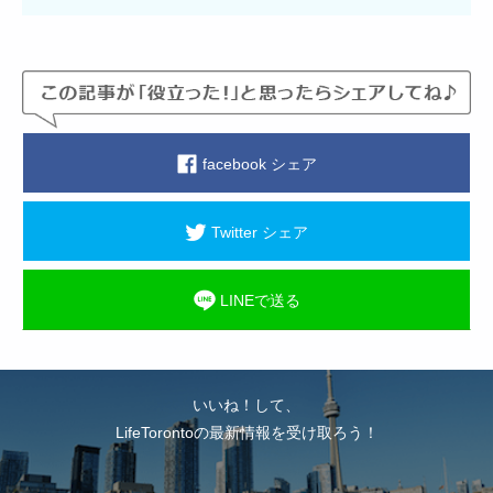
facebook シェア
Twitter シェア
LINEで送る
いいね！して、
LifeTorontoの最新情報を受け取ろう！