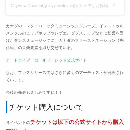
CityView Drive-In(@cityviewdrivein)がシェアした投稿
–
2020年 6月月30日午前5時01分PDT
カナダのエレクトロニックミュージックグループ。インストゥル
メンタルのヒップホップやレゲエ、ダブステップなどに影響を受
けたダンスミュージックに、カナダのファーストネーション（先
住民）の音楽要素を織り交ぜている。
ア・トライブ・コールド・レッド公式サイト
なお、プレスリリースではさらに多くのアーティストが発表され
ています。
今後の発表も楽しみですね！！
チケット購入について
チケットは以下の公式サイトから購入
各イベントの