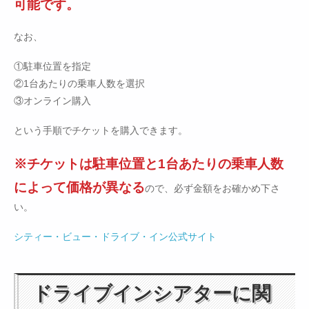
可能です。
なお、
①駐車位置を指定
②1台あたりの乗車人数を選択
③オンライン購入
という手順でチケットを購入できます。
※チケットは駐車位置と1台あたりの乗車人数
によって価格が異なる
ので、必ず金額をお確かめ下さ
い。
シティー・ビュー・ドライブ・イン公式サイト
ドライブインシアターに関