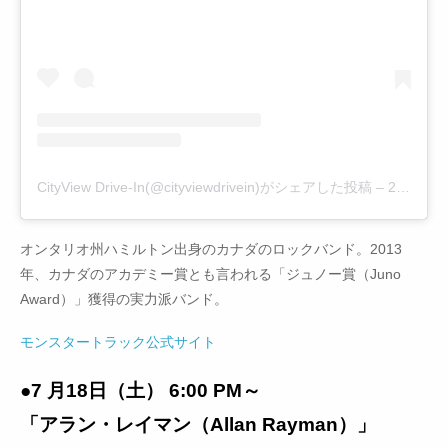
CityView Drive-In(@cityviewdrivein)がシェアした投稿
–
2020年 6月月30日午前5時00分PDT
オンタリオ州ハミルトン出身のカナダのロックバンド。2013
年、カナダのアカデミー賞とも言われる「ジュノー賞（Juno
Award）」獲得の実力派バンド。
モンスタートラック公式サイト
●7 月18日（土） 6:00 PM～
「アラン・レイマン（Allan Rayman）」