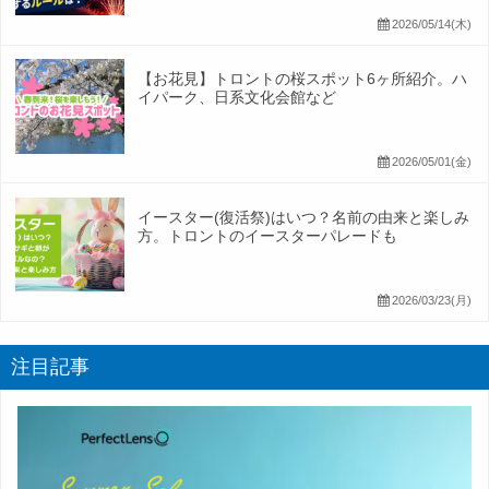
2026/05/14(木)
【お花見】トロントの桜スポット6ヶ所紹介。ハ
イパーク、日系文化会館など
2026/05/01(金)
イースター(復活祭)はいつ？名前の由来と楽しみ
方。トロントのイースターパレードも
2026/03/23(月)
注目記事