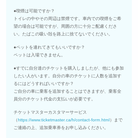
●喫煙は可能ですか？
トイレの中やその周辺は禁煙です。車内での喫煙をご希
望の場合は可能ですが、周囲の方に十分ご配慮くださ
い。たばこの吸い殻を路上に捨てないでください。
●ペットを連れてきてもいいですか？
ペットは入場できません。
●すでに自分達のチケットを購入しましたが、他にも参加
したい人がいます。自分の車のチケットに人数を追加す
るにはどうすればいいですか？
ご自分の車に乗客を追加することはできますが、乗客全
員分のチケット代金の支払いが必要です。
チケットマスターカスタマーサービス
（
https://www.ticketmaster.ca/h/contact-form.html
）まで
ご連絡の上、追加乗車券をお申し込みください。