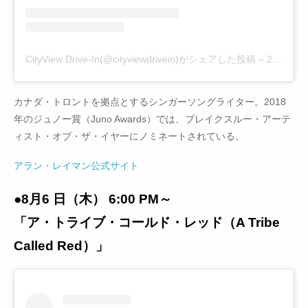
CityView Drive-In(@cityviewdrivein)がシェアした投稿
–
2020年 7月月11日午前10時52分PDT
カナダ・トロントを拠点とするシンガーソングライター。2018
年のジュノー賞（Juno Awards）では、ブレイクスルー・アーテ
ィスト・オブ・ザ・イヤーにノミネートされている。
アラン・レイマン公式サイト
●8月6 日（木） 6:00 PM～
「ア・トライブ・コールド・レッド（A Tribe
Called Red）」