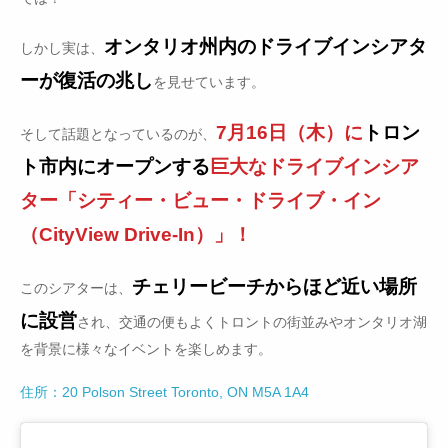
オンタリオ州内のドライブインシアタ
しかし実は、
ーが復活の兆し
を見せています。
7月16日（木）に
トロン
そして話題となっているのが、
ト市内にオープンする
巨大なドライブインシア
ター「シティー・ビュー・ドライブ・イン
（CityView Drive-In）」！
チェリービーチからほど近い場所
このシアターは、
に設営
され、交通の便もよくトロントの街並みやオンタリオ湖
を背景に様々なイベントを楽しめます。
住所：20 Polson Street Toronto, ON M5A 1A4