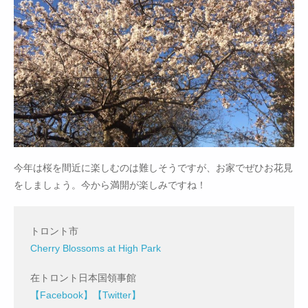
今年は桜を間近に楽しむのは難しそうですが、お家でぜひお花見
をしましょう。今から満開が楽しみですね！
トロント市
Cherry Blossoms at High Park
在トロント日本国領事館
【Facebook】
【Twitter】