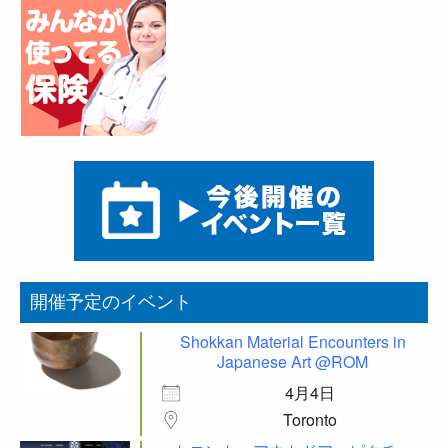
開催予定のイベント
Shokkan Material Encounters in
Japanese Art @ROM
4月4日
Toronto