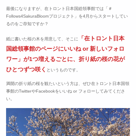
最後になりますが、在トロント日本国総領事館では「＃
Follows4SakuraBloomプロジェクト」を4月からスタートしてい
るのをご存知ですか？
「在トロント日本
紙に書いた桜の木を用意して、そこに
国総領事館のページにいいね or 新しいフォロ
ワー」が1つ増えるごとに、折り紙の桜の花が
ひとつずつ咲く
というものです。
満開の折り紙の桜を観たいという方は、ぜひ在トロント日本国領
事館のTwitterやFacebookをいいね or フォローしてみてくださ
い。