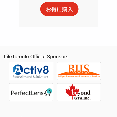
LifeToronto Official Sponsors