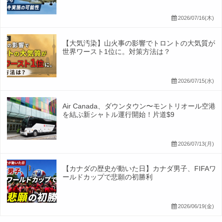
2026/07/16(木)
【大気汚染】山火事の影響でトロントの大気質が
世界ワースト1位に。対策方法は？
2026/07/15(水)
Air Canada、ダウンタウン〜モントリオール空港
を結ぶ新シャトル運行開始！片道$9
2026/07/13(月)
【カナダの歴史が動いた日】カナダ男子、FIFAワ
ールドカップで悲願の初勝利
2026/06/19(金)