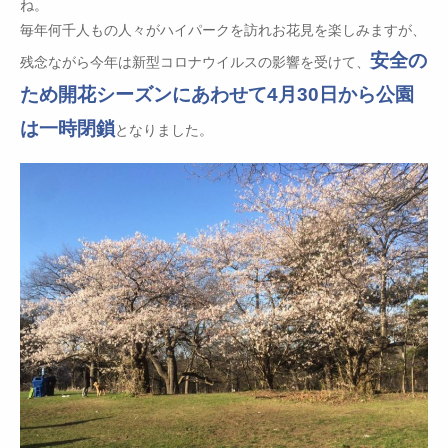
ね。
毎年何千人もの人々がハイパークを訪れお花見を楽しみますが、
安全の
残念ながら今年は新型コロナウイルスの影響を受けて、
ため開花シーズンにあわせて4月30日から公園
は一時閉鎖
となりました。