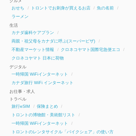
グルメ
ブ
おせち
トロントでお刺身が買えるお店
魚の名前
ラーメン
生活
カナダ歯科ケアプラン
両親・祖父母をカナダに呼ぶ(スーパービザ)
不動産マーケット情報
クロネコヤマト国際宅急便エコ
クロネコヤマト 日本に荷物
デジタル
一時帰国 WiFiインターネット
カナダ旅行 WiFi インターネット
お仕事・求人
トラベル
旅行eSIM
保険まとめ
トロントの博物館・美術館リスト
一時帰国 WiFiインターネット
トロントのレンタサイクル「バイクシェア」の使い方