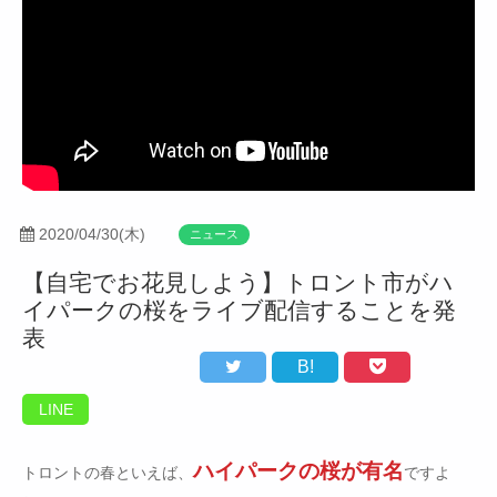
2020/04/30(木)
ニュース
【自宅でお花見しよう】トロント市がハ
イパークの桜をライブ配信することを発
表
B!
LINE
ハイパークの桜が有名
トロントの春といえば、
ですよ