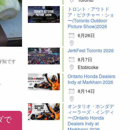
トロント・アウトド
ア・ピクチャー・ショ
ー(Toronto Outdoor
Picture Show)2026
6月26日
JerkFest Toronto 2026
8月7日
存知です
Etobicoke
Ontario Honda Dealers
Indy at Markham 2026
。
8月14日
オンタリオ・ホンダデ
ィーラーズ・インディ
ー(Ontario Honda
ダで
Dealers Indy at
Markham) 2026