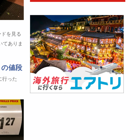
ードを見る
いてありま
リの値段
に行った