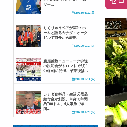
セロ
ワー...
2026/03/22(日)
りくりゅうペアが第2のホ
ームと語るカナダ・オーク
ビルで市長から表彰
2026/03/17(火)
慶應義塾ニューヨーク学院
の説明会がトロントで5月1
0日(日)に開催。卒業後は...
2026/03/10(火)
カナダ食料品・生活必需品
給付金が創設。単身で年間
約700ドル、4人家族で年
間...
2026/01/27(火)