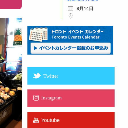
8月14日
Twitter
Instagram
Youtube