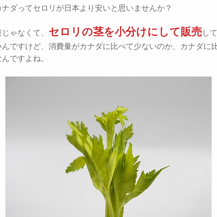
カナダってセロリが日本より安いと思いませんか？
セロリの茎を小分けにして販売
束じゃなくて、
し
いんですけど、消費量がカナダに比べて少ないのか、カナダに
なんですよね。