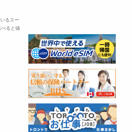
ているスー
比べると値