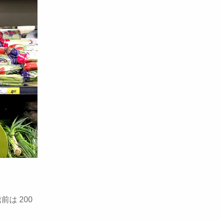
は 200