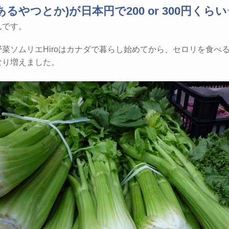
るやつとか)が日本円で200 or 300円くらい
んです。
菜ソムリエHiroはカナダで暮らし始めてから、セロリを食べ
なり増えました。