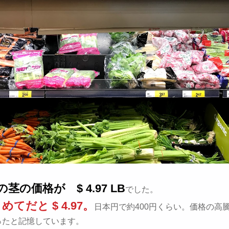
茎の価格が $ 4.97 LB
でした。
めてだと $ 4.97。
日本円で約400円くらい。価格の高騰前
ったと記憶しています。