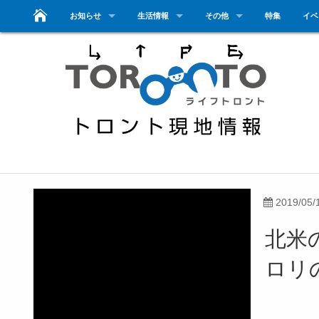
お知らせ
生活情報
その他
特集
イベ
2019/05/
北米
ロリ