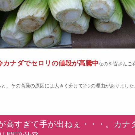
今カナダでセロリの値段が高騰中
なのを皆さんご
ると、その高騰の原因には大きく分けて2つの理由がありました
が高すぎて手が出ねぇ・・・。カナ