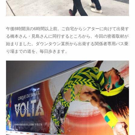
午後8時開演の6時間以上前。ご自宅からシアターに向けて出発す
る橋本さん・見島さんに同行するところから、今回の密着取材が
始まりました。ダウンタウン某所から出発する関係者専用バス乗
り場までの道を、毎日歩きます。