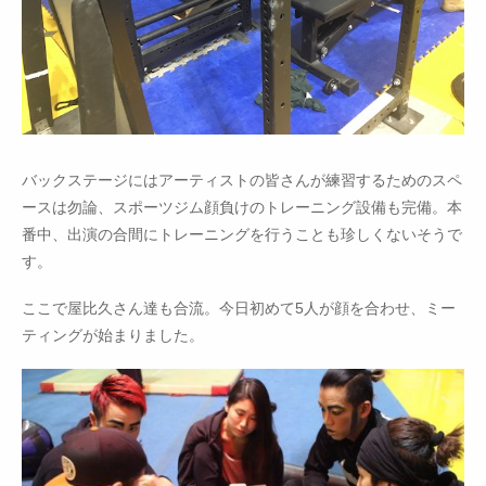
バックステージにはアーティストの皆さんが練習するためのスペ
ースは勿論、スポーツジム顔負けのトレーニング設備も完備。本
番中、出演の合間にトレーニングを行うことも珍しくないそうで
す。
ここで屋比久さん達も合流。今日初めて5人が顔を合わせ、ミー
ティングが始まりました。