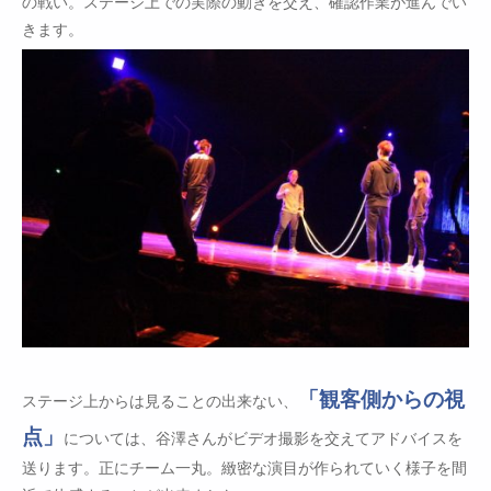
の戦い。ステージ上での実際の動きを交え、確認作業が進んでい
きます。
「観客側からの視
ステージ上からは見ることの出来ない、
点」
については、谷澤さんがビデオ撮影を交えてアドバイスを
送ります。正にチーム一丸。緻密な演目が作られていく様子を間