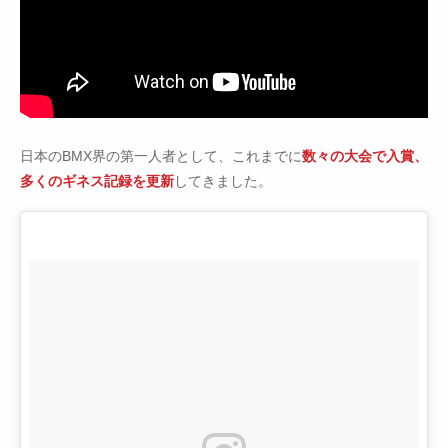
日本のBMX界の第一人者として、これまでに
数々の大会で入賞、
多くのギネス記録を更新
してきました。