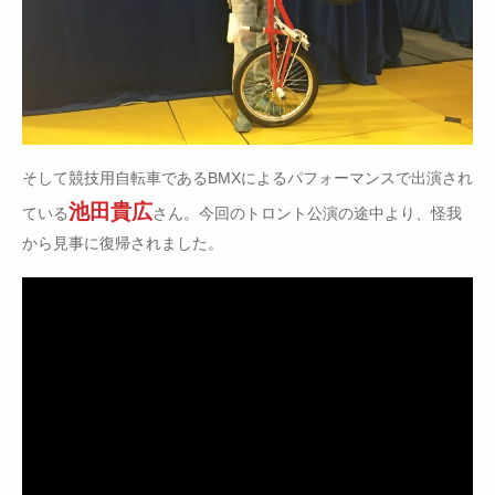
そして競技用自転車であるBMXによるパフォーマンスで出演され
池田貴広
ている
さん。今回のトロント公演の途中より、怪我
から見事に復帰されました。