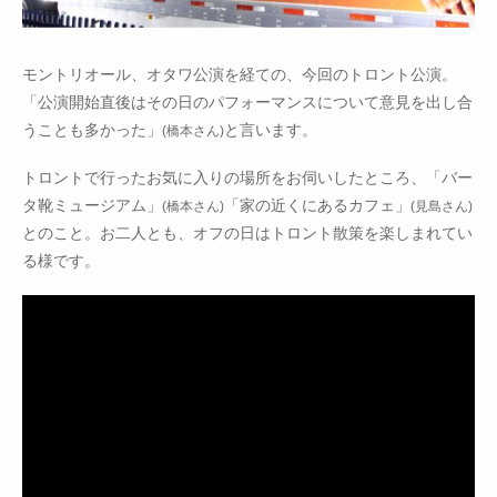
モントリオール、オタワ公演を経ての、今回のトロント公演。
「公演開始直後はその日のパフォーマンスについて意見を出し合
うことも多かった」
と言います。
(橋本さん)
トロントで行ったお気に入りの場所をお伺いしたところ、「バー
タ靴ミュージアム」
「家の近くにあるカフェ」
(橋本さん)
(見島さん)
とのこと。お二人とも、オフの日はトロント散策を楽しまれてい
る様です。