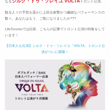
シルク・ドゥ・ソレイユ VOLTA
なる
トロント公演。
観る人々の予想を遥かに上回る衝撃かつ繊細なパフォーマンスの
数々。あなたはもう、ご覧になりましたか???
LifeTorontoでは以前、こちらの記事でトロント公演の特集をして
います！
【日本人も出演】シルク・ドゥ・ソレイユ「VOLTA」トロント公
演がついに開幕！