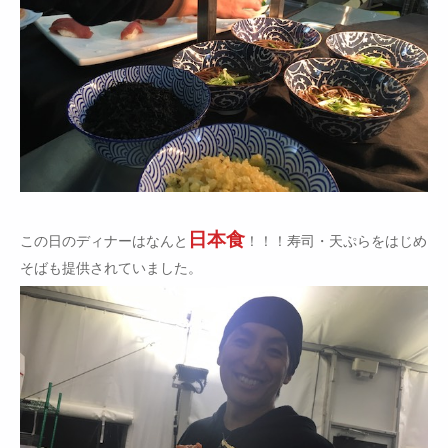
日本食
この日のディナーはなんと
！！！寿司・天ぷらをはじめ
そばも提供されていました。