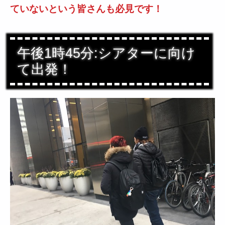
ていないという皆さんも必見です！
午後1時45分:シアターに向け
て出発！