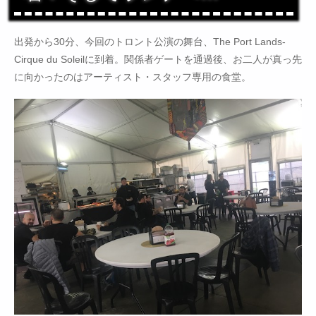
出発から30分、今回のトロント公演の舞台、The Port Lands-
Cirque du Soleilに到着。関係者ゲートを通過後、お二人が真っ先
に向かったのはアーティスト・スタッフ専用の食堂。