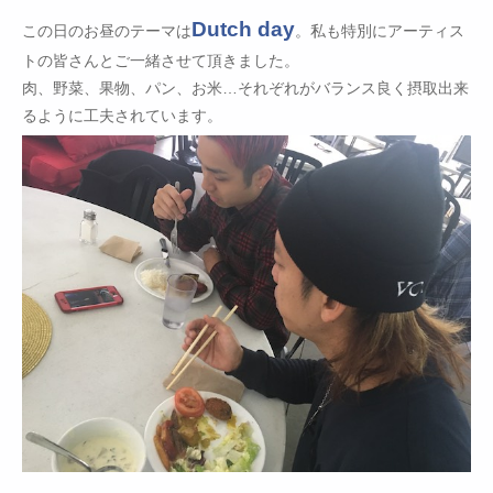
Dutch day
この日のお昼のテーマは
。私も特別にアーティス
トの皆さんとご一緒させて頂きました。
肉、野菜、果物、パン、お米…それぞれがバランス良く摂取出来
るように工夫されています。