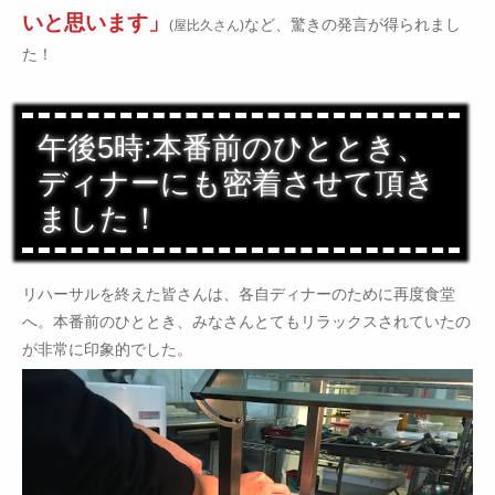
いと思います」
など、驚きの発言が得られまし
(屋比久さん)
た！
午後5時:本番前のひととき、
ディナーにも密着させて頂き
ました！
リハーサルを終えた皆さんは、各自ディナーのために再度食堂
へ。本番前のひととき、みなさんとてもリラックスされていたの
が非常に印象的でした。