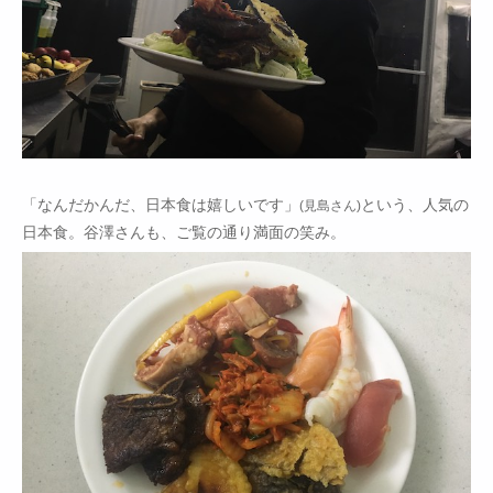
「なんだかんだ、日本食は嬉しいです」
という、人気の
(見島さん)
日本食。谷澤さんも、ご覧の通り満面の笑み。