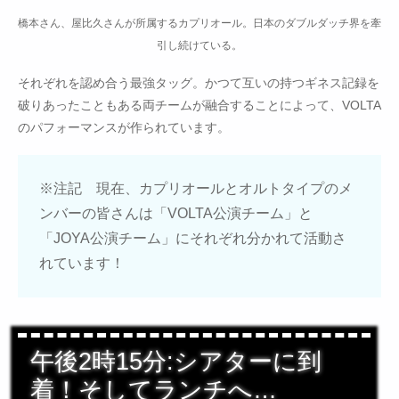
橋本さん、屋比久さんが所属するカプリオール。日本のダブルダッチ界を牽
引し続けている。
それぞれを認め合う最強タッグ。かつて互いの持つギネス記録を
破りあったこともある両チームが融合することによって、VOLTA
のパフォーマンスが作られています。
※注記 現在、カプリオールとオルトタイプのメ
ンバーの皆さんは「VOLTA公演チーム」と
「JOYA公演チーム」にそれぞれ分かれて活動さ
れています！
午後2時15分:シアターに到
着！そしてランチへ…