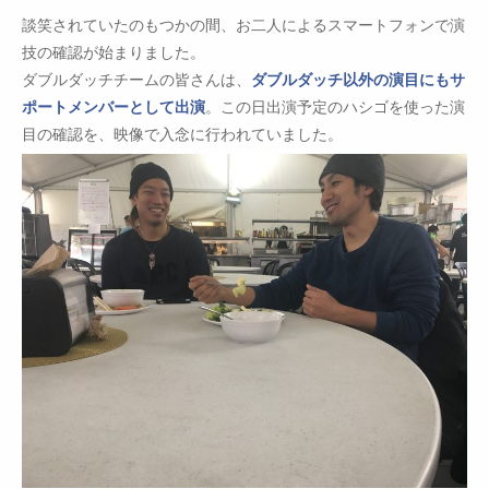
談笑されていたのもつかの間、お二人によるスマートフォンで演
技の確認が始まりました。
ダブルダッチチームの皆さんは、
ダブルダッチ以外の演目にもサ
ポートメンバーとして出演
。この日出演予定のハシゴを使った演
目の確認を、映像で入念に行われていました。