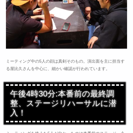
ミーティング中の5人の顔は真剣そのもの。演出面を主に担当す
る屋比久さんを中心に、細かい確認が行われています。
午後4時30分:本番前の最終調
整、ステージリハーサルに潜
入！