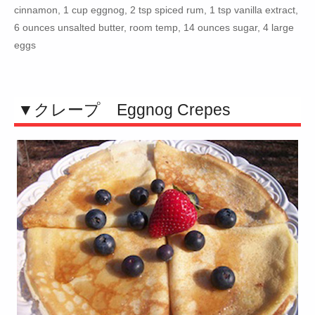
cinnamon, 1 cup eggnog, 2 tsp spiced rum, 1 tsp vanilla extract,
6 ounces unsalted butter, room temp, 14 ounces sugar, 4 large
eggs
▼クレープ Eggnog Crepes