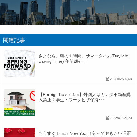
関連記事
さよなら、朝の１時間。サマータイム(Daylight
Saving Time) 午前2時･･･
2026/02/27(金)
【Foreign Buyer Ban】外国人はカナダ不動産購
入禁止？学生・ワークビザ保持･･･
2023/02/23(木)
もうすぐ Lunar New Year！知っておきたい旧正