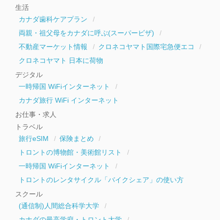
生活
カナダ歯科ケアプラン
両親・祖父母をカナダに呼ぶ(スーパービザ)
不動産マーケット情報
クロネコヤマト国際宅急便エコ
クロネコヤマト 日本に荷物
デジタル
一時帰国 WiFiインターネット
カナダ旅行 WiFi インターネット
お仕事・求人
トラベル
旅行eSIM
保険まとめ
トロントの博物館・美術館リスト
一時帰国 WiFiインターネット
トロントのレンタサイクル「バイクシェア」の使い方
スクール
(通信制)人間総合科学大学
カナダの最高学府・トロント大学