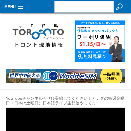
MENU
お知らせ
生活情報
その他
特集
イベントカレンダー
About Us
YouTubeチャンネルもぜひ登録してください！カナダの毎週金曜
Contact
日（日本は土曜日）日本語ライブ生配信やってます！