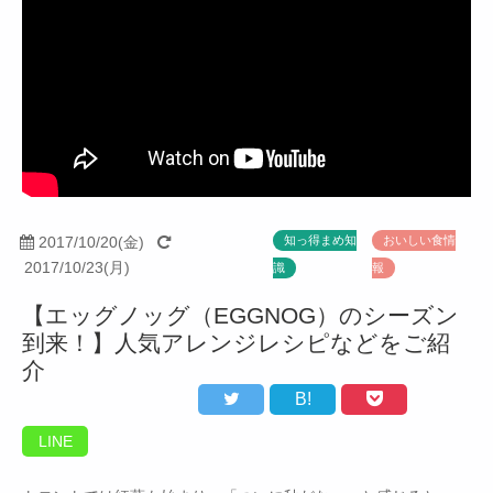
2017/10/20(金)
知っ得まめ知
おいしい食情
2017/10/23(月)
識
報
【エッグノッグ（EGGNOG）のシーズン
到来！】人気アレンジレシピなどをご紹
介
B!
LINE