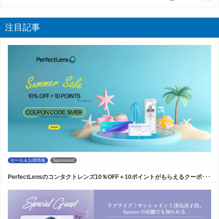
注目記事
セール＆お得情報
Sponsored
PerfectLensのコンタクトレンズ10％OFF＋10ポイントがもらえるクーポ･･･