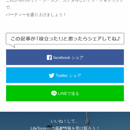
で、
パーティーを盛り上げましょう！
facebook シェア
Twitter シェア
LINEで送る
いいね！して、
LifeTorontoの最新情報を受け取ろう！