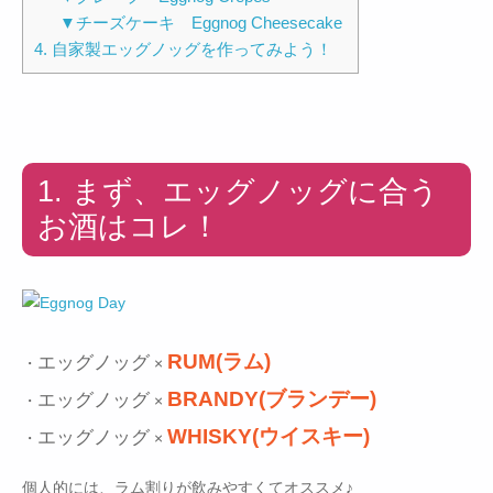
▼チーズケーキ Eggnog Cheesecake
4. 自家製エッグノッグを作ってみよう！
1. まず、エッグノッグに合う
お酒はコレ！
RUM(ラム)
エッグノッグ
・
×
BRANDY(ブランデー)
エッグノッグ
・
×
WHISKY(ウイスキー)
エッグノッグ
・
×
個人的には、ラム割りが飲みやすくてオススメ♪