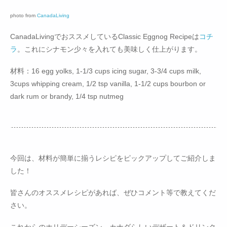
photo from
CanadaLiving
CanadaLivingでおススメしているClassic Eggnog Recipeは
コチ
ラ
。これにシナモン少々を入れても美味しく仕上がります。
材料：16 egg yolks, 1-1/3 cups icing sugar, 3-3/4 cups milk,
3cups whipping cream, 1/2 tsp vanilla, 1-1/2 cups bourbon or
dark rum or brandy, 1/4 tsp nutmeg
今回は、材料が簡単に揃うレシピをピックアップしてご紹介しま
した！
皆さんのオススメレシピがあれば、ぜひコメント等で教えてくだ
さい。
これからのホリデーシーズン、カナダらしいデザート＆ドリンク