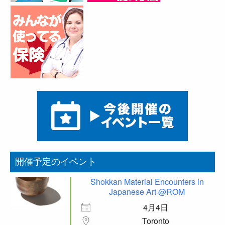
開催予定のイベント
Shokkan Material Encounters in
Japanese Art @ROM
4月4日
Toronto