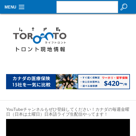
MENU
お知らせ
生活情報
その他
特集
イベントカレンダー
About Us
Contact
YouTubeチャンネルもぜひ登録してください！カナダの毎週金曜
日（日本は土曜日）日本語ライブ生配信やってます！