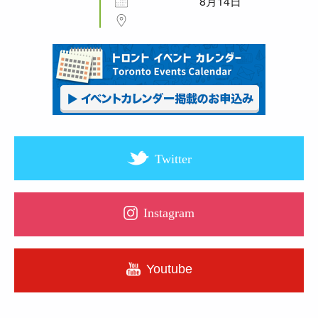
8月14日
Twitter
Instagram
Youtube