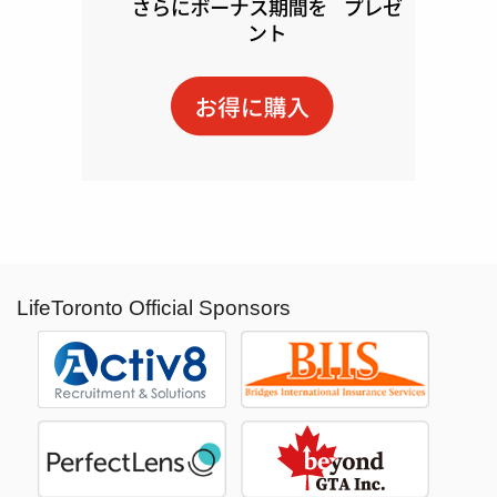
LifeToronto Official Sponsors